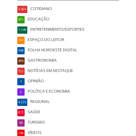
COTIDIANO
3.605
EDUCAÇÃO
891
ENTRETENIMENTO/ESPORTES
1.149
ESPAÇO DO LEITOR
392
FOLHA NOROESTE DIGITAL
368
GASTRONOMIA
486
NOTÍCIAS EM DESTAQUE
121
OPINIÃO
1
POLÍTICA E ECONOMIA
2
REGIONAL
4.235
SAÚDE
872
TURISMO
69
VÍDEOS
140