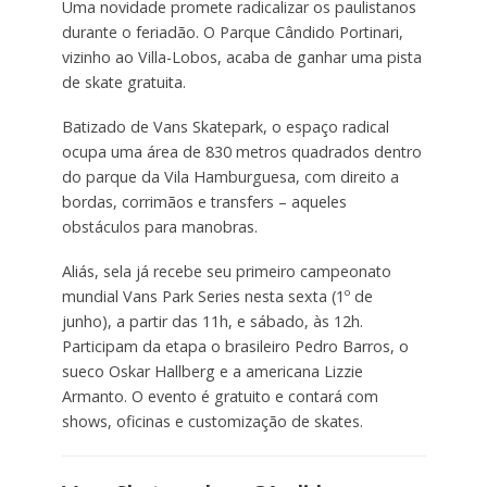
Uma novidade promete radicalizar os paulistanos
durante o feriadão. O Parque Cândido Portinari,
vizinho ao Villa-Lobos, acaba de ganhar uma pista
de skate gratuita.
Batizado de Vans Skatepark, o espaço radical
ocupa uma área de 830 metros quadrados dentro
do parque da Vila Hamburguesa, com direito a
bordas, corrimãos e transfers – aqueles
obstáculos para manobras.
Aliás, sela já recebe seu primeiro campeonato
mundial Vans Park Series nesta sexta (1º de
junho), a partir das 11h, e sábado, às 12h.
Participam da etapa o brasileiro Pedro Barros, o
sueco Oskar Hallberg e a americana Lizzie
Armanto. O evento é gratuito e contará com
shows, oficinas e customização de skates.