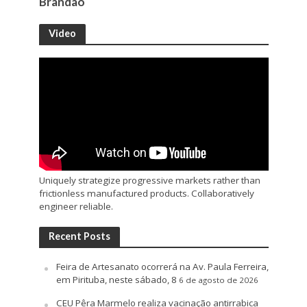
Brandão
Video
Uniquely strategize progressive markets rather than
frictionless manufactured products. Collaboratively
engineer reliable.
Recent Posts
Feira de Artesanato ocorrerá na Av. Paula Ferreira,
em Pirituba, neste sábado, 8
6 de agosto de 2026
CEU Pêra Marmelo realiza vacinação antirrabica