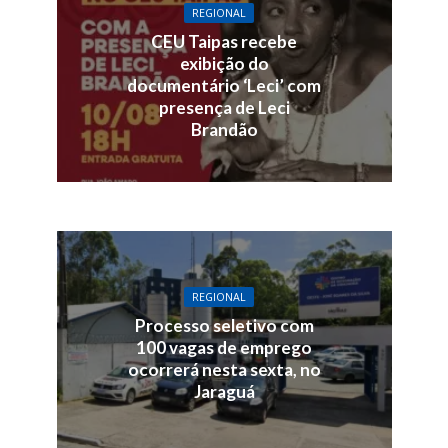
REGIONAL
CEU Taipas recebe
exibição do
documentário ‘Leci’ com
presença de Leci
Brandão
REGIONAL
Processo seletivo com
100 vagas de emprego
ocorrerá nesta sexta, no
Jaraguá