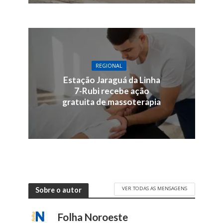
REGIONAL
Estação Jaraguá da Linha
7-Rubi recebe ação
gratuita de massoterapia
VER TODAS AS MENSAGENS
Sobre o autor
Folha Noroeste