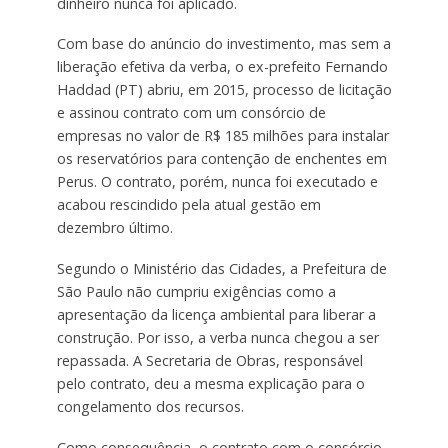
dinheiro nunca foi aplicado.
Com base do anúncio do investimento, mas sem a
liberação efetiva da verba, o ex-prefeito Fernando
Haddad (PT) abriu, em 2015, processo de licitação
e assinou contrato com um consórcio de
empresas no valor de R$ 185 milhões para instalar
os reservatórios para contenção de enchentes em
Perus. O contrato, porém, nunca foi executado e
acabou rescindido pela atual gestão em
dezembro último.
Segundo o Ministério das Cidades, a Prefeitura de
São Paulo não cumpriu exigências como a
apresentação da licença ambiental para liberar a
construção. Por isso, a verba nunca chegou a ser
repassada. A Secretaria de Obras, responsável
pelo contrato, deu a mesma explicação para o
congelamento dos recursos.
Como consequência, o contrato com o consórcio