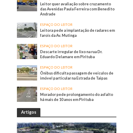
Leitor quer avaliação sobre cruzamento
das Avenidas Paula Ferreira com Benedito
Andrade
ESPAÇO DO LEITOR
Leitora pede a implantação de radares em
farois da Av. Mutinga
ESPAÇO DO LEITOR
Descarte irregular de lixo na rua Dr.
Eduardo Delamare em Pirituba
ESPAÇO DO LEITOR
Ônibus dificulta passagem de veículos de
imóvel particular na Estrada de Taipas
ESPAÇO DO LEITOR
Morador pede prolongamento do asfalto
há mais de 10 anos em Pirituba
Artigos