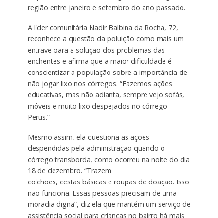
região entre janeiro e setembro do ano passado.
A líder comunitária Nadir Balbina da Rocha, 72,
reconhece a questão da poluição como mais um
entrave para a solução dos problemas das
enchentes e afirma que a maior dificuldade é
conscientizar a população sobre a importância de
não jogar lixo nos córregos. “Fazemos ações
educativas, mas não adianta, sempre vejo sofás,
móveis e muito lixo despejados no córrego
Perus.”
Mesmo assim, ela questiona as ações
despendidas pela administração quando o
córrego transborda, como ocorreu na noite do dia
18 de dezembro. “Trazem
colchões, cestas básicas e roupas de doação. Isso
não funciona. Essas pessoas precisam de uma
moradia digna”, diz ela que mantém um serviço de
assistência social para crianças no bairro há mais