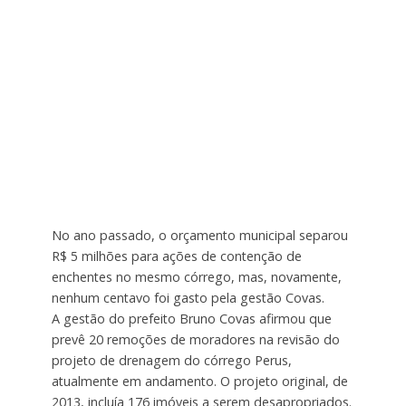
No ano passado, o orçamento municipal separou
R$ 5 milhões para ações de contenção de
enchentes no mesmo córrego, mas, novamente,
nenhum centavo foi gasto pela gestão Covas.
A gestão do prefeito Bruno Covas afirmou que
prevê 20 remoções de moradores na revisão do
projeto de drenagem do córrego Perus,
atualmente em andamento. O projeto original, de
2013, incluía 176 imóveis a serem desapropriados.