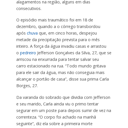
alagamentos na região, alguns em dias
consecutivos.
​O episódio mais traumático foi em 18 de
dezembro, quando a o córrego transbordou
após
chuva
que, em cinco horas, despejou
metade da precipitação prevista para o mês
inteiro. A força da água invadiu casas e arrastou
o
pedreiro
Jefferson Gonçalves da Silva, 27, que se
arriscou na enxurrada para tentar salvar seu
carro estacionado na rua. “Todo mundo gritava
para ele sair da água, mas não conseguia mais
alcançar o portão de casa”, disse sua prima Carla
Borges, 27.
Da varanda do sobrado que dividia com Jefferson
e seu marido, Carla ainda viu o primo tentar
segurar em um poste para depois sumir de vez na
correnteza. “O corpo foi achado na manhã
seguinte”, diz ela sobre a primeira morte