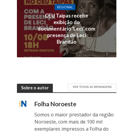
REGIONAL
CEU Taipas recebe
exibição do
documentário ‘Leci’ com
presença de Leci
Brandão
VER TODAS AS MENSAGENS
Sobre o autor
Folha Noroeste
Somos o maior prestador da região
Noroeste, com mais de 100 mil
exemplares impressos a Folha do