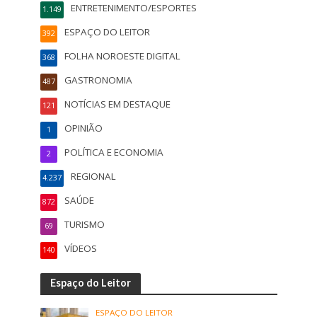
ENTRETENIMENTO/ESPORTES
1.149
ESPAÇO DO LEITOR
392
FOLHA NOROESTE DIGITAL
368
GASTRONOMIA
487
NOTÍCIAS EM DESTAQUE
121
OPINIÃO
1
POLÍTICA E ECONOMIA
2
REGIONAL
4.237
SAÚDE
872
TURISMO
69
VÍDEOS
140
Espaço do Leitor
ESPAÇO DO LEITOR