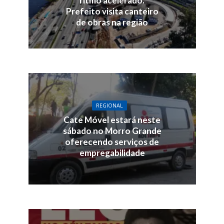
ritmo acelerado.
Prefeito visita canteiro
de obras na região
REGIONAL
Cate Móvel estará neste
sábado no Morro Grande
oferecendo serviços de
empregabilidade