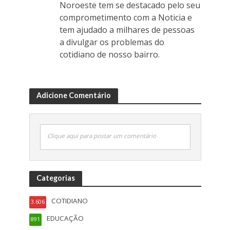
Noroeste tem se destacado pelo seu
comprometimento com a Noticia e
tem ajudado a milhares de pessoas
a divulgar os problemas do
cotidiano de nosso bairro.
Adicione Comentário
Clique aqui para postar um comentário
Categorias
COTIDIANO
3.606
EDUCAÇÃO
891