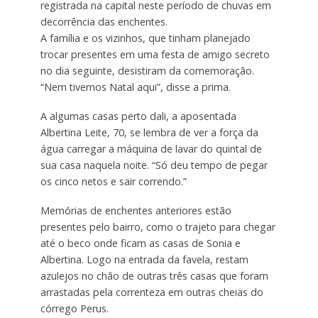
registrada na capital neste período de chuvas em
decorrência das enchentes.
A família e os vizinhos, que tinham planejado
trocar presentes em uma festa de amigo secreto
no dia seguinte, desistiram da comemoração.
“Nem tivemos Natal aqui”, disse a prima.
A algumas casas perto dali, a aposentada
Albertina Leite, 70, se lembra de ver a força da
água carregar a máquina de lavar do quintal de
sua casa naquela noite. “Só deu tempo de pegar
os cinco netos e sair correndo.”
Memórias de enchentes anteriores estão
presentes pelo bairro, como o trajeto para chegar
até o beco onde ficam as casas de Sonia e
Albertina. Logo na entrada da favela, restam
azulejos no chão de outras três casas que foram
arrastadas pela correnteza em outras cheias do
córrego Perus.