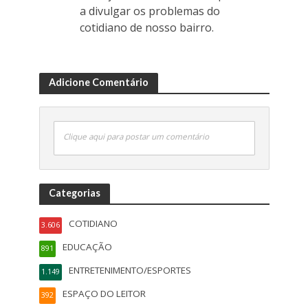
a divulgar os problemas do
cotidiano de nosso bairro.
Adicione Comentário
Clique aqui para postar um comentário
Categorias
COTIDIANO
3.606
EDUCAÇÃO
891
ENTRETENIMENTO/ESPORTES
1.149
ESPAÇO DO LEITOR
392