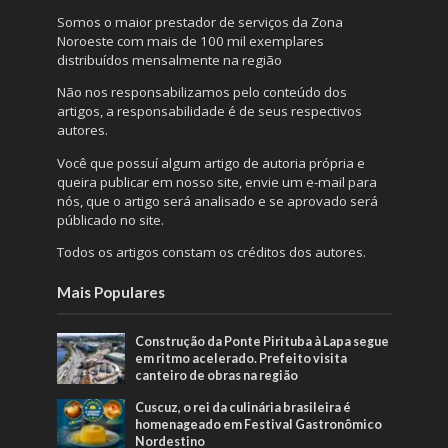
Somos o maior prestador de serviços da Zona
Noroeste com mais de 100 mil exemplares
distribuídos mensalmente na região
Não nos responsabilizamos pelo conteúdo dos
artigos, a responsabilidade é de seus respectivos
autores.
Você que possuí algum artigo de autoria própria e
queira publicar em nosso site, envie um e-mail para
nós, que o artigo será analisado e se aprovado será
públicado no site.
Todos os artigos constam os créditos dos autores.
Mais Populares
Construção da Ponte Pirituba à Lapa segue
em ritmo acelerado. Prefeito visita
canteiro de obras na região
Cuscuz, o rei da culinária brasileira é
homenageado em Festival Gastronômico
Nordestino