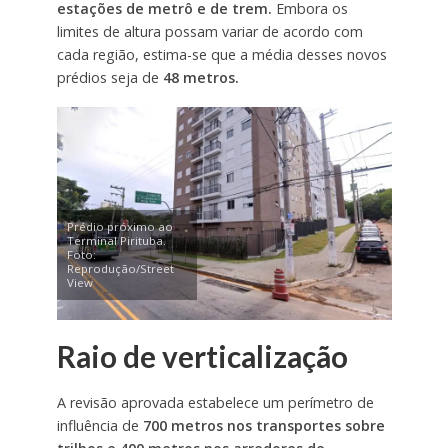
estações de metrô e de trem.
Embora os
limites de altura possam variar de acordo com
cada região, estima-se que a média desses novos
prédios seja de
48 metros.
Prédio próximo ao
Terminal Pirituba.
Foto:
Reprodução/Street
View
Raio de verticalização
A revisão aprovada estabelece um perímetro de
influência de
700 metros nos transportes sobre