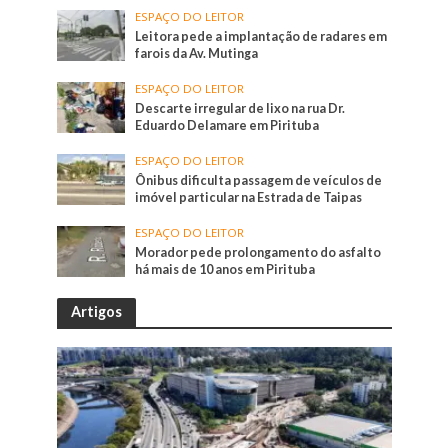
ESPAÇO DO LEITOR
Leitora pede a implantação de radares em
farois da Av. Mutinga
ESPAÇO DO LEITOR
Descarte irregular de lixo na rua Dr.
Eduardo Delamare em Pirituba
ESPAÇO DO LEITOR
Ônibus dificulta passagem de veículos de
imóvel particular na Estrada de Taipas
ESPAÇO DO LEITOR
Morador pede prolongamento do asfalto
há mais de 10 anos em Pirituba
Artigos