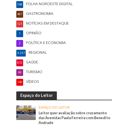
FOLHA NOROESTE DIGITAL
368
GASTRONOMIA
487
NOTÍCIAS EM DESTAQUE
121
OPINIÃO
1
POLÍTICA E ECONOMIA
2
REGIONAL
4.237
SAÚDE
872
TURISMO
69
VÍDEOS
140
Espaço do Leitor
ESPAÇO DO LEITOR
Leitor quer avaliação sobre cruzamento
das Avenidas Paula Ferreira com Benedito
Andrade