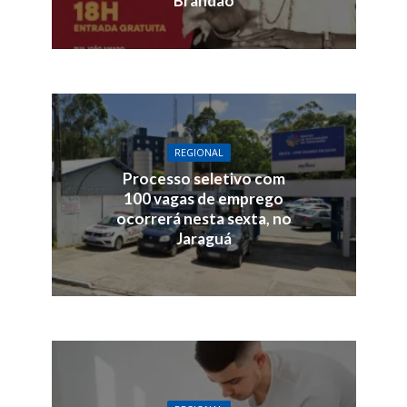
Brandão
REGIONAL
Processo seletivo com
100 vagas de emprego
ocorrerá nesta sexta, no
Jaraguá