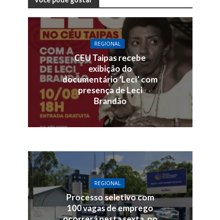
REGIONAL
CEU Taipas recebe
exibição do
documentário ‘Leci’ com
presença de Leci
Brandão
REGIONAL
Processo seletivo com
100 vagas de emprego
ocorrerá nesta sexta, no