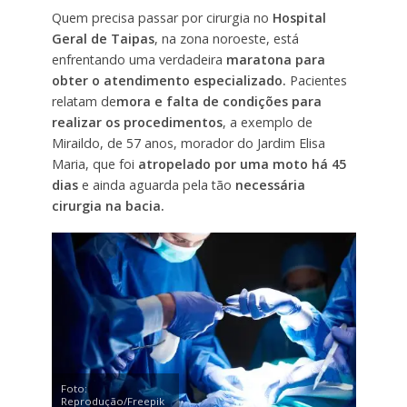
Quem precisa passar por cirurgia no
Hospital
Geral de Taipas
, na zona noroeste, está
enfrentando uma verdadeira
maratona para
obter o atendimento especializado.
Pacientes
relatam de
mora e falta de condições para
realizar os procedimentos
, a exemplo de
Miraildo, de 57 anos, morador do Jardim Elisa
Maria, que foi
atropelado por uma moto há 45
dias
e ainda aguarda pela tão
necessária
cirurgia na bacia.
Foto:
Reprodução/Freepik