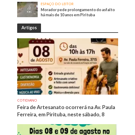
ESPAÇO DO LEITOR
Morador pede prolongamento do asfalto
há mais de 10 anos em Pirituba
Artigos
COTIDIANO
Feira de Artesanato ocorrerá na Av. Paula
Ferreira, em Pirituba, neste sábado, 8