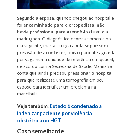
Segundo a esposa, quando chegou ao hospital e
foi
encaminhado para o ortopedista,
não
havia profissional para atendê-lo
durante a
madrugada. O diagnóstico ocorreu somente no
dia seguinte, mas a cirurgia a
inda segue sem
previsão de acontecer
, pois o paciente aguarda
por vaga numa unidade de referência em quadril,
de acordo com a Secretaria de Saúde. Marinalva
conta que ainda precisou
pressionar o hospital
p
ara que realizasse uma tomografia em seu
esposo para identificar um problema na
mandíbula.
Veja também:
Estado é condenado a
indenizar paciente por violência
obstétrica no HGT
Caso semelhante