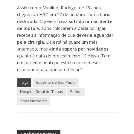
Assim como Miraildo, Rodrigo, de 25 anos,
chegou ao HGT em 27 de outubro com a bacia
deslocada. O jovem havia
sofrido um acidente
de moto
e, após colocarem a bacia no lugar,
recebeu a informação de que
deveria aguardar
pela cirurgia
. Ele está há quase um mês
internado, mas
ainda espera por novidades
quanto à data do procedimento. “E é isso. Tem
um paciente aqui que está há cinco meses
esperando para operar o fêmur.”
Tags
Governo de São Paulo
Hospital Geral de Taipas
Saúde
Zona Noroeste
você pode gostar