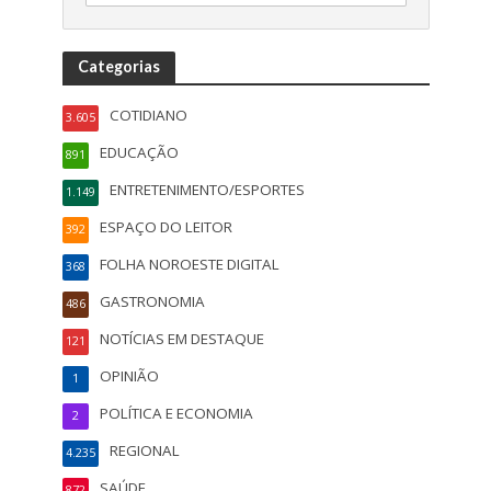
Categorias
COTIDIANO
3.605
EDUCAÇÃO
891
ENTRETENIMENTO/ESPORTES
1.149
ESPAÇO DO LEITOR
392
FOLHA NOROESTE DIGITAL
368
GASTRONOMIA
486
NOTÍCIAS EM DESTAQUE
121
OPINIÃO
1
POLÍTICA E ECONOMIA
2
REGIONAL
4.235
SAÚDE
872