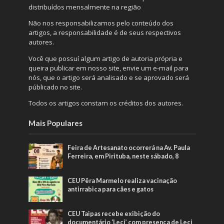
distribuídos mensalmente na região
Não nos responsabilizamos pelo conteúdo dos
artigos, a responsabilidade é de seus respectivos
autores.
Você que possuí algum artigo de autoria própria e
queira publicar em nosso site, envie um e-mail para
nós, que o artigo será analisado e se aprovado será
públicado no site.
Todos os artigos constam os créditos dos autores.
Mais Populares
Feira de Artesanato ocorrerá na Av. Paula
Ferreira, em Pirituba, neste sábado, 8
CEU Pêra Marmelo realiza vacinação
antirrabica para cães e gatos
CEU Taipas recebe exibição do
documentário ‘Leci’ com presença de Leci