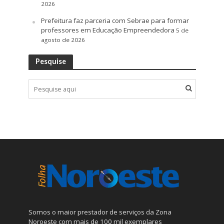
2026
Prefeitura faz parceria com Sebrae para formar
professores em Educação Empreendedora
5 de
agosto de 2026
Pesquise
Somos o maior prestador de serviços da Zona
Noroeste com mais de 100 mil exemplares