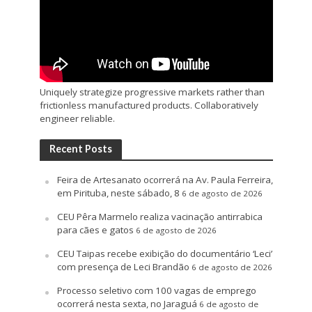
Uniquely strategize progressive markets rather than
frictionless manufactured products. Collaboratively
engineer reliable.
Recent Posts
Feira de Artesanato ocorrerá na Av. Paula Ferreira,
em Pirituba, neste sábado, 8
6 de agosto de 2026
CEU Pêra Marmelo realiza vacinação antirrabica
para cães e gatos
6 de agosto de 2026
CEU Taipas recebe exibição do documentário ‘Leci’
com presença de Leci Brandão
6 de agosto de 2026
Processo seletivo com 100 vagas de emprego
ocorrerá nesta sexta, no Jaraguá
6 de agosto de