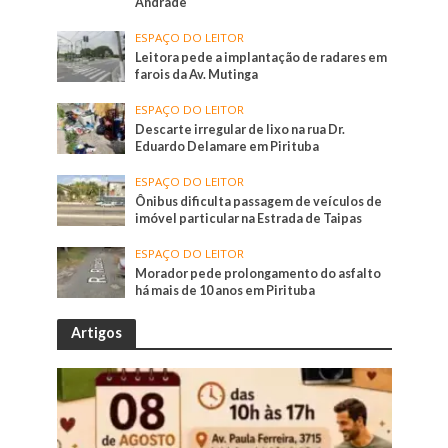
Andrade
ESPAÇO DO LEITOR
Leitora pede a implantação de radares em
farois da Av. Mutinga
ESPAÇO DO LEITOR
Descarte irregular de lixo na rua Dr.
Eduardo Delamare em Pirituba
ESPAÇO DO LEITOR
Ônibus dificulta passagem de veículos de
imóvel particular na Estrada de Taipas
ESPAÇO DO LEITOR
Morador pede prolongamento do asfalto
há mais de 10 anos em Pirituba
Artigos