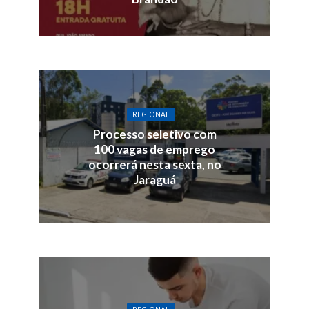
REGIONAL
Processo seletivo com
100 vagas de emprego
ocorrerá nesta sexta, no
Jaraguá