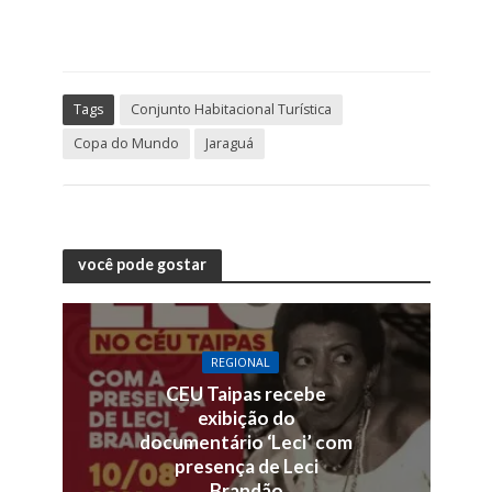
Tags
Conjunto Habitacional Turística
Copa do Mundo
Jaraguá
você pode gostar
REGIONAL
CEU Taipas recebe
exibição do
documentário ‘Leci’ com
presença de Leci
Brandão