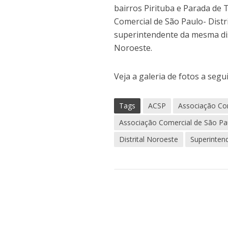
bairros Pirituba e Parada de 
Comercial de São Paulo- Distr
superintendente da mesma dis
Noroeste.
Veja a galeria de fotos a segui
Tags
ACSP
Associação Co
Associação Comercial de São Pau
Distrital Noroeste
Superinten