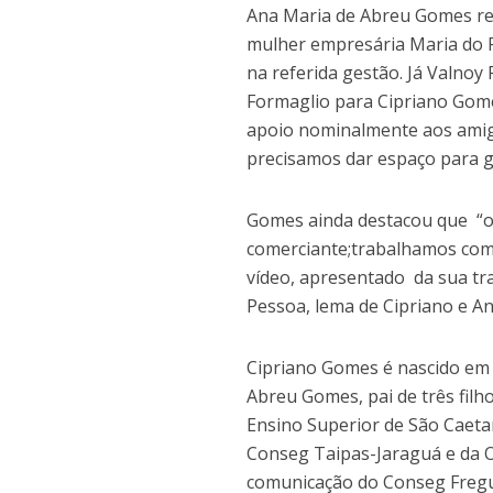
Ana Maria de Abreu Gomes re
mulher empresária Maria do R
na referida gestão. Já Valno
Formaglio para Cipriano Gome
apoio nominalmente aos amig
precisamos dar espaço para g
Gomes ainda destacou que “o 
comerciante;trabalhamos com
vídeo, apresentado da sua tr
Pessoa, lema de Cipriano e A
Cipriano Gomes é nascido em 
Abreu Gomes, pai de três filho
Ensino Superior de São Caeta
Conseg Taipas-Jaraguá e da O
comunicação do Conseg Fregue