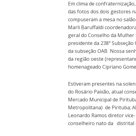
Em clima de confraternização,
das fotos dos dois gestores n
compuseram a mesa no salão pr
Marli Baruffaldi coordenador
geral do Conselho da Mulher 
presidente da 238ª Subseção 
da subseção OAB Nossa senhor
da região oeste (representand
homenageado Cipriano Gomes, 
Estiveram presentes na solen
do Rosário Paixão, atual con
Mercado Municipal de Pirituba
Metropolitana) de Pirituba; A
Leonardo Ramos diretor vice-
conselheiro nato da distrital