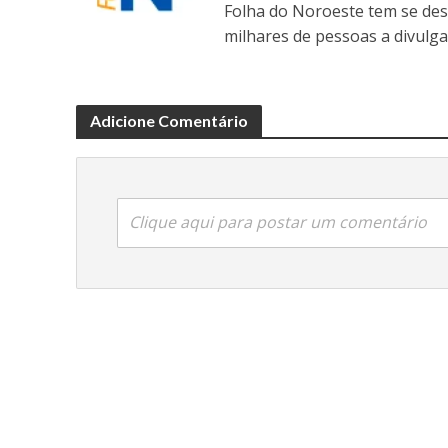
Folha do Noroeste tem se de
milhares de pessoas a divulga
Adicione Comentário
Clique aqui para postar um comentário