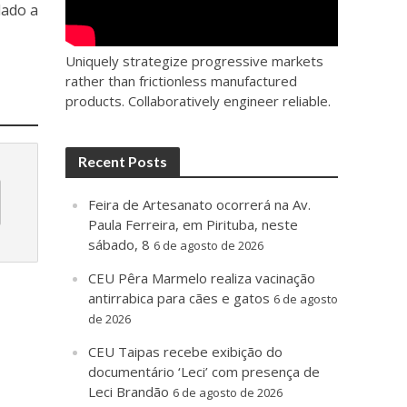
dado a
Uniquely strategize progressive markets
rather than frictionless manufactured
products. Collaboratively engineer reliable.
Recent Posts
Feira de Artesanato ocorrerá na Av.
Paula Ferreira, em Pirituba, neste
sábado, 8
6 de agosto de 2026
CEU Pêra Marmelo realiza vacinação
antirrabica para cães e gatos
6 de agosto
de 2026
CEU Taipas recebe exibição do
documentário ‘Leci’ com presença de
Leci Brandão
6 de agosto de 2026