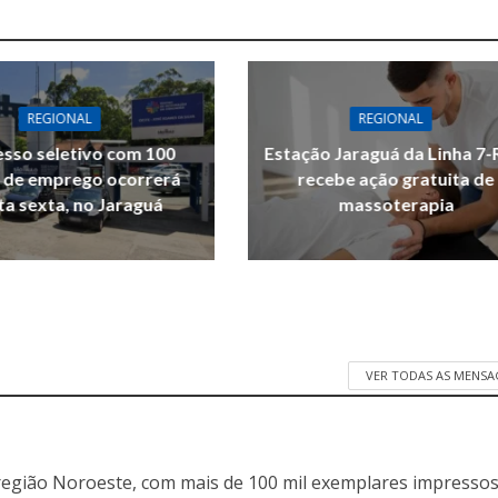
REGIONAL
REGIONAL
sso seletivo com 100
Estação Jaraguá da Linha 7-
 de emprego ocorrerá
recebe ação gratuita de
ta sexta, no Jaraguá
massoterapia
VER TODAS AS MENSA
egião Noroeste, com mais de 100 mil exemplares impressos