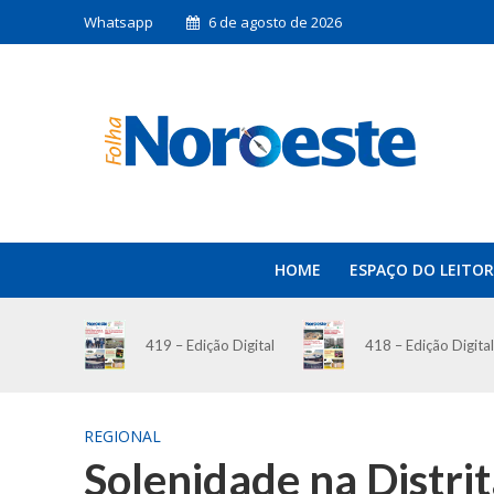
Whatsapp
6 de agosto de 2026
HOME
ESPAÇO DO LEITOR
419 – Edição Digital
418 – Edição Digital
REGIONAL
Solenidade na Distri