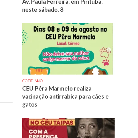
Av. Paula Ferreira, em Pirituba,
neste sábado, 8
COTIDIANO
CEU Pêra Marmelo realiza
vacinação antirrabica para cães e
gatos