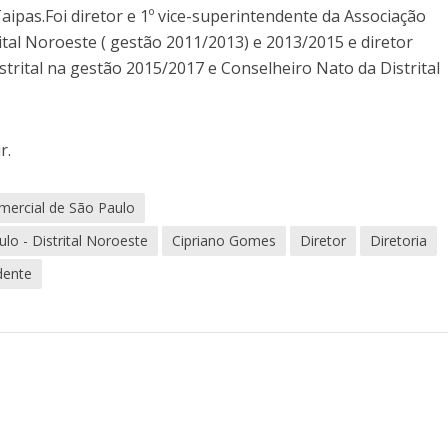
Taipas.Foi diretor e 1º vice-superintendente da Associação
ital Noroeste ( gestão 2011/2013) e 2013/2015 e diretor
trital na gestão 2015/2017 e Conselheiro Nato da Distrital
r.
mercial de São Paulo
lo - Distrital Noroeste
Cipriano Gomes
Diretor
Diretoria
dente