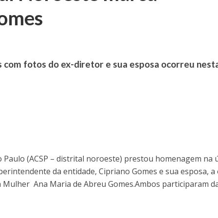
Gomes
 com fotos do ex-diretor e sua esposa ocorreu nest
o Paulo (ACSP – distrital noroeste) prestou homenagem na 
superintendente da entidade, Cipriano Gomes e sua esposa, a 
a Mulher Ana Maria de Abreu Gomes.Ambos participaram d