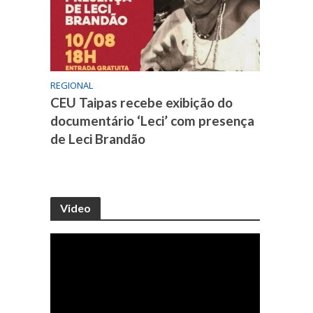
REGIONAL
CEU Taipas recebe exibição do
documentário ‘Leci’ com presença
de Leci Brandão
Video