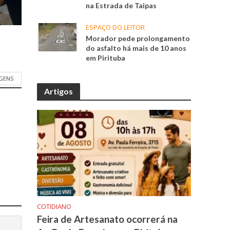
na Estrada de Taipas
ESPAÇO DO LEITOR
Morador pede prolongamento
do asfalto há mais de 10 anos
em Pirituba
GENS
Artigos
COTIDIANO
Feira de Artesanato ocorrerá na