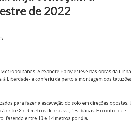
estre de 2022
9h
 Metropolitanos Alexandre Baldy esteve nas obras da Linha
ia à Liberdade- e conferiu de perto a montagem dos tatuzões
izados para fazer a escavação do solo em direções opostas.
rá entre 8 e 9 metros de escavações diárias. E o outro que
o, fazendo entre 13 e 14 metros por dia.