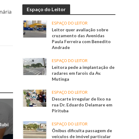
Espaço do Leitor
nária
ESPAÇO DO LEITOR
Leitor quer avaliação sobre
cruzamento das Avenidas
Paula Ferreira com Benedito
Andrade
ESPAÇO DO LEITOR
Leitora pede a implantação de
radares em farois da Av.
Mutinga
ESPAÇO DO LEITOR
Descarte irregular de lixo na
rua Dr. Eduardo Delamare em
Pirituba
ESPAÇO DO LEITOR
Rubi
Ônibus dificulta passagem de
veículos de imóvel particular