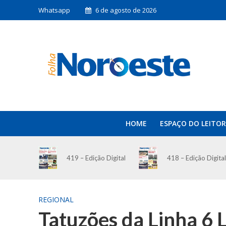
Whatsapp
6 de agosto de 2026
HOME
ESPAÇO DO LEITOR
419 – Edição Digital
418 – Edição Digital
REGIONAL
Tatuzões da Linha 6