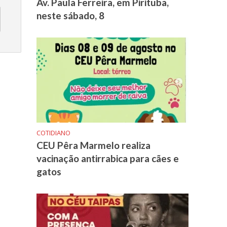
Av. Paula Ferreira, em Pirituba,
neste sábado, 8
COTIDIANO
CEU Pêra Marmelo realiza
vacinação antirrabica para cães e
gatos