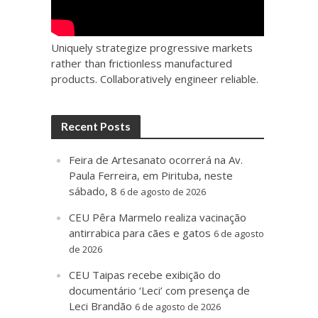
Uniquely strategize progressive markets
rather than frictionless manufactured
products. Collaboratively engineer reliable.
Recent Posts
Feira de Artesanato ocorrerá na Av.
Paula Ferreira, em Pirituba, neste
sábado, 8
6 de agosto de 2026
CEU Pêra Marmelo realiza vacinação
antirrabica para cães e gatos
6 de agosto
de 2026
CEU Taipas recebe exibição do
documentário ‘Leci’ com presença de
Leci Brandão
6 de agosto de 2026