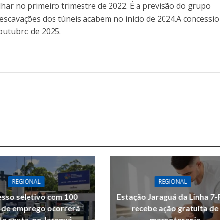
har no primeiro trimestre de 2022. É a previsão do grupo
escavações dos túneis acabem no início de 2024.A concessio
outubro de 2025.
REGIONAL
REGIONAL
sso seletivo com 100
Estação Jaraguá da Linha 7-
 de emprego ocorrerá
recebe ação gratuita de
ta sexta, no Jaraguá
massoterapia