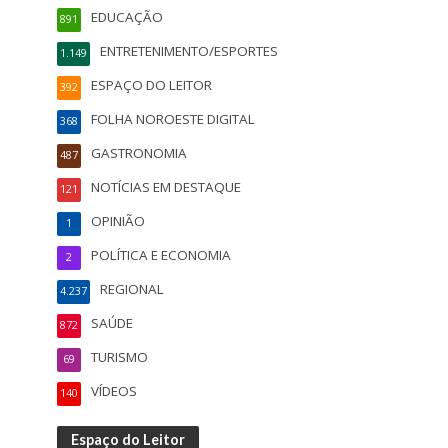
EDUCAÇÃO
891
ENTRETENIMENTO/ESPORTES
1.149
ESPAÇO DO LEITOR
392
FOLHA NOROESTE DIGITAL
368
GASTRONOMIA
487
NOTÍCIAS EM DESTAQUE
121
OPINIÃO
1
POLÍTICA E ECONOMIA
2
REGIONAL
4.237
SAÚDE
872
TURISMO
69
VÍDEOS
140
Espaço do Leitor