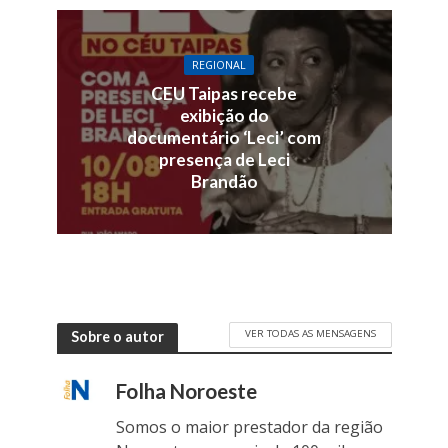
REGIONAL
CEU Taipas recebe
exibição do
documentário ‘Leci’ com
presença de Leci
Brandão
VER TODAS AS MENSAGENS
Sobre o autor
Folha Noroeste
Somos o maior prestador da região