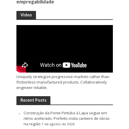
empregabilidade
Video
Uniquely strategize progressive markets rather than
frictionless manufactured products. Collaboratively
engineer reliable.
Recent Posts
Construção da Ponte Pirituba à Lapa segue em
ritmo acelerado. Prefeito visita canteiro de obras
na região
7 de agosto de 2026