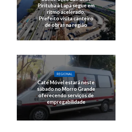
Pirituba à Lapa segue em
ritmo acelerado.
Prefeito visita canteiro
de obras na região
REGIONAL
Cate Móvel estará neste
sábado no Morro Grande
oferecendo serviços de
empregabilidade