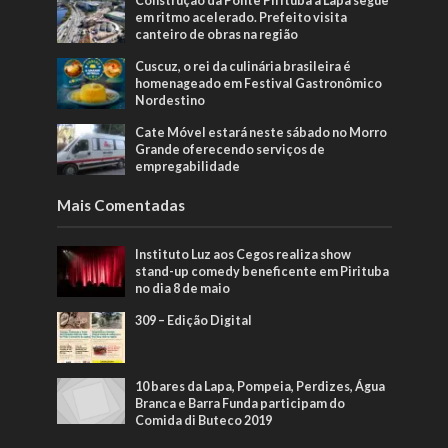
Construção da Ponte Pirituba à Lapa segue
em ritmo acelerado. Prefeito visita
canteiro de obras na região
Cuscuz, o rei da culinária brasileira é
homenageado em Festival Gastronômico
Nordestino
Cate Móvel estará neste sábado no Morro
Grande oferecendo serviços de
empregabilidade
Mais Comentadas
Instituto Luz aos Cegos realiza show
stand-up comedy beneficente em Pirituba
no dia 8 de maio
309 – Edição Digital
10 bares da Lapa, Pompeia, Perdizes, Água
Branca e Barra Funda participam do
Comida di Buteco 2019