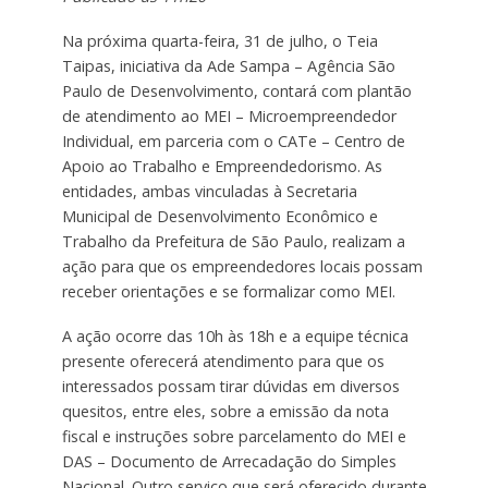
Na próxima quarta-feira, 31 de julho, o Teia
Taipas, iniciativa da Ade Sampa – Agência São
Paulo de Desenvolvimento, contará com plantão
de atendimento ao MEI – Microempreendedor
Individual, em parceria com o CATe – Centro de
Apoio ao Trabalho e Empreendedorismo. As
entidades, ambas vinculadas à Secretaria
Municipal de Desenvolvimento Econômico e
Trabalho da Prefeitura de São Paulo, realizam a
ação para que os empreendedores locais possam
receber orientações e se formalizar como MEI.
A ação ocorre das 10h às 18h e a equipe técnica
presente oferecerá atendimento para que os
interessados possam tirar dúvidas em diversos
quesitos, entre eles, sobre a emissão da nota
fiscal e instruções sobre parcelamento do MEI e
DAS – Documento de Arrecadação do Simples
Nacional. Outro serviço que será oferecido durante