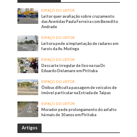
ESPAÇO DO LEITOR
Leitor quer avaliação sobre cruzamento
das Avenidas Paula Ferreira com Benedito
Andrade
ESPAÇO DO LEITOR
Leitora pede a implantação de radares em
farois da Av. Mutinga
ESPAÇO DO LEITOR
Descarte irregular de lixo na rua Dr.
Eduardo Delamare em Pirituba
ESPAÇO DO LEITOR
Ônibus dificulta passagem de veículos de
imóvel particular na Estrada de Taipas
ESPAÇO DO LEITOR
Morador pede prolongamento do asfalto
há mais de 10 anos em Pirituba
Artigos