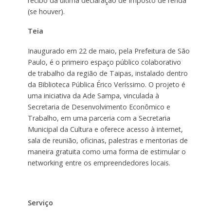
recibo da última declaração de Imposto de renda
(se houver).
Teia
Inaugurado em 22 de maio, pela Prefeitura de São
Paulo, é o primeiro espaço público colaborativo
de trabalho da região de Taipas, instalado dentro
da Biblioteca Pública Érico Veríssimo. O projeto é
uma iniciativa da Ade Sampa, vinculada à
Secretaria de Desenvolvimento Econômico e
Trabalho, em uma parceria com a Secretaria
Municipal da Cultura e oferece acesso à internet,
sala de reunião, oficinas, palestras e mentorias de
maneira gratuita como uma forma de estimular o
networking entre os empreendedores locais.
Serviço