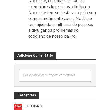
Noroeste, com mais de 100 mil
exemplares impressos a Folha do
Noroeste tem se destacado pelo seu
comprometimento com a Noticia e
tem ajudado a milhares de pessoas
a divulgar os problemas do
cotidiano de nosso bairro.
Adicione Comentário
Clique aqui para postar um comentário
Categorias
COTIDIANO
3.606