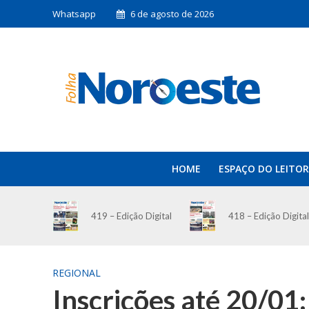
Whatsapp
6 de agosto de 2026
HOME
ESPAÇO DO LEITOR
419 – Edição Digital
418 – Edição Digital
REGIONAL
Inscrições até 20/01