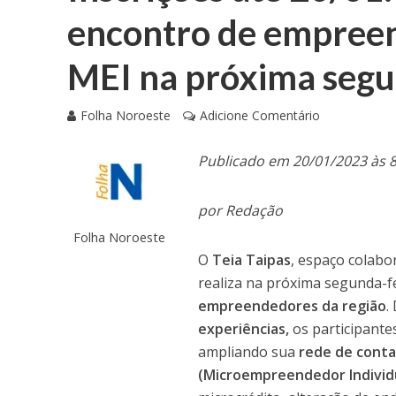
encontro de empree
MEI na próxima seg
Folha Noroeste
Adicione Comentário
Publicado em 20/01/2023 às 
por Redação
Folha Noroeste
O
Teia Taipas
, espaço colabo
realiza na próxima segunda-fe
empreendedores da região
.
experiências,
os participante
ampliando sua
rede de cont
(Microempreendedor Individ