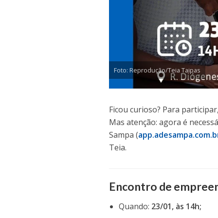
Foto: Reprodução/Teia Taipas
Ficou curioso? Para participar
Mas atenção: agora é necessá
Sampa (
app.adesampa.com.b
Teia.
Encontro de empree
Quando:
23/01, às 14h;