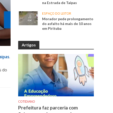
na Estrada de Taipas
ESPAÇO DO LEITOR
Morador pede prolongamento
do asfalto há mais de 10 anos
em Pirituba
Artigos
aipas
.
s do
COTIDIANO
Prefeitura faz parceria com