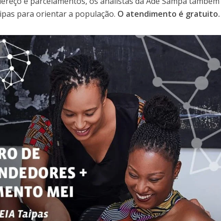
ndereço e parcelamentos, os analistas da Ade Sampa também
ipas para orientar a população.
O atendimento é gratuito.