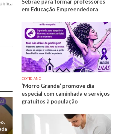
Sebrae para formar professores
ública
em Educação Empreendedora
COTIDIANO
‘Morro Grande’ promove dia
especial com caminhada e serviços
gratuitos à população
po,
zada