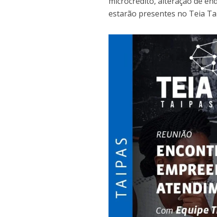
microcrédito, alteração de e
estarão presentes no Teia Ta