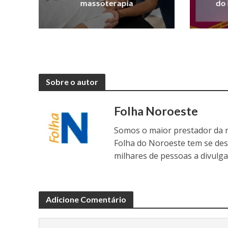
massoterapia
do 
Sobre o autor
Folha Noroeste
Somos o maior prestador da r
Folha do Noroeste tem se de
milhares de pessoas a divulga
Adicione Comentário