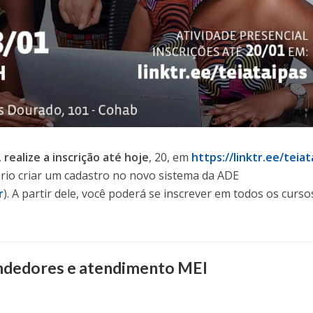
,
realize a inscrição até hoje
, 20, em
https://linktr.ee/teiat
rio criar um cadastro no novo sistema da ADE
r
). A partir dele, você poderá se inscrever em todos os curso
ndedores e atendimento MEI