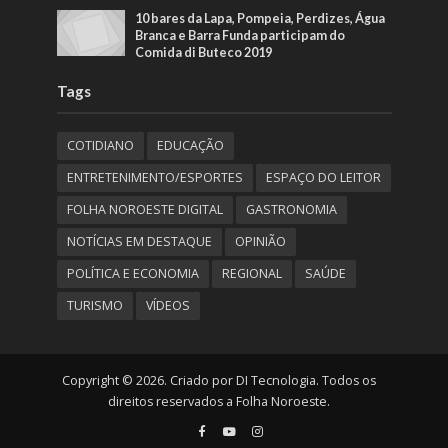
10 bares da Lapa, Pompeia, Perdizes, Água
Branca e Barra Funda participam do
Comida di Buteco 2019
Tags
COTIDIANO
EDUCAÇÃO
ENTRETENIMENTO/ESPORTES
ESPAÇO DO LEITOR
FOLHA NOROESTE DIGITAL
GASTRONOMIA
NOTÍCIAS EM DESTAQUE
OPINIÃO
POLÍTICA E ECONOMIA
REGIONAL
SAÚDE
TURISMO
VÍDEOS
Copyright © 2026. Criado por DI Tecnologia. Todos os
direitos reservados a Folha Noroeste.