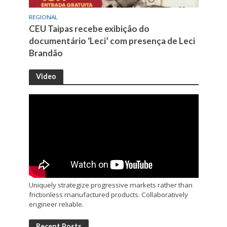
REGIONAL
CEU Taipas recebe exibição do
documentário ‘Leci’ com presença de Leci
Brandão
Video
Uniquely strategize progressive markets rather than
frictionless manufactured products. Collaboratively
engineer reliable.
Recent Posts