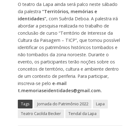
O teatro da Lapa ainda será palco neste sábado
da palestra
“Territórios, memórias e
identidades”
, com Suêrda Deboa. A palestra irá
abordar a pesquisa realizada no trabalho de
conclusão de curso “Território de Interesse da
Cultura da Paisagem – TICP”, que tornou possível
identificar os patrimônios históricos tombados e
não tombados da zona noroeste. Durante o
evento, os participantes terão noções sobre os
conceitos de território, cultura e ambiente dentro
de um contexto de periferia. Para participar,
inscreva-se pelo
e-mail
t.memoriaseidentidades@gmail.com.
Tags
Jornada do Patrimônio 2022
Lapa
Teatro Cacilda Becker
Tendal da Lapa