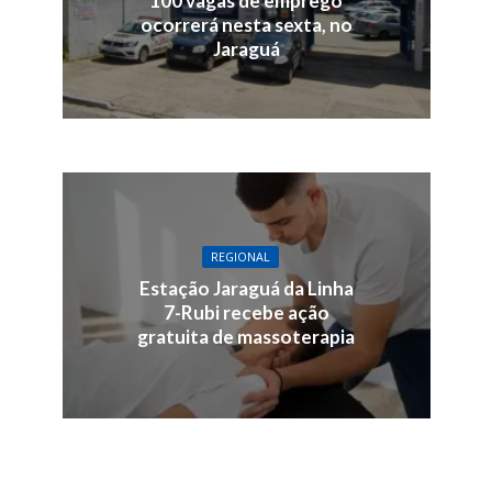
100 vagas de emprego
ocorrerá nesta sexta, no
Jaraguá
REGIONAL
Estação Jaraguá da Linha
7-Rubi recebe ação
gratuita de massoterapia