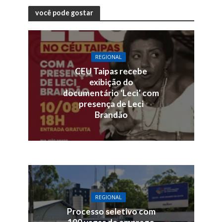
você pode gostar
REGIONAL
CEU Taipas recebe
exibição do
documentário ‘Leci’ com
presença de Leci
Brandão
REGIONAL
Processo seletivo com