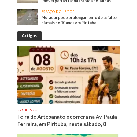
imóvel particular na Estrada de Taipas
ESPAÇO DO LEITOR
Morador pede prolongamento do asfalto
há mais de 10 anos em Pirituba
Artigos
COTIDIANO
Feira de Artesanato ocorrerá na Av. Paula
Ferreira, em Pirituba, neste sábado, 8