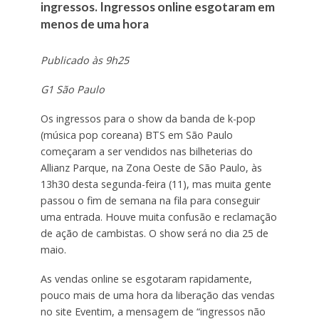
ingressos. Ingressos online esgotaram em
menos de uma hora
Publicado às 9h25
G1 São Paulo
Os ingressos para o show da banda de k-pop
(música pop coreana) BTS em São Paulo
começaram a ser vendidos nas bilheterias do
Allianz Parque, na Zona Oeste de São Paulo, às
13h30 desta segunda-feira (11), mas muita gente
passou o fim de semana na fila para conseguir
uma entrada. Houve muita confusão e reclamação
de ação de cambistas. O show será no dia 25 de
maio.
As vendas online se esgotaram rapidamente,
pouco mais de uma hora da liberação das vendas
no site Eventim, a mensagem de “ingressos não