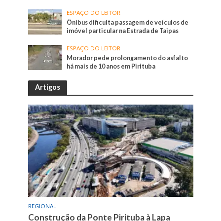
ESPAÇO DO LEITOR
Ônibus dificulta passagem de veículos de
imóvel particular na Estrada de Taipas
ESPAÇO DO LEITOR
Morador pede prolongamento do asfalto
há mais de 10 anos em Pirituba
Artigos
REGIONAL
Construção da Ponte Pirituba à Lapa