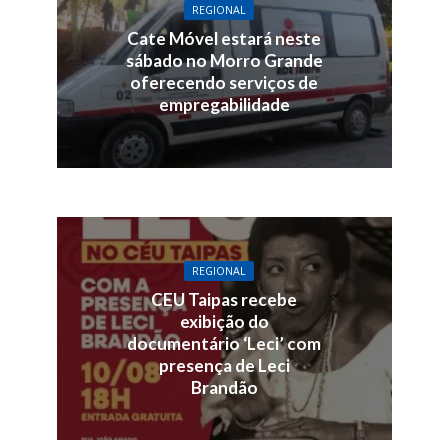
REGIONAL
Cate Móvel estará neste
sábado no Morro Grande
oferecendo serviços de
empregabilidade
REGIONAL
CEU Taipas recebe
exibição do
documentário ‘Leci’ com
presença de Leci
Brandão