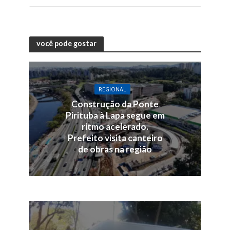
você pode gostar
REGIONAL
Construção da Ponte
Pirituba à Lapa segue em
ritmo acelerado.
Prefeito visita canteiro
de obras na região