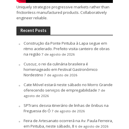
Uniquely strategize progressive markets rather than
frictionless manufactured products. Collaboratively
engineer reliable.
Recent Posts
Construção da Ponte Pirituba à Lapa segue em
ritmo acelerado. Prefeito visita canteiro de obras
na região
7 de agosto de 2026
Cuscuz, o rei da culinária brasileira é
homenageado em Festival Gastronômico
Nordestino
7 de agosto de 2026
Cate Móvel estará neste sábado no Morro Grande
oferecendo serviços de empregabilidade
7 de
agosto de 2026
SPTrans desvia itinerário de linhas de ônibus na
Freguesia do Ó
7 de agosto de 2026
Feira de Artesanato ocorrerá na Av. Paula Ferreira,
em Pirituba, neste sábado, 8
6 de agosto de 2026