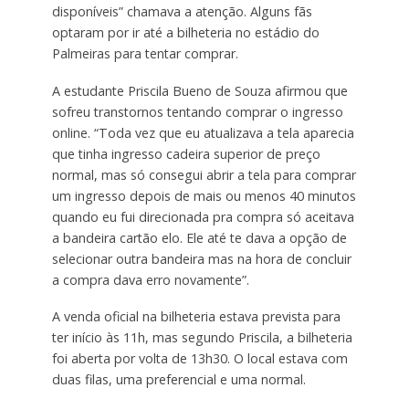
disponíveis” chamava a atenção. Alguns fãs
optaram por ir até a bilheteria no estádio do
Palmeiras para tentar comprar.
A estudante Priscila Bueno de Souza afirmou que
sofreu transtornos tentando comprar o ingresso
online. “Toda vez que eu atualizava a tela aparecia
que tinha ingresso cadeira superior de preço
normal, mas só consegui abrir a tela para comprar
um ingresso depois de mais ou menos 40 minutos
quando eu fui direcionada pra compra só aceitava
a bandeira cartão elo. Ele até te dava a opção de
selecionar outra bandeira mas na hora de concluir
a compra dava erro novamente”.
A venda oficial na bilheteria estava prevista para
ter início às 11h, mas segundo Priscila, a bilheteria
foi aberta por volta de 13h30. O local estava com
duas filas, uma preferencial e uma normal.