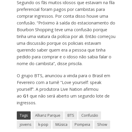
Segundo os fãs muitos idosos que estavam na fila
preferencial foram pagos por cambistas para
comprar ingressos. Por conta disso houve uma
confusão. “Próximo à saída do estacionamento do
Bourbon Shopping teve uma confusão porque
tinha uma viatura da polícia por ali. Então começou
uma discussão porque os policiais estavam
querendo saber quem era a pessoa que tinha
pedido para comprar e o idoso não sabia falar o
nome do cambista”, disse priscila.
O grupo BTS, anunciou a vinda para o Brasil em
Fevereiro com a turnê “Love yourself: speak
yourself”. A produtora Live Nation afirmou
ao
G1
que não será aberto um segundo lote de
ingressos.
Tags
Allianz Parque
BTS
Confusão
jovens
k-pop
Música
Pompeia
Show