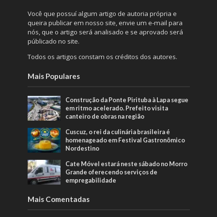
Você que possuí algum artigo de autoria própria e
queira publicar em nosso site, envie um e-mail para
nós, que o artigo será analisado e se aprovado será
públicado no site.
Todos os artigos constam os créditos dos autores.
Mais Populares
Construção da Ponte Pirituba à Lapa segue
em ritmo acelerado. Prefeito visita
canteiro de obras na região
Cuscuz, o rei da culinária brasileira é
homenageado em Festival Gastronômico
Nordestino
Cate Móvel estará neste sábado no Morro
Grande oferecendo serviços de
empregabilidade
Mais Comentadas