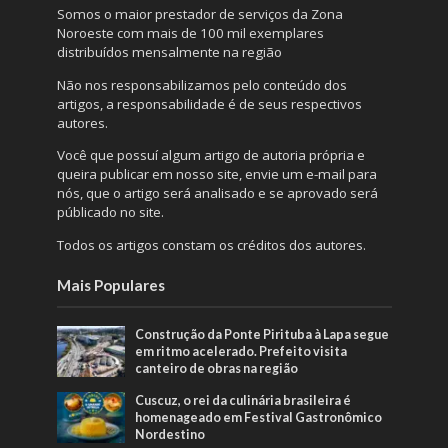
Somos o maior prestador de serviços da Zona
Noroeste com mais de 100 mil exemplares
distribuídos mensalmente na região
Não nos responsabilizamos pelo conteúdo dos
artigos, a responsabilidade é de seus respectivos
autores.
Você que possuí algum artigo de autoria própria e
queira publicar em nosso site, envie um e-mail para
nós, que o artigo será analisado e se aprovado será
públicado no site.
Todos os artigos constam os créditos dos autores.
Mais Populares
Construção da Ponte Pirituba à Lapa segue
em ritmo acelerado. Prefeito visita
canteiro de obras na região
Cuscuz, o rei da culinária brasileira é
homenageado em Festival Gastronômico
Nordestino