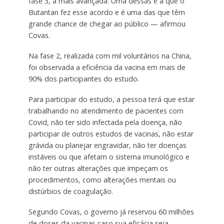
fase 3, a mais avançada. Uma dessas é a que o
Butantan fez esse acordo e é uma das que têm
grande chance de chegar ao público — afirmou
Covas.
Na fase 2, realizada com mil voluntários na China,
foi observada a eficiência da vacina em mais de
90% dos participantes do estudo.
Para participar do estudo, a pessoa terá que estar
trabalhando no atendimento de pacientes com
Covid, não ter sido infectada pela doença, não
participar de outros estudos de vacinas, não estar
grávida ou planejar engravidar, não ter doenças
instáveis ou que afetam o sistema imunológico e
não ter outras alterações que impeçam os
procedimentos, como alterações mentais ou
distúrbios de coagulação.
Segundo Covas, o governo já reservou 60 milhões
de doses da vacinas caso sua eficácia seja