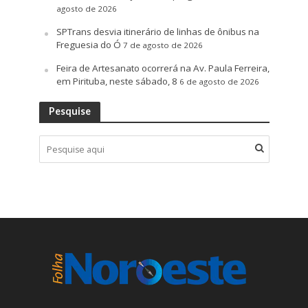
agosto de 2026
SPTrans desvia itinerário de linhas de ônibus na
Freguesia do Ó
7 de agosto de 2026
Feira de Artesanato ocorrerá na Av. Paula Ferreira,
em Pirituba, neste sábado, 8
6 de agosto de 2026
Pesquise