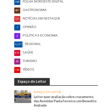
FOLHA NOROESTE DIGITAL
368
GASTRONOMIA
487
NOTÍCIAS EM DESTAQUE
121
OPINIÃO
1
POLÍTICA E ECONOMIA
2
REGIONAL
4.237
SAÚDE
872
TURISMO
69
VÍDEOS
140
Espaço do Leitor
ESPAÇO DO LEITOR
Leitor quer avaliação sobre cruzamento
das Avenidas Paula Ferreira com Benedito
Andrade