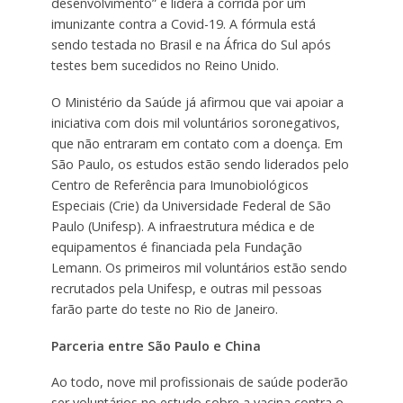
desenvolvimento” e lidera a corrida por um
imunizante contra a Covid-19. A fórmula está
sendo testada no Brasil e na África do Sul após
testes bem sucedidos no Reino Unido.
O Ministério da Saúde já afirmou que vai apoiar a
iniciativa com dois mil voluntários soronegativos,
que não entraram em contato com a doença. Em
São Paulo, os estudos estão sendo liderados pelo
Centro de Referência para Imunobiológicos
Especiais (Crie) da Universidade Federal de São
Paulo (Unifesp). A infraestrutura médica e de
equipamentos é financiada pela Fundação
Lemann. Os primeiros mil voluntários estão sendo
recrutados pela Unifesp, e outras mil pessoas
farão parte do teste no Rio de Janeiro.
Parceria entre São Paulo e China
Ao todo, nove mil profissionais de saúde poderão
ser voluntários no estudo sobre a vacina contra o