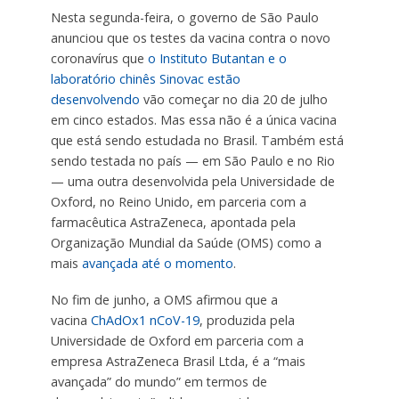
Nesta segunda-feira, o governo de São Paulo
anunciou que os testes da vacina contra o novo
coronavírus que
o Instituto Butantan e o
laboratório chinês Sinovac estão
desenvolvendo
vão começar no dia 20 de julho
em cinco estados. Mas essa não é a única vacina
que está sendo estudada no Brasil. Também está
sendo testada no país — em São Paulo e no Rio
— uma outra desenvolvida pela Universidade de
Oxford, no Reino Unido, em parceria com a
farmacêutica AstraZeneca, apontada pela
Organização Mundial da Saúde (OMS) como a
mais
avançada até o momento
.
No fim de junho, a OMS afirmou que a
vacina
ChAdOx1 nCoV-19
, produzida pela
Universidade de Oxford em parceria com a
empresa AstraZeneca Brasil Ltda, é a “mais
avançada” do mundo” em termos de