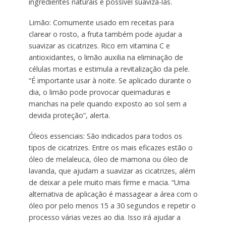
ingredientes naturais é possível suavizá-las.
Limão: Comumente usado em receitas para
clarear o rosto, a fruta também pode ajudar a
suavizar as cicatrizes. Rico em vitamina C e
antioxidantes, o limão auxilia na eliminação de
células mortas e estimula a revitalização da pele.
“É importante usar à noite. Se aplicado durante o
dia, o limão pode provocar queimaduras e
manchas na pele quando exposto ao sol sem a
devida proteção”, alerta.
Óleos essenciais: São indicados para todos os
tipos de cicatrizes. Entre os mais eficazes estão o
óleo de melaleuca, óleo de mamona ou óleo de
lavanda, que ajudam a suavizar as cicatrizes, além
de deixar a pele muito mais firme e macia. “Uma
alternativa de aplicação é massagear a área com o
óleo por pelo menos 15 a 30 segundos e repetir o
processo várias vezes ao dia. Isso irá ajudar a