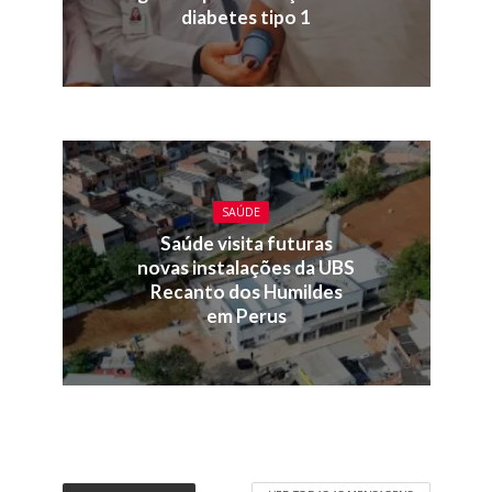
diabetes tipo 1
SAÚDE
Saúde visita futuras
novas instalações da UBS
Recanto dos Humildes
em Perus