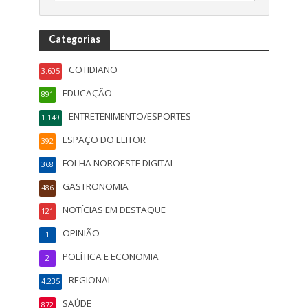
Categorias
COTIDIANO
3.605
EDUCAÇÃO
891
ENTRETENIMENTO/ESPORTES
1.149
ESPAÇO DO LEITOR
392
FOLHA NOROESTE DIGITAL
368
GASTRONOMIA
486
NOTÍCIAS EM DESTAQUE
121
OPINIÃO
1
POLÍTICA E ECONOMIA
2
REGIONAL
4.235
SAÚDE
872