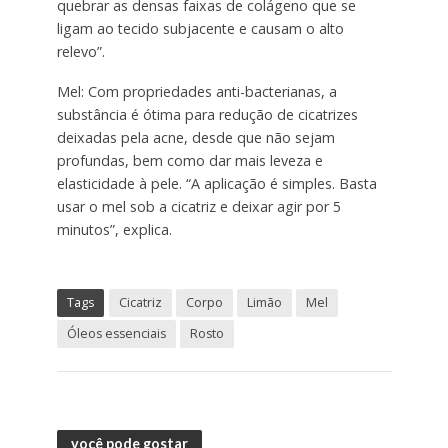
quebrar as densas faixas de colágeno que se
ligam ao tecido subjacente e causam o alto
relevo”.
Mel: Com propriedades anti-bacterianas, a
substância é ótima para redução de cicatrizes
deixadas pela acne, desde que não sejam
profundas, bem como dar mais leveza e
elasticidade à pele. “A aplicação é simples. Basta
usar o mel sob a cicatriz e deixar agir por 5
minutos”, explica.
Tags
Cicatriz
Corpo
Limão
Mel
Óleos essenciais
Rosto
você pode gostar