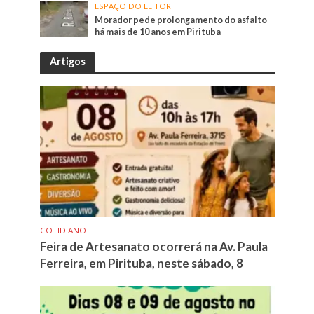
ESPAÇO DO LEITOR
Morador pede prolongamento do asfalto
há mais de 10 anos em Pirituba
Artigos
COTIDIANO
Feira de Artesanato ocorrerá na Av. Paula
Ferreira, em Pirituba, neste sábado, 8