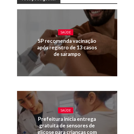
SAÚDE
SP recomenda vacinação
após registro de 13 casos
de sarampo
SAÚDE
Prefeitura inicia entrega
gratuita de sensores de
glicose para crianças com