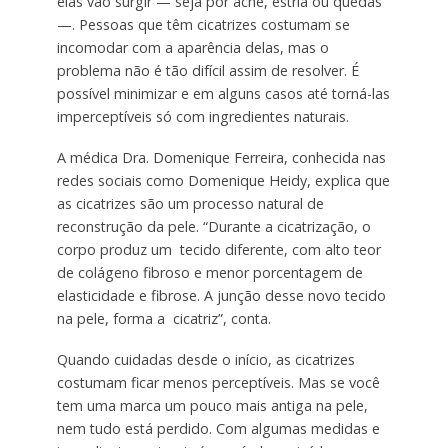
elas vão surgir — seja por acne, estria ou quedas
—. Pessoas que têm cicatrizes costumam se
incomodar com a aparência delas, mas o
problema não é tão difícil assim de resolver. É
possível minimizar e em alguns casos até torná-las
imperceptíveis só com ingredientes naturais.
A médica Dra. Domenique Ferreira, conhecida nas
redes sociais como Domenique Heidy, explica que
as cicatrizes são um processo natural de
reconstrução da pele. “Durante a cicatrização, o
corpo produz um tecido diferente, com alto teor
de colágeno fibroso e menor porcentagem de
elasticidade e fibrose. A junção desse novo tecido
na pele, forma a cicatriz”, conta.
Quando cuidadas desde o início, as cicatrizes
costumam ficar menos perceptíveis. Mas se você
tem uma marca um pouco mais antiga na pele,
nem tudo está perdido. Com algumas medidas e