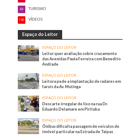
TURISMO
69
VÍDEOS
140
Espaço do Leitor
ESPAÇO DO LEITOR
Leitor quer avaliação sobre cruzamento
das Avenidas Paula Ferreira com Benedito
Andrade
ESPAÇO DO LEITOR
Leitora pede a implantação de radares em
farois da Av. Mutinga
ESPAÇO DO LEITOR
Descarte irregular de lixo na rua Dr.
Eduardo Delamare em Pirituba
ESPAÇO DO LEITOR
Ônibus dificulta passagem de veículos de
imóvel particular na Estrada de Taipas