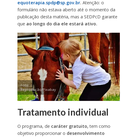
equoterapia.spdp@sp.gov.br
.
Atenção: o
formulário não estava aberto até o momento da
publicação desta matéria, mas a SEDPcD garante
que
ao longo do dia ele estará ativo.
Foto:
Reprodução/Pixabay
Tratamento individual
O programa, de
caráter gratuito,
tem como
objetivo proporcionar o
desenvolvimento