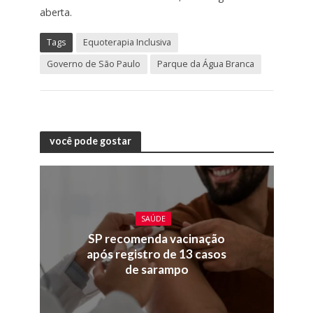
aberta.
Tags
Equoterapia Inclusiva
Governo de São Paulo
Parque da Água Branca
você pode gostar
SAÚDE
SP recomenda vacinação
após registro de 13 casos
de sarampo