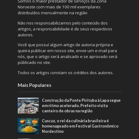
Somos o maior prestador de serviços da Zona
Noroeste com mais de 100 mil exemplares
distribuídos mensalmente na região
Não nos responsabilizamos pelo conteúdo dos
artigos, a responsabilidade é de seus respectivos
autores.
Você que possuí algum artigo de autoria própria e
queira publicar em nosso site, envie um e-mail para
nós, que o artigo será analisado e se aprovado será
públicado no site.
Todos os artigos constam os créditos dos autores.
Mais Populares
Construção da Ponte Pirituba à Lapa segue
em ritmo acelerado. Prefeito visita
canteiro de obras na região
Cuscuz, o rei da culinária brasileira é
homenageado em Festival Gastronômico
Nordestino