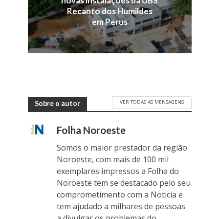
novas instalações da UBS
Recanto dos Humildes
em Perus
VER TODAS AS MENSAGENS
Sobre o autor
Folha Noroeste
Somos o maior prestador da região
Noroeste, com mais de 100 mil
exemplares impressos a Folha do
Noroeste tem se destacado pelo seu
comprometimento com a Noticia e
tem ajudado a milhares de pessoas
a divulgar os problemas do