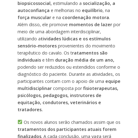
biopsicossocial,
estimulando a
socialização, a
autoconfiança
e melhorias no
equilíbrio
, na
força muscular
e na
coordenação motora
.
Além disso, ele promove
momentos de lazer
por
meio de uma abordagem interdisciplinar,
utilizando a
tividades lúdicas e os estímulos
sensório-motores
provenientes do movimento
terapêutico do cavalo. Os t
ratamentos são
individuais
e têm
duração média de um ano,
podendo ser reduzidos ou estendidos conforme o
diagnóstico do paciente. Durante as atividades, os
participantes contam com o apoio de uma
equipe
multidisciplinar
composta por
fisioterapeutas,
psicólogos, pedagogos, instrutores de
equitação, condutores, veterinários e
tratadores.
Os novos alunos serão chamados assim que os
tratamentos dos participantes atuais forem
finalizados
. A cada conclusão, uma vaga será