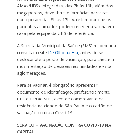
AMAs/UBSs Integradas, das 7h às 19h, além dos
megapostos, drive-thrus e farmácias parceiras,
que operam das 8h às 17h. Vale lembrar que os
pacientes acamados podem receber a vacina em
casa pela equipe da UBS de referência.
A Secretaria Municipal da Saúde (SMS) recomenda
consultar o site
De Olho na Fila
, antes de se
deslocar até o posto de vacinação, para checar a
movimentação de pessoas nas unidades e evitar
aglomerações.
Para se vacinar, é obrigatório apresentar
documento de identificação, preferencialmente
CPF e Cartão SUS, além de comprovante de
residência na cidade de São Paulo e o cartão de
vacinação contra a Covid-19.
SERVIÇO – VACINAÇÃO CONTRA COVID-19 NA
CAPITAL