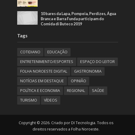
10 bares da Lapa, Pompeia, Perdizes, Água
Branca e Barra Funda participam do
Comida di Buteco 2019
Tags
COTIDIANO
EDUCAÇÃO
ENTRETENIMENTO/ESPORTES
ESPAÇO DO LEITOR
FOLHA NOROESTE DIGITAL
GASTRONOMIA
NOTÍCIAS EM DESTAQUE
OPINIÃO
POLÍTICA E ECONOMIA
REGIONAL
SAÚDE
TURISMO
VÍDEOS
Copyright © 2026. Criado por DI Tecnologia. Todos os
direitos reservados a Folha Noroeste.