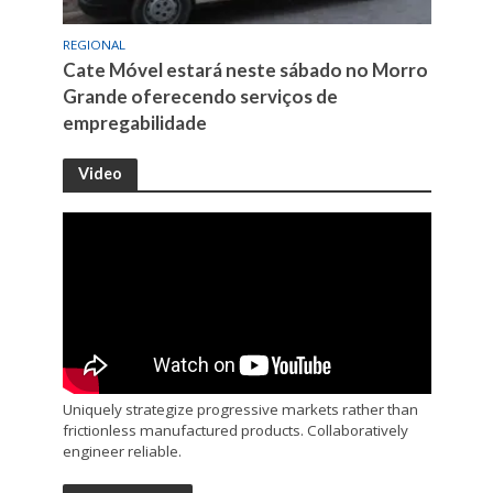
REGIONAL
Cate Móvel estará neste sábado no Morro
Grande oferecendo serviços de
empregabilidade
Video
Uniquely strategize progressive markets rather than
frictionless manufactured products. Collaboratively
engineer reliable.