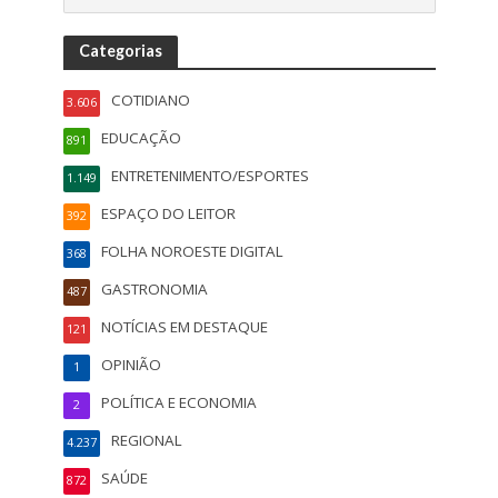
Categorias
COTIDIANO
3.606
EDUCAÇÃO
891
ENTRETENIMENTO/ESPORTES
1.149
ESPAÇO DO LEITOR
392
FOLHA NOROESTE DIGITAL
368
GASTRONOMIA
487
NOTÍCIAS EM DESTAQUE
121
OPINIÃO
1
POLÍTICA E ECONOMIA
2
REGIONAL
4.237
SAÚDE
872