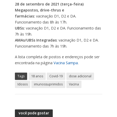
28 de setembro de 2021 (terça-feira)
Megapostos, drive-thrus e
farmácias:
vacinação D1, D2 e DA.
Funcionamento das 8h às 17h.
UBSs:
vacinação D1, D2 e DA. Funcionamento das
7h às 19h.
AMAs/UBSs Integradas
: vacinação D1, D2 e DA.
Funcionamento das 7h às 19h.
A lista completa de postos e endereços pode ser
encontrada na página
Vacina Sampa.
Tags
18 anos
Covid-19
dose adicional
Idosos
imunossuprimidos
Vacina
você pode gostar