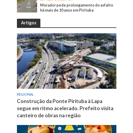
Morador pede prolongamento do asfalto
há mais de 10 anos em Pirituba
Artigos
REGIONAL
Construção da Ponte Pirituba à Lapa
segue em ritmo acelerado. Prefeito visita
canteiro de obras na região