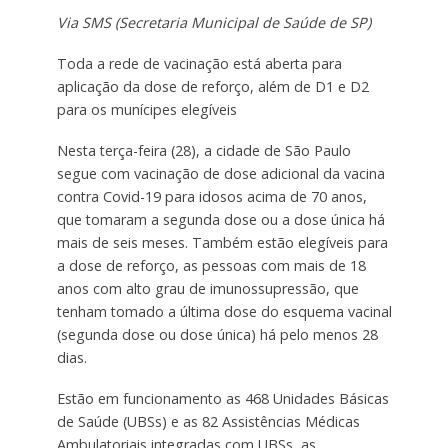
Via SMS (Secretaria Municipal de Saúde de SP)
Toda a rede de vacinação está aberta para
aplicação da dose de reforço, além de D1 e D2
para os munícipes elegíveis
Nesta terça-feira (28), a cidade de São Paulo
segue com vacinação de dose adicional da vacina
contra Covid-19 para idosos acima de 70 anos,
que tomaram a segunda dose ou a dose única há
mais de seis meses. Também estão elegíveis para
a dose de reforço, as pessoas com mais de 18
anos com alto grau de imunossupressão, que
tenham tomado a última dose do esquema vacinal
(segunda dose ou dose única) há pelo menos 28
dias.
Estão em funcionamento as 468 Unidades Básicas
de Saúde (UBSs) e as 82 Assistências Médicas
Ambulatoriais integradas com UBSs, as