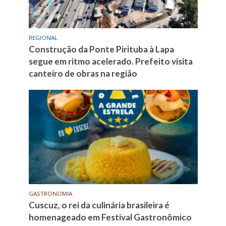
REGIONAL
Construção da Ponte Pirituba à Lapa
segue em ritmo acelerado. Prefeito visita
canteiro de obras na região
GASTRONOMIA
Cuscuz, o rei da culinária brasileira é
homenageado em Festival Gastronômico