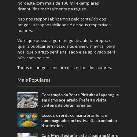
Noroeste com mais de 100 mil exemplares
distribuídos mensalmente na região
Não nos responsabilizamos pelo conteúdo dos
artigos, a responsabilidade é de seus respectivos
autores.
Você que possuí algum artigo de autoria própria e
queira publicar em nosso site, envie um e-mail para
nós, que o artigo será analisado e se aprovado será
públicado no site.
Todos os artigos constam os créditos dos autores.
Mais Populares
Construção da Ponte Pirituba à Lapa segue
em ritmo acelerado. Prefeito visita
canteiro de obras na região
Cuscuz, o rei da culinária brasileira é
homenageado em Festival Gastronômico
Nordestino
Cate Móvel estará neste sábado no Morro