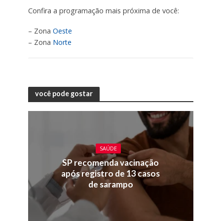
Confira a programação mais próxima de você:
– Zona
Oeste
– Zona
Norte
você pode gostar
SAÚDE
SP recomenda vacinação
após registro de 13 casos
de sarampo