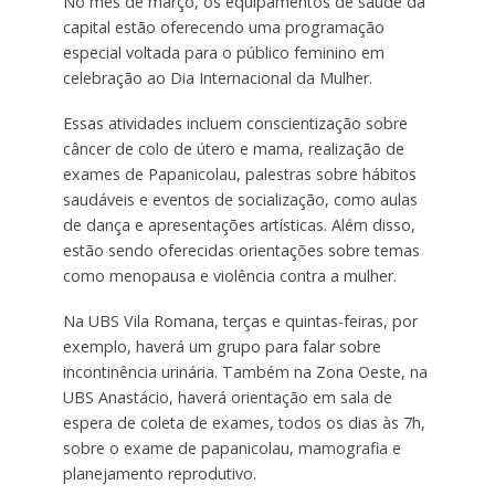
No mês de março, os equipamentos de saúde da
capital estão oferecendo uma programação
especial voltada para o público feminino em
celebração ao Dia Internacional da Mulher.
Essas atividades incluem conscientização sobre
câncer de colo de útero e mama, realização de
exames de Papanicolau, palestras sobre hábitos
saudáveis e eventos de socialização, como aulas
de dança e apresentações artísticas. Além disso,
estão sendo oferecidas orientações sobre temas
como menopausa e violência contra a mulher.
Na UBS Vila Romana, terças e quintas-feiras, por
exemplo, haverá um grupo para falar sobre
incontinência urinária. Também na Zona Oeste, na
UBS Anastácio, haverá orientação em sala de
espera de coleta de exames, todos os dias às 7h,
sobre o exame de papanicolau, mamografia e
planejamento reprodutivo.