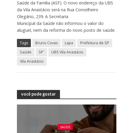
Saúde da Família (ASF). O novo endereço da UBS
da Vila Anastácio será na Rua Conselheiro
Olegário, 239. A Secretaria
Municipal da Saúde não informou o valor do
aluguel, nem da reforma do novo posto de saúde.
Tags
Bruno Covas
Lapa
Prefeitura de SP
Saúde
SP´
UBS Vila Anastácio
Vila Anastácio
você pode gostar
SAÚDE