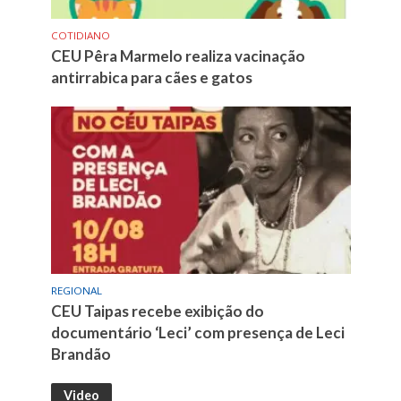
COTIDIANO
CEU Pêra Marmelo realiza vacinação
antirrabica para cães e gatos
REGIONAL
CEU Taipas recebe exibição do
documentário ‘Leci’ com presença de Leci
Brandão
Video