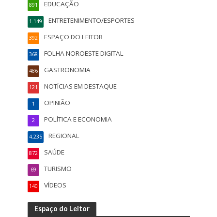
EDUCAÇÃO
891
ENTRETENIMENTO/ESPORTES
1.149
ESPAÇO DO LEITOR
392
FOLHA NOROESTE DIGITAL
368
GASTRONOMIA
486
NOTÍCIAS EM DESTAQUE
121
OPINIÃO
1
POLÍTICA E ECONOMIA
2
REGIONAL
4.235
SAÚDE
872
TURISMO
69
VÍDEOS
140
Espaço do Leitor