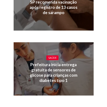
SP recomenda vacinação
após registro de 13 casos
de sarampo
SAÚDE
Prefeitura inicia entrega
gratuita de sensores de
glicose para crianças com
diabetes tipo 1