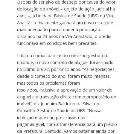
Depois de ser alvo de despejo por causa do valor
de locação do imóvel – objeto de ação judicial há
anos –, a Unidade Básica de Saúde (UBS) da Vila
Anastácio finalmente ganhará um novo espaço e
mais adequado para atender a população.
Instalado há 23 anos na Vila Anastácio, o prédio
funcionava em condições bem precárias.
Luta da comunidade e do conselho gestor da
unidade, o novo contrato de aluguel foi assinado
no último dia 22, por cinco anos. “As negociações,
desde o começo do ano, foram muito intensas,
mas todos os problemas foram
resolvidos, inclusive a aprovação de um valor do
aluguel e a transação direta com o proprietário do
imóvel”, diz Joaquim Balduíno da Silva, do
Conselho Gestor de Saúde da UBS. “Nossa
intenção é que não precisássemos
pagar aluguel, com a transferência para um prédio
da Prefeitura. Contudo, vamos batalhar ainda por