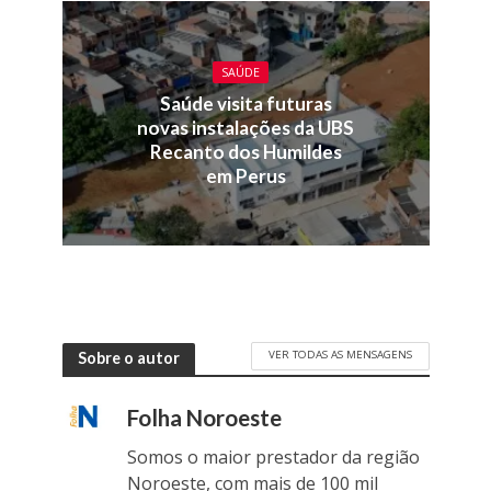
SAÚDE
Saúde visita futuras
novas instalações da UBS
Recanto dos Humildes
em Perus
VER TODAS AS MENSAGENS
Sobre o autor
Folha Noroeste
Somos o maior prestador da região
Noroeste, com mais de 100 mil