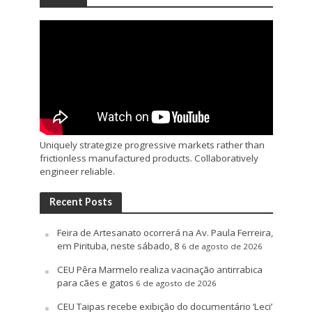
Uniquely strategize progressive markets rather than
frictionless manufactured products. Collaboratively
engineer reliable.
Recent Posts
Feira de Artesanato ocorrerá na Av. Paula Ferreira,
em Pirituba, neste sábado, 8
6 de agosto de 2026
CEU Pêra Marmelo realiza vacinação antirrabica
para cães e gatos
6 de agosto de 2026
CEU Taipas recebe exibição do documentário ‘Leci’