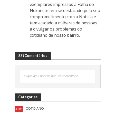
exemplares impressos a Folha do
Noroeste tem se destacado pelo seu
comprometimento com a Noticia e
tem ajudado a milhares de pessoas
a divulgar os problemas do
cotidiano de nosso bairro.
889Comentários
Clique aqui para postar um comentário
Categorias
COTIDIANO
3.605