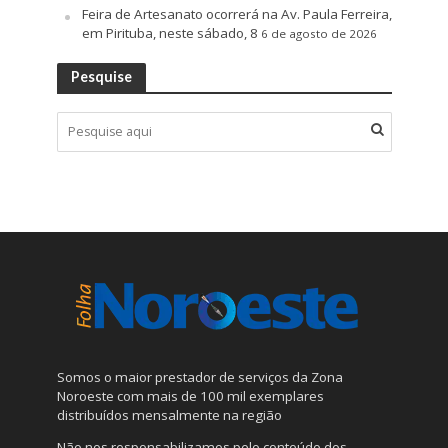
Feira de Artesanato ocorrerá na Av. Paula Ferreira,
em Pirituba, neste sábado, 8
6 de agosto de 2026
Pesquise
Somos o maior prestador de serviços da Zona
Noroeste com mais de 100 mil exemplares
distribuídos mensalmente na região
Não nos responsabilizamos pelo conteúdo dos