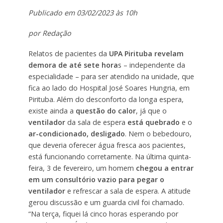
Publicado em 03/02/2023 às 10h
por Redação
Relatos de pacientes da
UPA Pirituba revelam
demora de até sete hora
s – independente da
especialidade – para ser atendido na unidade, que
fica ao lado do Hospital José Soares Hungria, em
Pirituba. Além do desconforto da longa espera,
existe ainda a
questão do calor
, já que o
ventilador
da sala de espera
está quebrado
e o
ar-condicionado, desligado
. Nem o bebedouro,
que deveria oferecer água fresca aos pacientes,
está funcionando corretamente. Na última quinta-
feira, 3 de fevereiro, um homem
chegou a entrar
em um consultório vazio para pegar o
ventilador
e refrescar a sala de espera. A atitude
gerou discussão e um guarda civil foi chamado.
“Na terça, fiquei lá cinco horas esperando por