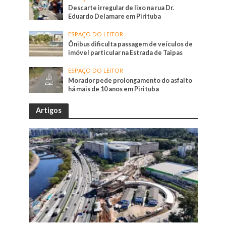
Descarte irregular de lixo na rua Dr.
Eduardo Delamare em Pirituba
ESPAÇO DO LEITOR
Ônibus dificulta passagem de veículos de
imóvel particular na Estrada de Taipas
ESPAÇO DO LEITOR
Morador pede prolongamento do asfalto
há mais de 10 anos em Pirituba
Artigos