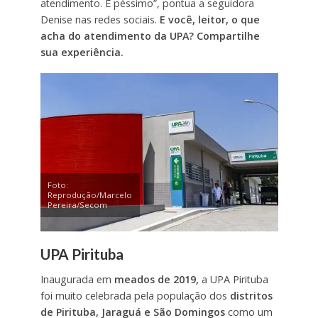
atendimento. É péssimo”, pontua a seguidora
Denise nas redes sociais.
E você, leitor, o que
acha do atendimento da UPA? Compartilhe
sua experiência.
Foto:
Reprodução/Marcelo
Pereira/Secom
UPA Pirituba
Inaugurada em
meados de 2019,
a UPA Pirituba
foi muito celebrada pela população dos
distritos
de Pirituba, Jaraguá e São Domingos
como um