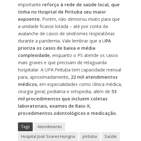
importante
reforço à rede de saúde local, que
tinha no Hospital de Pirituba seu maior
expoente.
Porém, não demorou muito para que
a unidade ficasse lotada – até por conta da
avalanche de casos de síndromes respiratórias
durante a pandemia. Vale lembrar que a U
PA
prioriza os casos de baixa e média
complexidade
, enquanto o PS atende os casos
mais graves e que precisam de retaguarda
hospitalar. A UPA Pirituba tem capacidade mensal
para, aproximadamente
, 22 mil atendimentos
médicos
, em especialidades como clínica médica,
cirurgia geral, pediatria e ortopedia, além de
53
mil procedimentos que incluem coletas
laboratoriais, exames de Raio-X,
procedimentos odontológicos e medicação.
Tags
Atendimento
Hospital José Soares Hungria
pirituba
Saúde