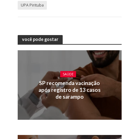
UPA Pirituba
você pode gostar
SAÚDE
SP recomenda vacinação
após registro de 13 casos
de sarampo