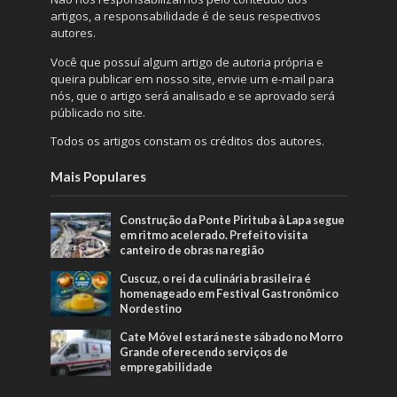
artigos, a responsabilidade é de seus respectivos
autores.
Você que possuí algum artigo de autoria própria e
queira publicar em nosso site, envie um e-mail para
nós, que o artigo será analisado e se aprovado será
públicado no site.
Todos os artigos constam os créditos dos autores.
Mais Populares
Construção da Ponte Pirituba à Lapa segue
em ritmo acelerado. Prefeito visita
canteiro de obras na região
Cuscuz, o rei da culinária brasileira é
homenageado em Festival Gastronômico
Nordestino
Cate Móvel estará neste sábado no Morro
Grande oferecendo serviços de
empregabilidade