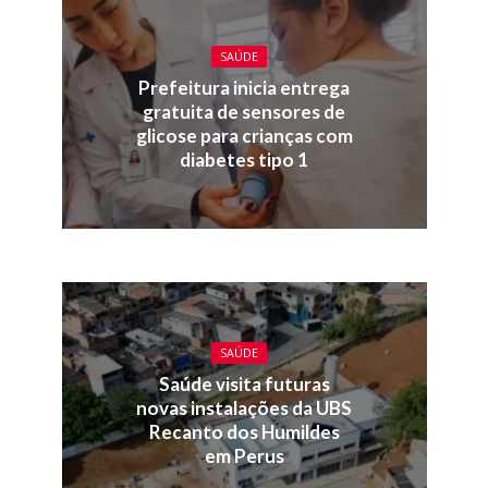
SAÚDE
Prefeitura inicia entrega
gratuita de sensores de
glicose para crianças com
diabetes tipo 1
SAÚDE
Saúde visita futuras
novas instalações da UBS
Recanto dos Humildes
em Perus