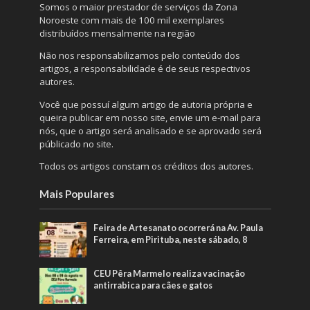
Somos o maior prestador de serviços da Zona
Noroeste com mais de 100 mil exemplares
distribuídos mensalmente na região
Não nos responsabilizamos pelo conteúdo dos
artigos, a responsabilidade é de seus respectivos
autores.
Você que possuí algum artigo de autoria própria e
queira publicar em nosso site, envie um e-mail para
nós, que o artigo será analisado e se aprovado será
públicado no site.
Todos os artigos constam os créditos dos autores.
Mais Populares
Feira de Artesanato ocorrerá na Av. Paula
Ferreira, em Pirituba, neste sábado, 8
CEU Pêra Marmelo realiza vacinação
antirrabica para cães e gatos