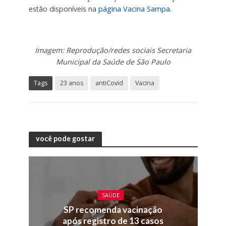
estão disponíveis na
página Vacina Sampa.
Imagem: Reprodução/redes sociais Secretaria
Municipal da Saúde de São Paulo
Tags
23 anos
antiCovid
Vacina
você pode gostar
SAÚDE
SP recomenda vacinação
após registro de 13 casos