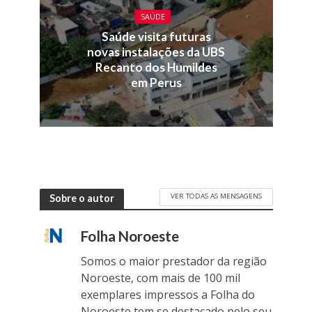
SAÚDE
Saúde visita futuras
novas instalações da UBS
Recanto dos Humildes
em Perus
VER TODAS AS MENSAGENS
Sobre o autor
Folha Noroeste
Somos o maior prestador da região
Noroeste, com mais de 100 mil
exemplares impressos a Folha do
Noroeste tem se destacado pelo seu