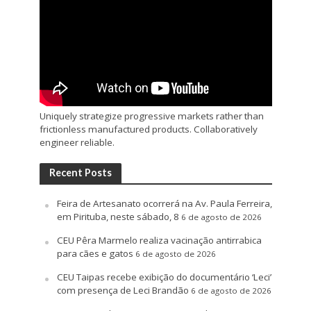
Uniquely strategize progressive markets rather than
frictionless manufactured products. Collaboratively
engineer reliable.
Recent Posts
Feira de Artesanato ocorrerá na Av. Paula Ferreira,
em Pirituba, neste sábado, 8
6 de agosto de 2026
CEU Pêra Marmelo realiza vacinação antirrabica
para cães e gatos
6 de agosto de 2026
CEU Taipas recebe exibição do documentário ‘Leci’
com presença de Leci Brandão
6 de agosto de 2026