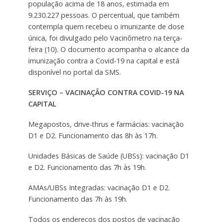
população acima de 18 anos, estimada em
9.230.227 pessoas. O percentual, que também
contempla quem recebeu o imunizante de dose
única, foi divulgado pelo Vacinômetro na terça-
feira (10). O documento acompanha o alcance da
imunização contra a Covid-19 na capital e está
disponível no portal da SMS.
SERVIÇO – VACINAÇÃO CONTRA COVID-19 NA
CAPITAL
Megapostos, drive-thrus e farmácias: vacinação
D1 e D2. Funcionamento das 8h às 17h.
Unidades Básicas de Saúde (UBSs): vacinação D1
e D2. Funcionamento das 7h às 19h.
AMAs/UBSs Integradas: vacinação D1 e D2.
Funcionamento das 7h às 19h.
Todos os endereços dos postos de vacinação