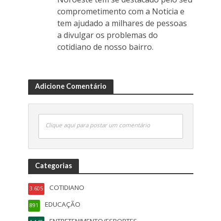
comprometimento com a Noticia e
tem ajudado a milhares de pessoas
a divulgar os problemas do
cotidiano de nosso bairro.
Adicione Comentário
Clique aqui para postar um comentário
Categorias
COTIDIANO
3.605
EDUCAÇÃO
891
ENTRETENIMENTO/ESPORTES