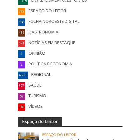
1.149
ESPAÇO DO LEITOR
392
FOLHA NOROESTE DIGITAL
368
GASTRONOMIA
486
NOTÍCIAS EM DESTAQUE
121
OPINIÃO
1
POLÍTICA E ECONOMIA
2
REGIONAL
4.235
SAÚDE
872
TURISMO
69
VÍDEOS
140
Espaço do Leitor
ESPAÇO DO LEITOR