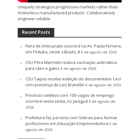
Uniquely strategize progressive markets rather than
frictionless manufactured products. Collaboratively
engineer reliable.
Recent Posts
Feira de Artesanato ocorrerá na Av. Paula Ferreira,
em Pirituba, neste sábado, 8
6 de agosto de 2026
CEU Pêra Marmelo realiza vacinação antirrabica
para cães e gatos
6 de agosto de 2026
CEU Taipas recebe exibição do documentário ‘Leci’
com presença de Leci Brandão
6 de agosto de 2026
Processo seletivo com 100 vagas de emprego
ocorrerá nesta sexta, no Jaraguá
6 de agosto de
2026
Prefeitura faz parceria com Sebrae para formar
professores em Educação Empreendedora
5 de
agosto de 2026