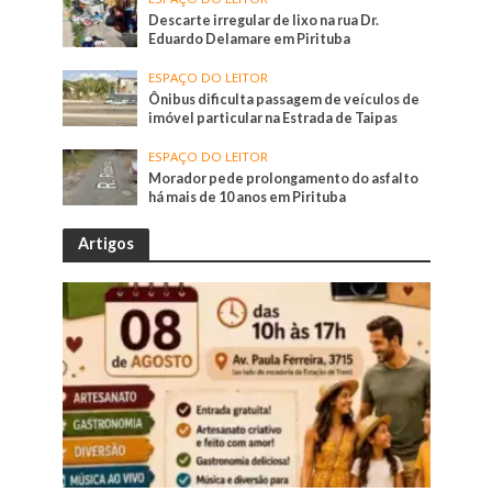
Descarte irregular de lixo na rua Dr.
Eduardo Delamare em Pirituba
ESPAÇO DO LEITOR
Ônibus dificulta passagem de veículos de
imóvel particular na Estrada de Taipas
ESPAÇO DO LEITOR
Morador pede prolongamento do asfalto
há mais de 10 anos em Pirituba
Artigos