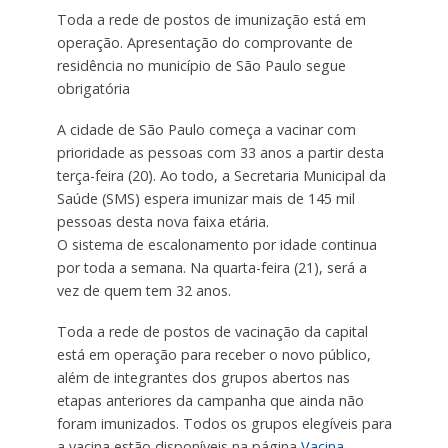
Toda a rede de postos de imunização está em
operação. Apresentação do comprovante de
residência no município de São Paulo segue
obrigatória
A cidade de São Paulo começa a vacinar com
prioridade as pessoas com 33 anos a partir desta
terça-feira (20). Ao todo, a Secretaria Municipal da
Saúde (SMS) espera imunizar mais de 145 mil
pessoas desta nova faixa etária.
O sistema de escalonamento por idade continua
por toda a semana. Na quarta-feira (21), será a
vez de quem tem 32 anos.
Toda a rede de postos de vacinação da capital
está em operação para receber o novo público,
além de integrantes dos grupos abertos nas
etapas anteriores da campanha que ainda não
foram imunizados. Todos os grupos elegíveis para
a vacina estão disponíveis na página
Vacina