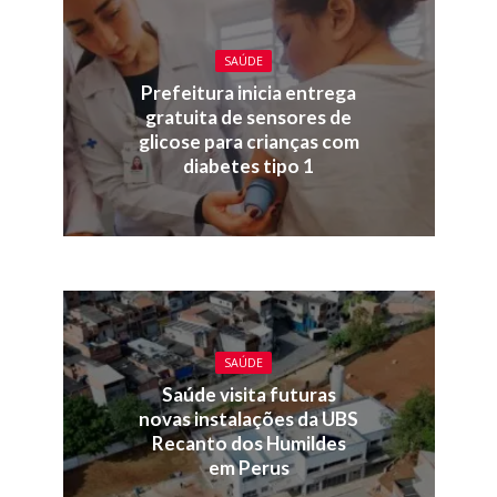
SAÚDE
Prefeitura inicia entrega
gratuita de sensores de
glicose para crianças com
diabetes tipo 1
SAÚDE
Saúde visita futuras
novas instalações da UBS
Recanto dos Humildes
em Perus