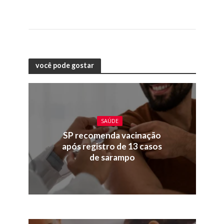
você pode gostar
SAÚDE
SP recomenda vacinação
após registro de 13 casos
de sarampo