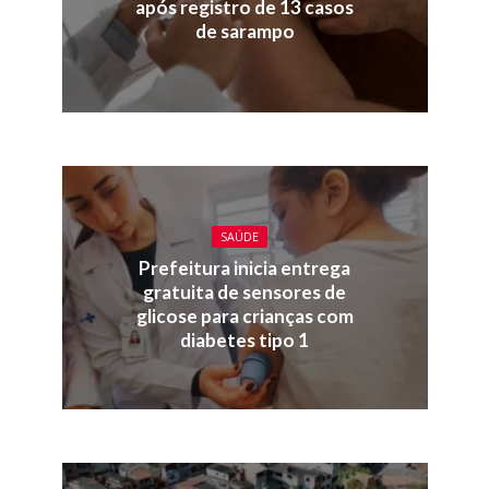
após registro de 13 casos
de sarampo
SAÚDE
Prefeitura inicia entrega
gratuita de sensores de
glicose para crianças com
diabetes tipo 1