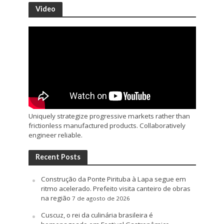
Video
Uniquely strategize progressive markets rather than
frictionless manufactured products. Collaboratively
engineer reliable.
Recent Posts
Construção da Ponte Pirituba à Lapa segue em
ritmo acelerado. Prefeito visita canteiro de obras
na região
7 de agosto de 2026
Cuscuz, o rei da culinária brasileira é