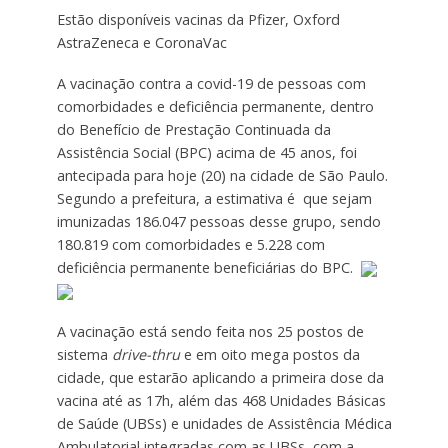
Estão disponíveis vacinas da Pfizer, Oxford
AstraZeneca e CoronaVac
A vacinação contra a covid-19 de pessoas com
comorbidades e deficiência permanente, dentro
do Benefício de Prestação Continuada da
Assistência Social (BPC) acima de 45 anos, foi
antecipada para hoje (20) na cidade de São Paulo.
Segundo a prefeitura, a estimativa é que sejam
imunizadas 186.047 pessoas desse grupo, sendo
180.819 com comorbidades e 5.228 com
deficiência permanente beneficiárias do BPC.
A vacinação está sendo feita nos 25 postos de
sistema
drive-thru
e em oito mega postos da
cidade, que estarão aplicando a primeira dose da
vacina até as 17h, além das 468 Unidades Básicas
de Saúde (UBSs) e unidades de Assistência Médica
Ambulatorial integradas com as UBSs, com a