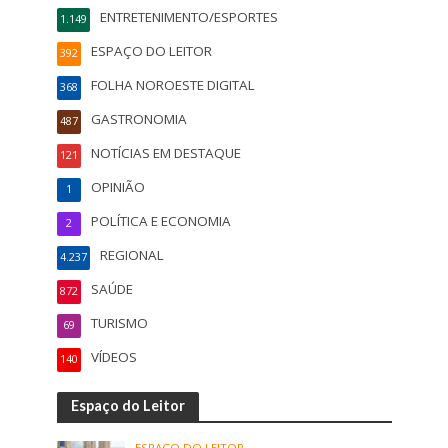
ENTRETENIMENTO/ESPORTES
1.149
ESPAÇO DO LEITOR
392
FOLHA NOROESTE DIGITAL
368
GASTRONOMIA
487
NOTÍCIAS EM DESTAQUE
121
OPINIÃO
1
POLÍTICA E ECONOMIA
2
REGIONAL
4.237
SAÚDE
872
TURISMO
69
VÍDEOS
140
Espaço do Leitor
ESPAÇO DO LEITOR