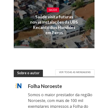
SAÚDE
Saúde visita futuras
novas instalações da UBS
Recanto dos Humildes
em Perus
VER TODAS AS MENSAGENS
Sobre o autor
Folha Noroeste
Somos o maior prestador da região
Noroeste, com mais de 100 mil
exemplares impressos a Folha do