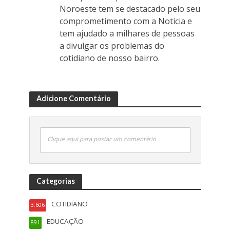
Noroeste tem se destacado pelo seu
comprometimento com a Noticia e
tem ajudado a milhares de pessoas
a divulgar os problemas do
cotidiano de nosso bairro.
Adicione Comentário
Clique aqui para postar um comentário
Categorias
COTIDIANO
3.606
EDUCAÇÃO
891