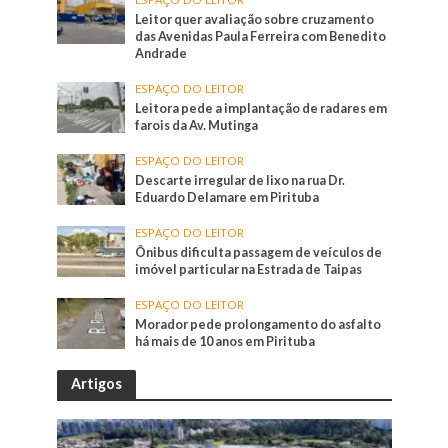
Leitor quer avaliação sobre cruzamento
das Avenidas Paula Ferreira com Benedito
Andrade
ESPAÇO DO LEITOR
Leitora pede a implantação de radares em
farois da Av. Mutinga
ESPAÇO DO LEITOR
Descarte irregular de lixo na rua Dr.
Eduardo Delamare em Pirituba
ESPAÇO DO LEITOR
Ônibus dificulta passagem de veículos de
imóvel particular na Estrada de Taipas
ESPAÇO DO LEITOR
Morador pede prolongamento do asfalto
há mais de 10 anos em Pirituba
Artigos