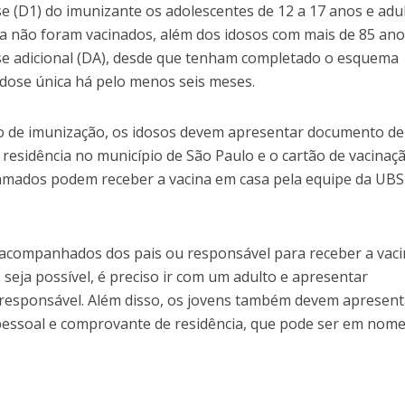
e (D1) do imunizante os adolescentes de 12 a 17 anos e adu
a não foram vacinados, além dos idosos com mais de 85 ano
ose adicional (DA), desde que tenham completado o esquema
dose única há pelo menos seis meses.
o de imunização, os idosos devem apresentar documento de
 residência no município de São Paulo e o cartão de vacinaç
camados podem receber a vacina em casa pela equipe da UBS
acompanhados dos pais ou responsável para receber a vaci
ja possível, é preciso ir com um adulto e apresentar
responsável. Além disso, os jovens também devem apresent
pessoal e comprovante de residência, que pode ser em nom