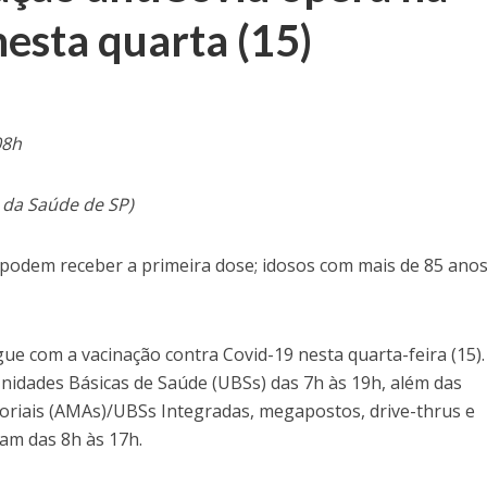
nesta quarta (15)
08h
 da Saúde de SP)
 podem receber a primeira dose; idosos com mais de 85 ano
ue com a vacinação contra Covid-19 nesta quarta-feira (15).
idades Básicas de Saúde (UBSs) das 7h às 19h, além das
oriais (AMAs)/UBSs Integradas, megapostos, drive-thrus e
ram das 8h às 17h.