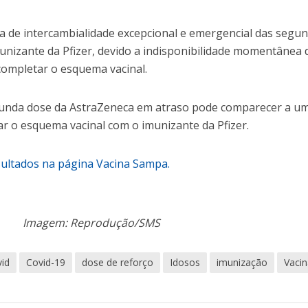
dia de intercambialidade excepcional e emergencial das segu
unizante da Pfizer, devido a indisponibilidade momentânea 
completar o esquema vacinal.
gunda dose da AstraZeneca em atraso pode comparecer a u
r o esquema vacinal com o imunizante da Pfizer.
ultados na página Vacina Sampa.
Imagem: Reprodução/SMS
vid
Covid-19
dose de reforço
Idosos
imunização
Vaci