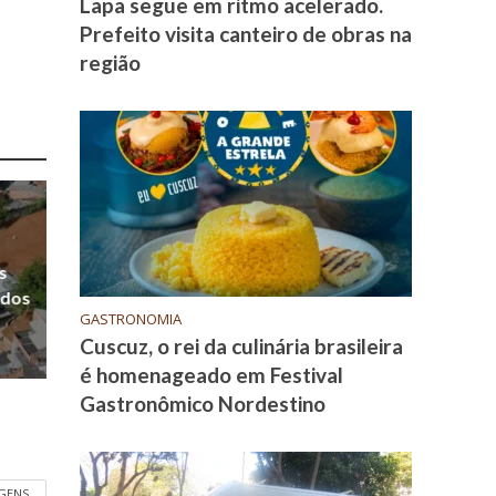
Lapa segue em ritmo acelerado.
Prefeito visita canteiro de obras na
região
s
 dos
GASTRONOMIA
Cuscuz, o rei da culinária brasileira
é homenageado em Festival
Gastronômico Nordestino
GENS