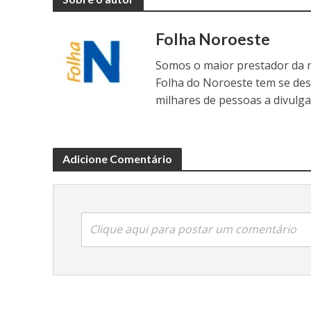
Folha Noroeste
Somos o maior prestador da r
Folha do Noroeste tem se de
milhares de pessoas a divulga
Adicione Comentário
Clique aqui para postar um comentário