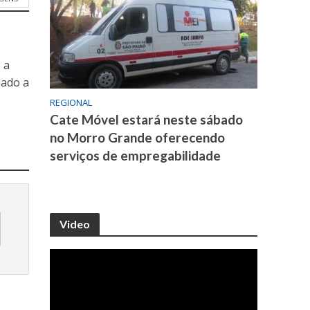
 a
dado a
REGIONAL
Cate Móvel estará neste sábado
no Morro Grande oferecendo
serviços de empregabilidade
Video