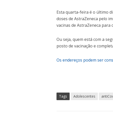
Esta quarta-feira é o último 
doses de AstraZeneca pelo im
vacinas de AstraZeneca para 
Ou seja, quem está com a se
posto de vacinação e completa
Os endereços podem ser cons
Tags
Adolescentes
antiCo