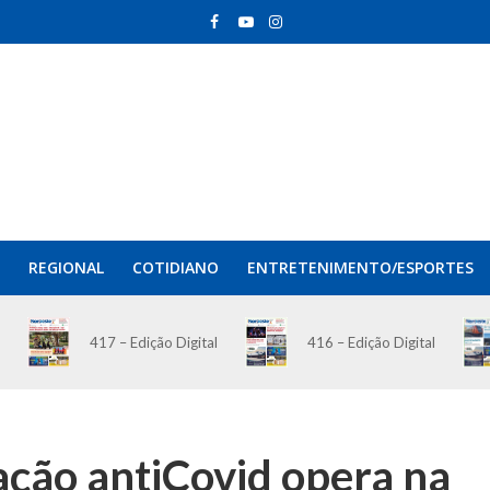
REGIONAL
COTIDIANO
ENTRETENIMENTO/ESPORTES
417 – Edição Digital
416 – Edição Digital
ação antiCovid opera na