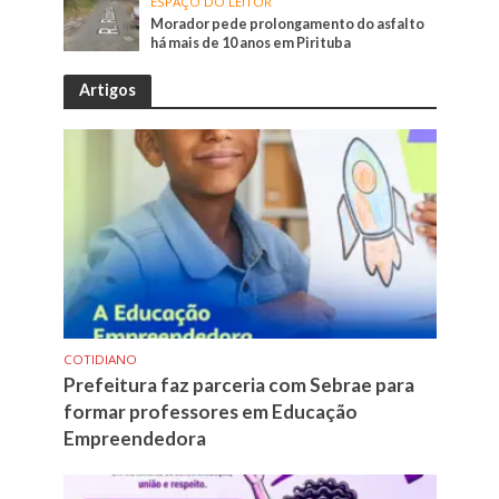
ESPAÇO DO LEITOR
Morador pede prolongamento do asfalto
há mais de 10 anos em Pirituba
Artigos
COTIDIANO
Prefeitura faz parceria com Sebrae para
formar professores em Educação
Empreendedora