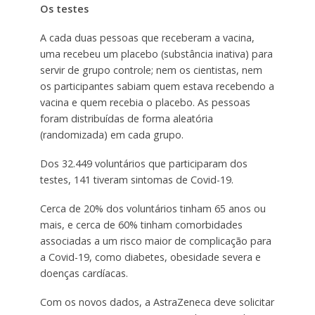
Os testes
A cada duas pessoas que receberam a vacina,
uma recebeu um placebo (substância inativa) para
servir de grupo controle; nem os cientistas, nem
os participantes sabiam quem estava recebendo a
vacina e quem recebia o placebo. As pessoas
foram distribuídas de forma aleatória
(randomizada) em cada grupo.
Dos 32.449 voluntários que participaram dos
testes, 141 tiveram sintomas de Covid-19.
Cerca de 20% dos voluntários tinham 65 anos ou
mais, e cerca de 60% tinham comorbidades
associadas a um risco maior de complicação para
a Covid-19, como diabetes, obesidade severa e
doenças cardíacas.
Com os novos dados, a AstraZeneca deve solicitar