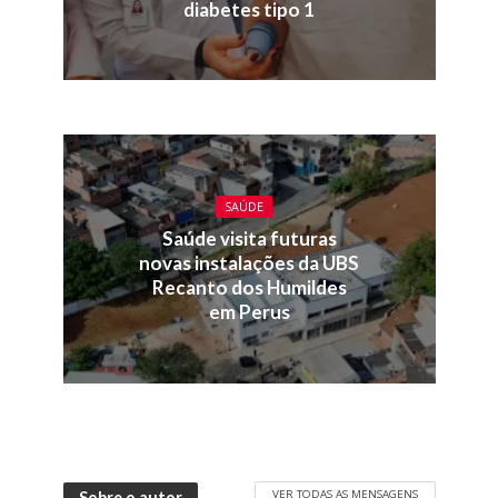
diabetes tipo 1
SAÚDE
Saúde visita futuras
novas instalações da UBS
Recanto dos Humildes
em Perus
VER TODAS AS MENSAGENS
Sobre o autor