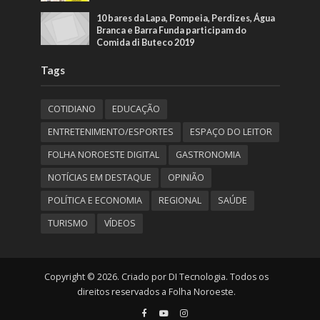
10 bares da Lapa, Pompeia, Perdizes, Água
Branca e Barra Funda participam do
Comida di Buteco 2019
Tags
COTIDIANO
EDUCAÇÃO
ENTRETENIMENTO/ESPORTES
ESPAÇO DO LEITOR
FOLHA NOROESTE DIGITAL
GASTRONOMIA
NOTÍCIAS EM DESTAQUE
OPINIÃO
POLÍTICA E ECONOMIA
REGIONAL
SAÚDE
TURISMO
VÍDEOS
Copyright © 2026. Criado por DI Tecnologia. Todos os
direitos reservados a Folha Noroeste.