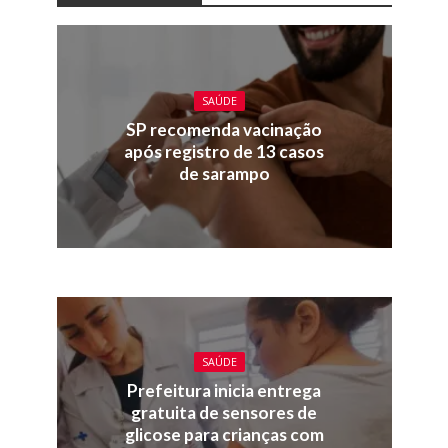
SAÚDE
SP recomenda vacinação
após registro de 13 casos
de sarampo
SAÚDE
Prefeitura inicia entrega
gratuita de sensores de
glicose para crianças com