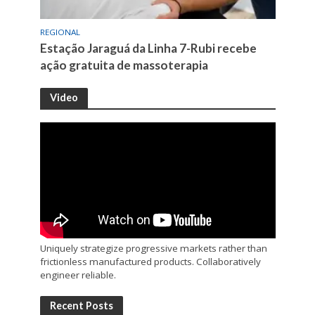
REGIONAL
Estação Jaraguá da Linha 7-Rubi recebe
ação gratuita de massoterapia
Video
Uniquely strategize progressive markets rather than
frictionless manufactured products. Collaboratively
engineer reliable.
Recent Posts