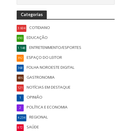
Categorias
COTIDIANO
3.604
EDUCAÇÃO
890
ENTRETENIMENTO/ESPORTES
1.148
ESPAÇO DO LEITOR
392
FOLHA NOROESTE DIGITAL
368
GASTRONOMIA
486
NOTÍCIAS EM DESTAQUE
121
OPINIÃO
1
POLÍTICA E ECONOMIA
2
REGIONAL
4.234
SAÚDE
872