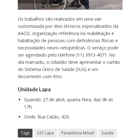
Os trabalhos são realizados em uma van
customizada por dois técnicos especializados da
AACD, organização referência na reabilitação e
habilitação de pessoas com deficiências físicas e
necessidades neuro-ortopédicas. O serviço pode
ser agendado pelo telefone (11) 3913-4071. No
dia marcado, o cidadão deve apresentar o cartão
do Sistema Único de Saúde (SUS) e um
documento com foto.
Unidade Lapa
Quando: 27 de abril, quarta-feira, das 9h às
17h;
Onde: Rua Catão, 420.
Tags
CET Lapa
Paraoficina Móvel
Saúde