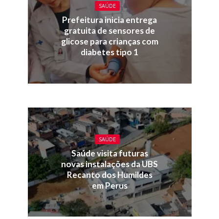
SAÚDE
Prefeitura inicia entrega
gratuita de sensores de
glicose para crianças com
diabetes tipo 1
SAÚDE
Saúde visita futuras
novas instalações da UBS
Recanto dos Humildes
em Perus