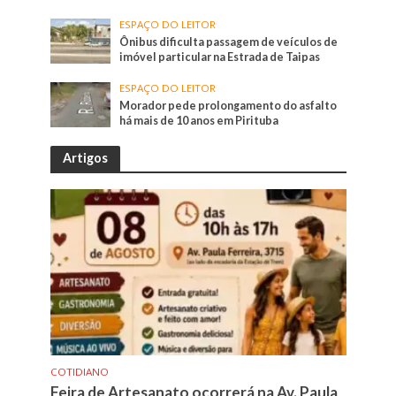
ESPAÇO DO LEITOR
Ônibus dificulta passagem de veículos de
imóvel particular na Estrada de Taipas
ESPAÇO DO LEITOR
Morador pede prolongamento do asfalto
há mais de 10 anos em Pirituba
Artigos
COTIDIANO
Feira de Artesanato ocorrerá na Av. Paula