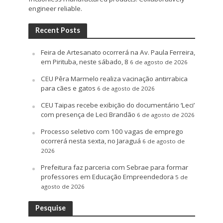
engineer reliable.
Recent Posts
Feira de Artesanato ocorrerá na Av. Paula Ferreira,
em Pirituba, neste sábado, 8
6 de agosto de 2026
CEU Pêra Marmelo realiza vacinação antirrabica
para cães e gatos
6 de agosto de 2026
CEU Taipas recebe exibição do documentário ‘Leci’
com presença de Leci Brandão
6 de agosto de 2026
Processo seletivo com 100 vagas de emprego
ocorrerá nesta sexta, no Jaraguá
6 de agosto de
2026
Prefeitura faz parceria com Sebrae para formar
professores em Educação Empreendedora
5 de
agosto de 2026
Pesquise