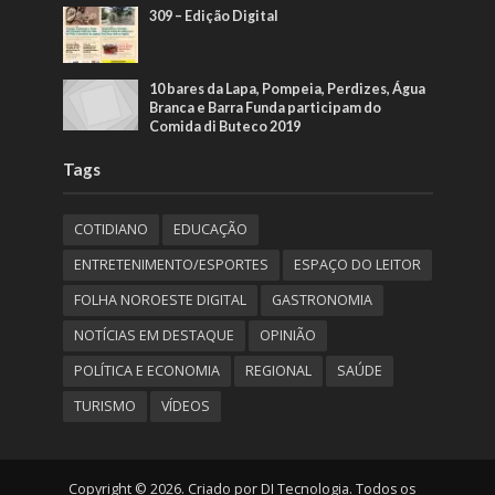
309 – Edição Digital
10 bares da Lapa, Pompeia, Perdizes, Água
Branca e Barra Funda participam do
Comida di Buteco 2019
Tags
COTIDIANO
EDUCAÇÃO
ENTRETENIMENTO/ESPORTES
ESPAÇO DO LEITOR
FOLHA NOROESTE DIGITAL
GASTRONOMIA
NOTÍCIAS EM DESTAQUE
OPINIÃO
POLÍTICA E ECONOMIA
REGIONAL
SAÚDE
TURISMO
VÍDEOS
Copyright © 2026. Criado por DI Tecnologia. Todos os