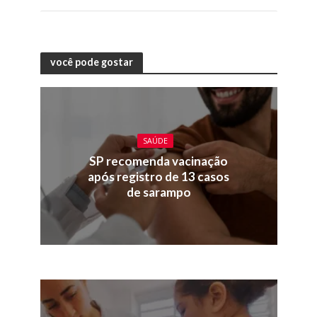
você pode gostar
SAÚDE
SP recomenda vacinação
após registro de 13 casos
de sarampo