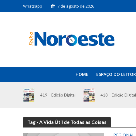
Whatsapp
7 de agosto de 2026
HOME
ESPAÇO DO LEITOR
419 – Edição Digital
418 – Edição Digital
Tag - A Vida Útil de Todas as Coisas
REGIONAL