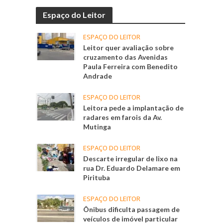
Espaço do Leitor
ESPAÇO DO LEITOR
Leitor quer avaliação sobre
cruzamento das Avenidas
Paula Ferreira com Benedito
Andrade
ESPAÇO DO LEITOR
Leitora pede a implantação de
radares em farois da Av.
Mutinga
ESPAÇO DO LEITOR
Descarte irregular de lixo na
rua Dr. Eduardo Delamare em
Pirituba
ESPAÇO DO LEITOR
Ônibus dificulta passagem de
veículos de imóvel particular