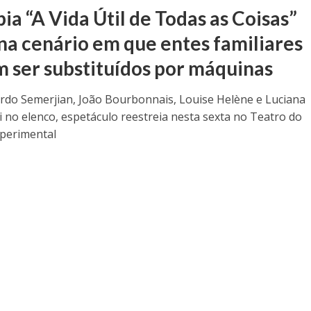
ia “A Vida Útil de Todas as Coisas”
na cenário em que entes familiares
 ser substituídos por máquinas
do Semerjian, João Bourbonnais, Louise Helène e Luciana
 no elenco, espetáculo reestreia nesta sexta no Teatro do
perimental