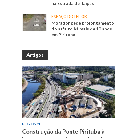
na Estrada de Taipas
ESPAÇO DO LEITOR
Morador pede prolongamento
do asfalto há mais de 10 anos
em Pirituba
Artigos
REGIONAL
Construção da Ponte Pirituba à