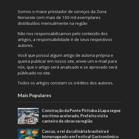
Somos o maior prestador de serviços da Zona
Noroeste com mais de 100 mil exemplares
distribuídos mensalmente na região
Não nos responsabilizamos pelo conteúdo dos
artigos, a responsabilidade é de seus respectivos
autores.
Você que possuí algum artigo de autoria própria e
queira publicar em nosso site, envie um e-mail para
nós, que o artigo será analisado e se aprovado será
públicado no site.
Todos os artigos constam os créditos dos autores.
Mais Populares
Construção da Ponte Pirituba à Lapa segue
em ritmo acelerado. Prefeito visita
canteiro de obras na região
Cuscuz, o rei da culinária brasileira é
homenageado em Festival Gastronômico