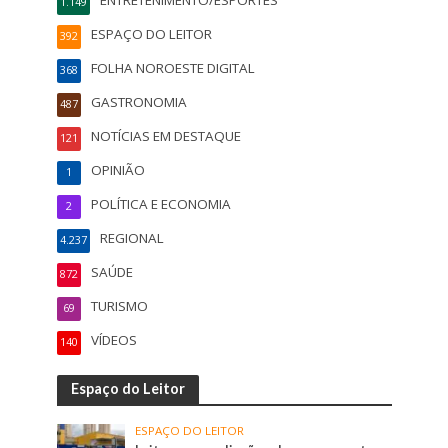
1.149
ESPAÇO DO LEITOR
392
FOLHA NOROESTE DIGITAL
368
GASTRONOMIA
487
NOTÍCIAS EM DESTAQUE
121
OPINIÃO
1
POLÍTICA E ECONOMIA
2
REGIONAL
4.237
SAÚDE
872
TURISMO
69
VÍDEOS
140
Espaço do Leitor
ESPAÇO DO LEITOR