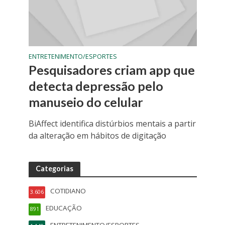
ENTRETENIMENTO/ESPORTES
Pesquisadores criam app que
detecta depressão pelo
manuseio do celular
BiAffect identifica distúrbios mentais a partir
da alteração em hábitos de digitação
Categorias
COTIDIANO
3.606
EDUCAÇÃO
891
ENTRETENIMENTO/ESPORTES