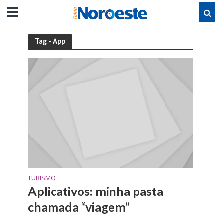
Tag - App
TURISMO
Aplicativos: minha pasta
chamada “viagem”