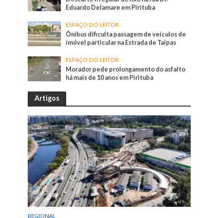
Eduardo Delamare em Pirituba
ESPAÇO DO LEITOR
Ônibus dificulta passagem de veículos de
imóvel particular na Estrada de Taipas
ESPAÇO DO LEITOR
Morador pede prolongamento do asfalto
há mais de 10 anos em Pirituba
Artigos
REGIONAL