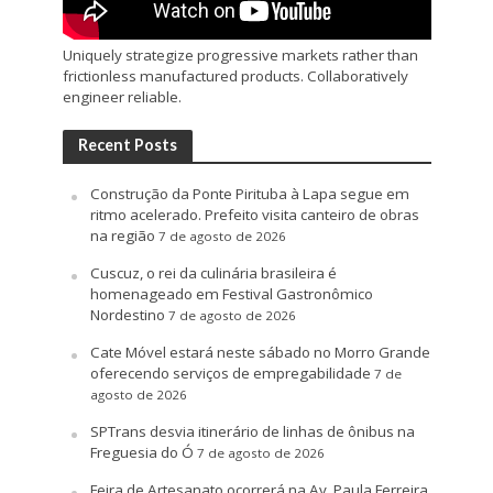
Uniquely strategize progressive markets rather than
frictionless manufactured products. Collaboratively
engineer reliable.
Recent Posts
Construção da Ponte Pirituba à Lapa segue em
ritmo acelerado. Prefeito visita canteiro de obras
na região
7 de agosto de 2026
Cuscuz, o rei da culinária brasileira é
homenageado em Festival Gastronômico
Nordestino
7 de agosto de 2026
Cate Móvel estará neste sábado no Morro Grande
oferecendo serviços de empregabilidade
7 de
agosto de 2026
SPTrans desvia itinerário de linhas de ônibus na
Freguesia do Ó
7 de agosto de 2026
Feira de Artesanato ocorrerá na Av. Paula Ferreira,