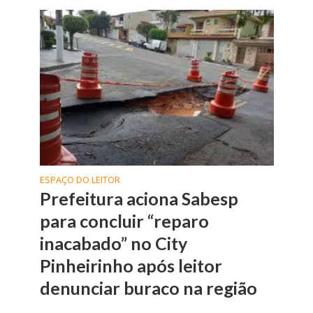
ESPAÇO DO LEITOR
Prefeitura aciona Sabesp
para concluir “reparo
inacabado” no City
Pinheirinho após leitor
denunciar buraco na região