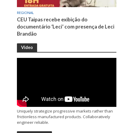
REGIONAL
CEU Taipas recebe exibição do
documentário ‘Leci’ com presença de Leci
Brandão
Video
Uniquely strategize progressive markets rather than
frictionless manufactured products. Collaboratively
engineer reliable.