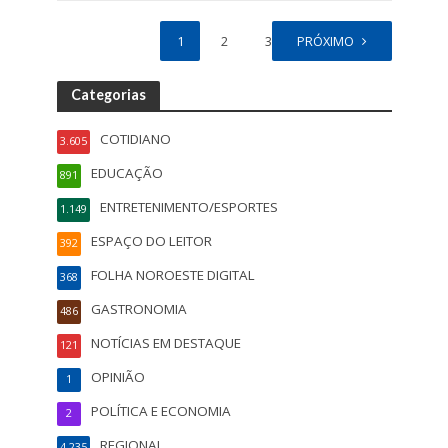
1
2
3
PRÓXIMO
Categorias
COTIDIANO
3.605
EDUCAÇÃO
891
ENTRETENIMENTO/ESPORTES
1.149
ESPAÇO DO LEITOR
392
FOLHA NOROESTE DIGITAL
368
GASTRONOMIA
486
NOTÍCIAS EM DESTAQUE
121
OPINIÃO
1
POLÍTICA E ECONOMIA
2
REGIONAL
4.235