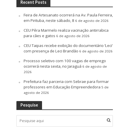
Recent Posts
Feira de Artesanato ocorrerá na Av. Paula Ferreira,
em Pirituba, neste sábado, 8
6 de agosto de 2026
CEU Pêra Marmelo realiza vacinação antirrabica
para cães e gatos
6 de agosto de 2026
CEU Taipas recebe exibição do documentário ‘Leci’
com presença de Leci Brandão
6 de agosto de 2026
Processo seletivo com 100 vagas de emprego
ocorrerá nesta sexta, no Jaraguá
6 de agosto de
2026
Prefeitura faz parceria com Sebrae para formar
professores em Educação Empreendedora
5 de
agosto de 2026
Pesquise