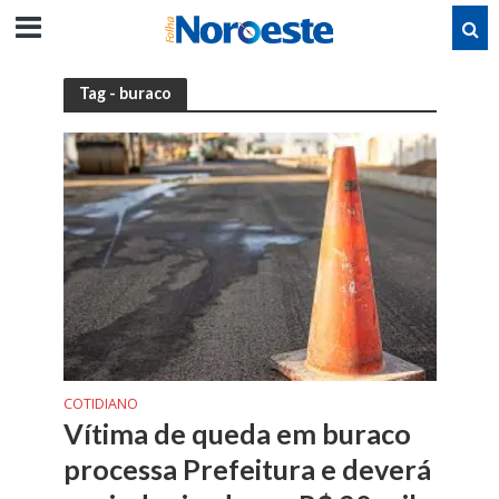
Tag - buraco
COTIDIANO
Vítima de queda em buraco
processa Prefeitura e deverá