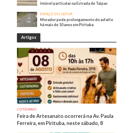
imóvel particular na Estrada de Taipas
ESPAÇO DO LEITOR
Morador pede prolongamento do asfalto
há mais de 10 anos em Pirituba
Artigos
COTIDIANO
Feira de Artesanato ocorrerá na Av. Paula
Ferreira, em Pirituba, neste sábado, 8