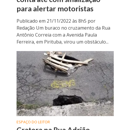
para alertar motoristas
Publicado em 21/11/2022 às 8h5 por
Redação Um buraco no cruzamento da Rua
Antônio Correia com a Avenida Paula
Ferreira, em Pirituba, virou um obstáculo...
ESPAÇO DO LEITOR
Cratera na Rua Adrião