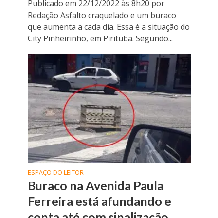
Publicado em 22/12/2022 às 8h20 por
Redação Asfalto craquelado e um buraco
que aumenta a cada dia. Essa é a situação do
City Pinheirinho, em Pirituba. Segundo...
ESPAÇO DO LEITOR
Buraco na Avenida Paula
Ferreira está afundando e
conta até com sinalização