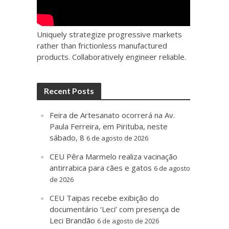
Uniquely strategize progressive markets
rather than frictionless manufactured
products. Collaboratively engineer reliable.
Recent Posts
Feira de Artesanato ocorrerá na Av.
Paula Ferreira, em Pirituba, neste
sábado, 8
6 de agosto de 2026
CEU Pêra Marmelo realiza vacinação
antirrabica para cães e gatos
6 de agosto
de 2026
CEU Taipas recebe exibição do
documentário ‘Leci’ com presença de
Leci Brandão
6 de agosto de 2026