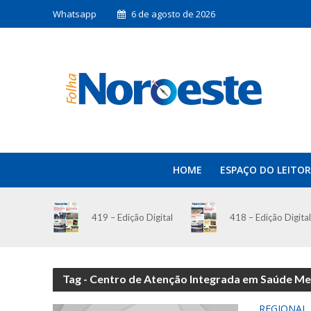
Whatsapp
6 de agosto de 2026
HOME
ESPAÇO DO LEITOR
419 – Edição Digital
418 – Edição Digital
Tag - Centro de Atenção Integrada em Saúde Men
REGIONAL