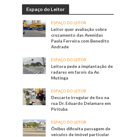
Espaço do Leitor
ESPAÇO DO LEITOR
Leitor quer avaliação sobre
cruzamento das Avenidas
Paula Ferreira com Benedito
Andrade
ESPAÇO DO LEITOR
Leitora pede a implantação de
radares em farois da Av.
Mutinga
ESPAÇO DO LEITOR
Descarte irregular de lixo na
rua Dr. Eduardo Delamare em
Pirituba
ESPAÇO DO LEITOR
Ônibus dificulta passagem de
veículos de imóvel particular