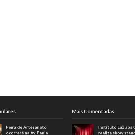
pulares
Mais Comentadas
Feira de Artesanato
Instituto Luz aos
ocorrerá na Av. Paula
realiza show stan