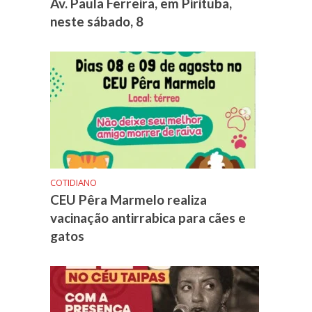
Av. Paula Ferreira, em Pirituba,
neste sábado, 8
COTIDIANO
CEU Pêra Marmelo realiza
vacinação antirrabica para cães e
gatos