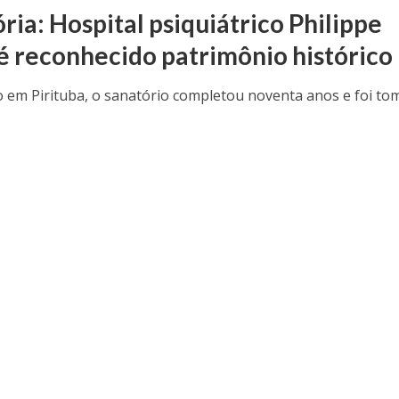
ia: Hospital psiquiátrico Philippe
 é reconhecido patrimônio histórico
o em Pirituba, o sanatório completou noventa anos e foi t