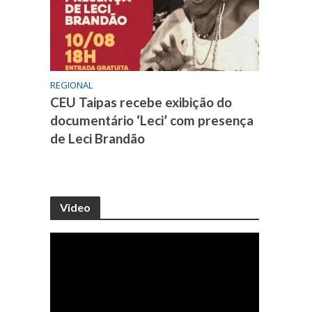
REGIONAL
CEU Taipas recebe exibição do
documentário ‘Leci’ com presença
de Leci Brandão
Video