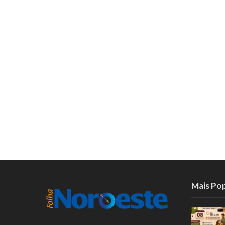
Mais Po