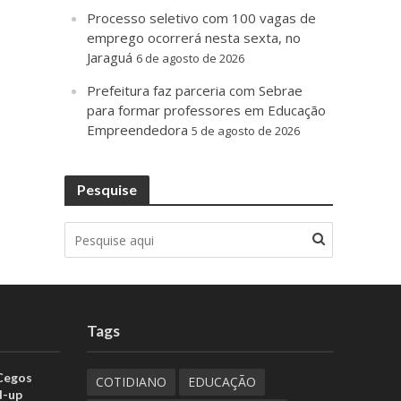
Processo seletivo com 100 vagas de
emprego ocorrerá nesta sexta, no
Jaraguá
6 de agosto de 2026
Prefeitura faz parceria com Sebrae
para formar professores em Educação
Empreendedora
5 de agosto de 2026
Pesquise
Tags
 Cegos
COTIDIANO
EDUCAÇÃO
d-up