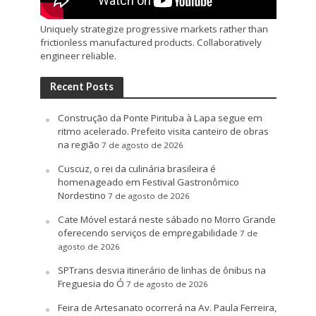
Uniquely strategize progressive markets rather than
frictionless manufactured products. Collaboratively
engineer reliable.
Recent Posts
Construção da Ponte Pirituba à Lapa segue em
ritmo acelerado. Prefeito visita canteiro de obras
na região
7 de agosto de 2026
Cuscuz, o rei da culinária brasileira é
homenageado em Festival Gastronômico
Nordestino
7 de agosto de 2026
Cate Móvel estará neste sábado no Morro Grande
oferecendo serviços de empregabilidade
7 de
agosto de 2026
SPTrans desvia itinerário de linhas de ônibus na
Freguesia do Ó
7 de agosto de 2026
Feira de Artesanato ocorrerá na Av. Paula Ferreira,