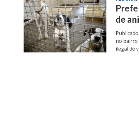
Prefe
de an
Publicado
no bairro
ilegal de v