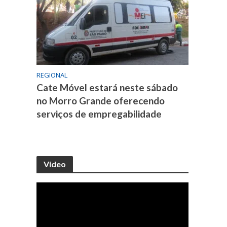
REGIONAL
Cate Móvel estará neste sábado
no Morro Grande oferecendo
serviços de empregabilidade
Video