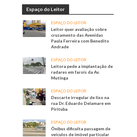
Espaço do Leitor
ESPAÇO DO LEITOR
Leitor quer avaliação sobre
cruzamento das Avenidas
Paula Ferreira com Benedito
Andrade
ESPAÇO DO LEITOR
Leitora pede a implantação de
radares em farois da Av.
Mutinga
ESPAÇO DO LEITOR
Descarte irregular de lixo na
rua Dr. Eduardo Delamare em
Pirituba
ESPAÇO DO LEITOR
Ônibus dificulta passagem de
veículos de imóvel particular