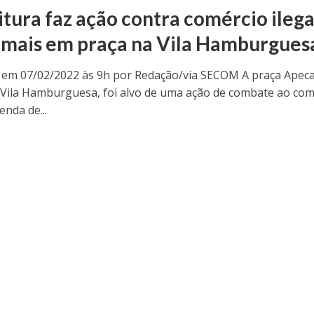
itura faz ação contra comércio ilega
imais em praça na Vila Hamburgues
 em 07/02/2022 às 9h por Redação/via SECOM A praça Apeca
 Vila Hamburguesa, foi alvo de uma ação de combate ao com
enda de...