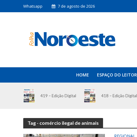
Whatsapp
7 de agosto de 2026
HOME
ESPAÇO DO LEITOR
419 – Edição Digital
418 – Edição Digital
Tag - comércio ilegal de animais
REGIONAL