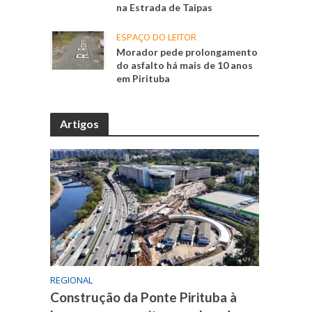
na Estrada de Taipas
ESPAÇO DO LEITOR
Morador pede prolongamento
do asfalto há mais de 10 anos
em Pirituba
Artigos
REGIONAL
Construção da Ponte Pirituba à