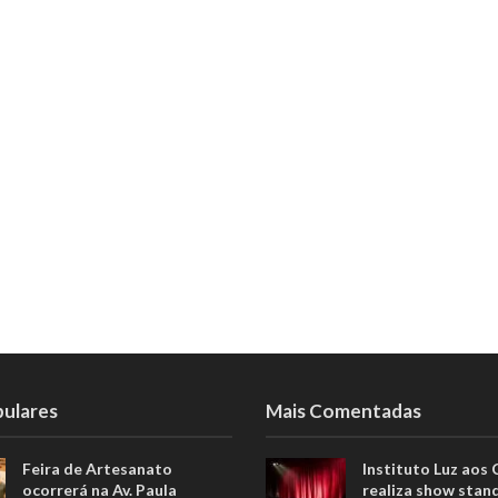
pulares
Mais Comentadas
Feira de Artesanato
Instituto Luz aos
ocorrerá na Av. Paula
realiza show stan