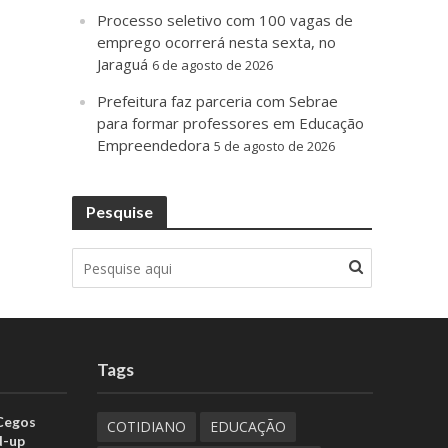
Processo seletivo com 100 vagas de
emprego ocorrerá nesta sexta, no
Jaraguá
6 de agosto de 2026
Prefeitura faz parceria com Sebrae
para formar professores em Educação
Empreendedora
5 de agosto de 2026
Pesquise
Tags
 Cegos
COTIDIANO
EDUCAÇÃO
d-up