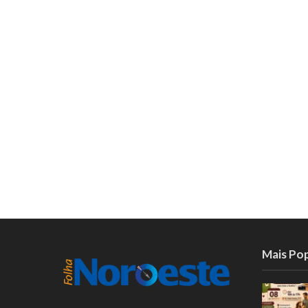
Mais Po