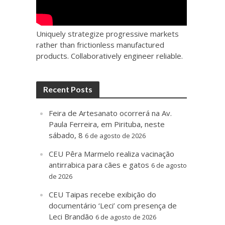
Uniquely strategize progressive markets
rather than frictionless manufactured
products. Collaboratively engineer reliable.
Recent Posts
Feira de Artesanato ocorrerá na Av.
Paula Ferreira, em Pirituba, neste
sábado, 8
6 de agosto de 2026
CEU Pêra Marmelo realiza vacinação
antirrabica para cães e gatos
6 de agosto
de 2026
CEU Taipas recebe exibição do
documentário ‘Leci’ com presença de
Leci Brandão
6 de agosto de 2026