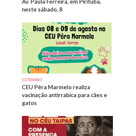
Av. Paula Ferreira, em Pirituba,
neste sábado, 8
COTIDIANO
CEU Pêra Marmelo realiza
vacinação antirrabica para cães e
gatos