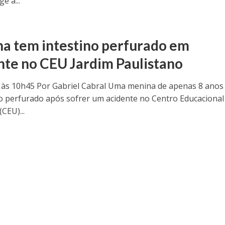
e a...
a tem intestino perfurado em
nte no CEU Jardim Paulistano
 às 10h45 Por Gabriel Cabral Uma menina de apenas 8 anos
no perfurado após sofrer um acidente no Centro Educacional
(CEU)...