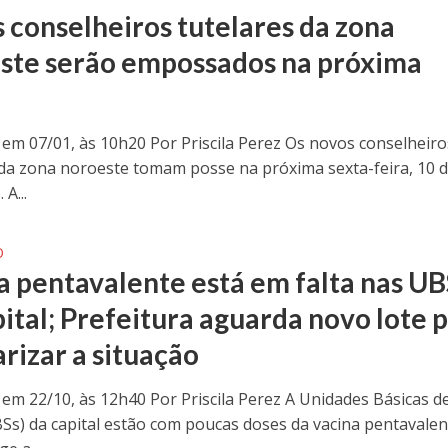
 conselheiros tutelares da zona
ste serão empossados na próxima
 em 07/01, às 10h20 Por Priscila Perez Os novos conselheiro
 da zona noroeste tomam posse na próxima sexta-feira, 10 
A...
O
a pentavalente está em falta nas UB
pital; Prefeitura aguarda novo lote 
rizar a situação
 em 22/10, às 12h40 Por Priscila Perez A Unidades Básicas d
Ss) da capital estão com poucas doses da vacina pentavalen