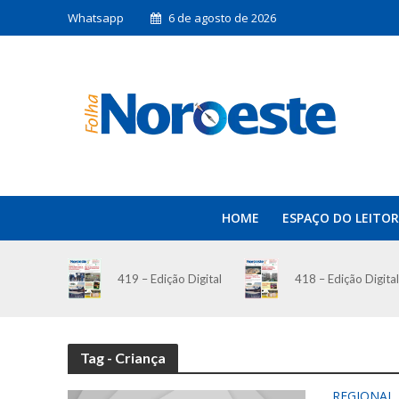
Whatsapp
6 de agosto de 2026
HOME
ESPAÇO DO LEITOR
419 – Edição Digital
418 – Edição Digital
Tag - Criança
REGIONAL