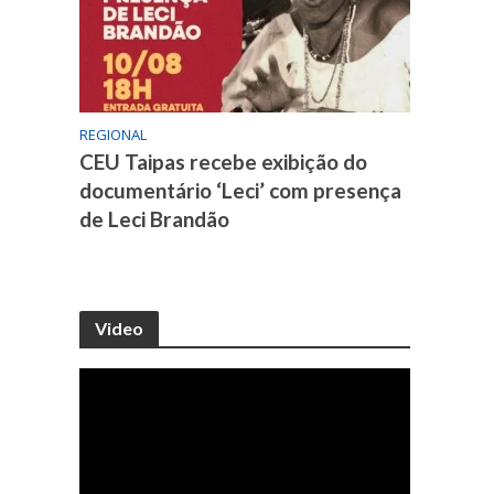
REGIONAL
CEU Taipas recebe exibição do
documentário ‘Leci’ com presença
de Leci Brandão
Video