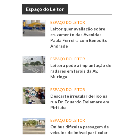
Espaço do Leitor
ESPAÇO DO LEITOR
Leitor quer avaliação sobre
cruzamento das Avenidas
Paula Ferreira com Benedito
Andrade
ESPAÇO DO LEITOR
Leitora pede a implantação de
radares em farois da Av.
Mutinga
ESPAÇO DO LEITOR
Descarte irregular de lixo na
rua Dr. Eduardo Delamare em
Pirituba
ESPAÇO DO LEITOR
Ônibus dificulta passagem de
veículos de imóvel particular