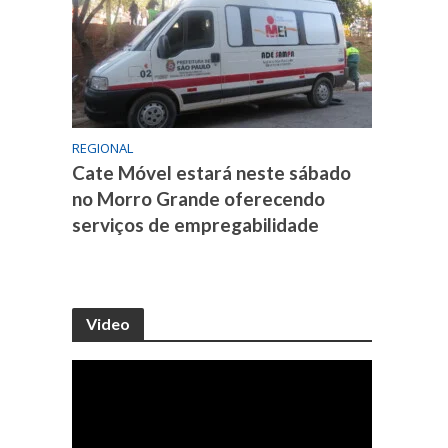
REGIONAL
Cate Móvel estará neste sábado
no Morro Grande oferecendo
serviços de empregabilidade
Video