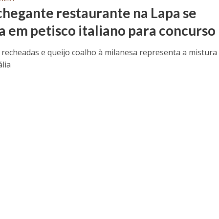
hegante restaurante na Lapa se
ra em petisco italiano para concurso
 recheadas e queijo coalho à milanesa representa a mistura
ália