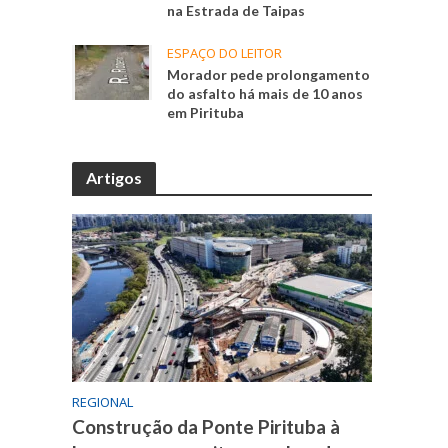
na Estrada de Taipas
ESPAÇO DO LEITOR
Morador pede prolongamento
do asfalto há mais de 10 anos
em Pirituba
Artigos
REGIONAL
Construção da Ponte Pirituba à