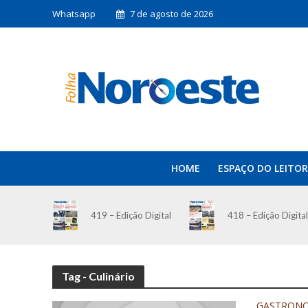
Whatsapp
7 de agosto de 2026
HOME
ESPAÇO DO LEITOR
419 – Edição Digital
418 – Edição Digital
Tag - Culinário
GASTRON