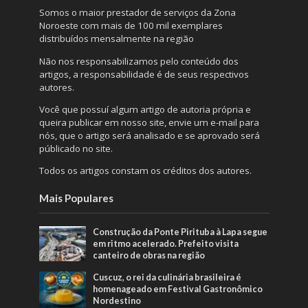
Somos o maior prestador de serviços da Zona
Noroeste com mais de 100 mil exemplares
distribuídos mensalmente na região
Não nos responsabilizamos pelo conteúdo dos
artigos, a responsabilidade é de seus respectivos
autores.
Você que possuí algum artigo de autoria própria e
queira publicar em nosso site, envie um e-mail para
nós, que o artigo será analisado e se aprovado será
públicado no site.
Todos os artigos constam os créditos dos autores.
Mais Populares
Construção da Ponte Pirituba à Lapa segue
em ritmo acelerado. Prefeito visita
canteiro de obras na região
Cuscuz, o rei da culinária brasileira é
homenageado em Festival Gastronômico
Nordestino