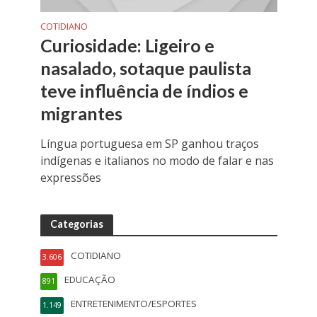
COTIDIANO
Curiosidade: Ligeiro e
nasalado, sotaque paulista
teve influência de índios e
migrantes
Língua portuguesa em SP ganhou traços
indígenas e italianos no modo de falar e nas
expressões
Categorias
COTIDIANO
3.606
EDUCAÇÃO
891
ENTRETENIMENTO/ESPORTES
1.149