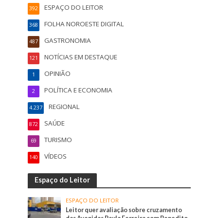
ESPAÇO DO LEITOR
392
FOLHA NOROESTE DIGITAL
368
GASTRONOMIA
487
NOTÍCIAS EM DESTAQUE
121
OPINIÃO
1
POLÍTICA E ECONOMIA
2
REGIONAL
4.237
SAÚDE
872
TURISMO
69
VÍDEOS
140
Espaço do Leitor
ESPAÇO DO LEITOR
Leitor quer avaliação sobre cruzamento