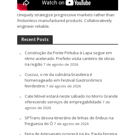
Uniquely strategize progressive markets rather than
frictionless manufactured products. Collaboratively
engineer reliable.
Recent Posts
Construção da Ponte Pirituba à Lapa segue em
ritmo acelerado. Prefeito visita canteiro de obras
na região
7 de agosto de 2026
Cuscuz, o rei da culinária brasileira é
homenageado em Festival Gastronômico
Nordestino
7 de agosto de 2026
Cate Móvel estará neste sábado no Morro Grande
oferecendo serviços de empregabilidade
7 de
agosto de 2026
SPTrans desvia itinerário de linhas de ônibus na
Freguesia do Ó
7 de agosto de 2026
Feira de Artesanato ocorrerá na Av. Paula Ferreira,