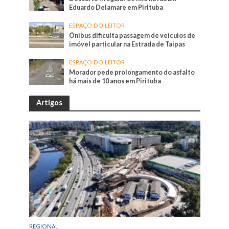
Eduardo Delamare em Pirituba
ESPAÇO DO LEITOR
Ônibus dificulta passagem de veículos de
imóvel particular na Estrada de Taipas
ESPAÇO DO LEITOR
Morador pede prolongamento do asfalto
há mais de 10 anos em Pirituba
Artigos
REGIONAL