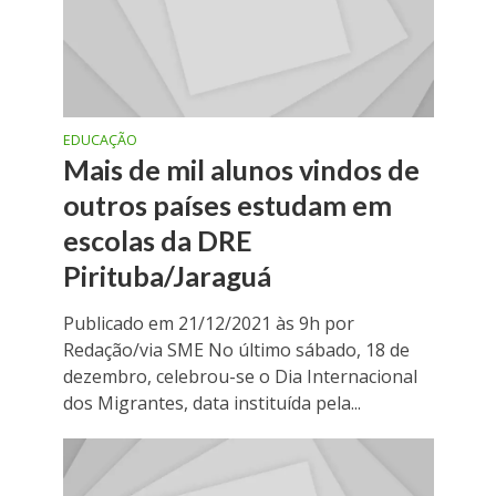
EDUCAÇÃO
Mais de mil alunos vindos de
outros países estudam em
escolas da DRE
Pirituba/Jaraguá
Publicado em 21/12/2021 às 9h por
Redação/via SME No último sábado, 18 de
dezembro, celebrou-se o Dia Internacional
dos Migrantes, data instituída pela...