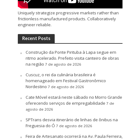
Uniquely strategize progressive markets rather than
frictionless manufactured products. Collaboratively
engineer reliable.
Recent Posts
Construção da Ponte Pirituba à Lapa segue em
ritmo acelerado. Prefeito visita canteiro de obras
na região
7 de agosto de 2026
Cuscuz, o rei da culinária brasileira é
homenageado em Festival Gastronômico
Nordestino
7 de agosto de 2026
Cate Móvel estará neste sábado no Morro Grande
oferecendo serviços de empregabilidade
7 de
agosto de 2026
SPTrans desvia itinerário de linhas de ônibus na
Freguesia do Ó
7 de agosto de 2026
Feira de Artesanato ocorrerá na Av. Paula Ferreira,