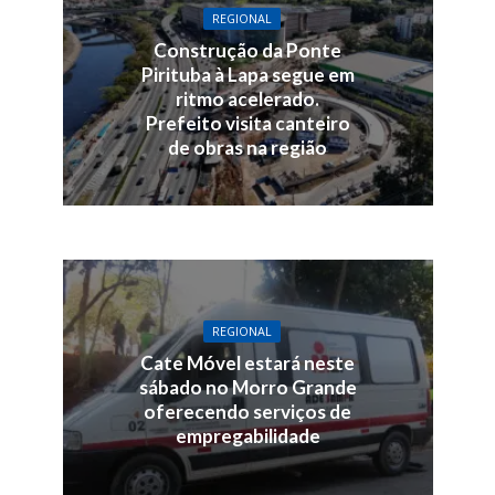
REGIONAL
Construção da Ponte
Pirituba à Lapa segue em
ritmo acelerado.
Prefeito visita canteiro
de obras na região
REGIONAL
Cate Móvel estará neste
sábado no Morro Grande
oferecendo serviços de
empregabilidade