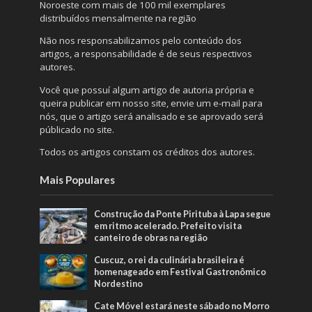
Noroeste com mais de 100 mil exemplares
distribuídos mensalmente na região
Não nos responsabilizamos pelo conteúdo dos
artigos, a responsabilidade é de seus respectivos
autores.
Você que possuí algum artigo de autoria própria e
queira publicar em nosso site, envie um e-mail para
nós, que o artigo será analisado e se aprovado será
públicado no site.
Todos os artigos constam os créditos dos autores.
Mais Populares
Construção da Ponte Pirituba à Lapa segue
em ritmo acelerado. Prefeito visita
canteiro de obras na região
Cuscuz, o rei da culinária brasileira é
homenageado em Festival Gastronômico
Nordestino
Cate Móvel estará neste sábado no Morro