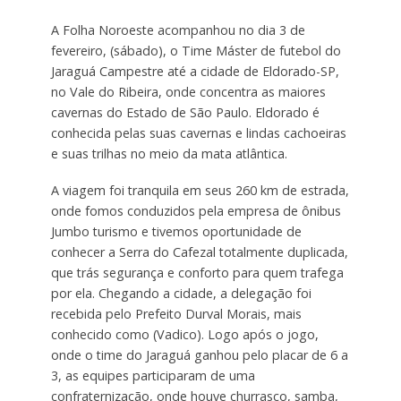
A Folha Noroeste acompanhou no dia 3 de
fevereiro, (sábado), o Time Máster de futebol do
Jaraguá Campestre até a cidade de Eldorado-SP,
no Vale do Ribeira, onde concentra as maiores
cavernas do Estado de São Paulo. Eldorado é
conhecida pelas suas cavernas e lindas cachoeiras
e suas trilhas no meio da mata atlântica.
A viagem foi tranquila em seus 260 km de estrada,
onde fomos conduzidos pela empresa de ônibus
Jumbo turismo e tivemos oportunidade de
conhecer a Serra do Cafezal totalmente duplicada,
que trás segurança e conforto para quem trafega
por ela. Chegando a cidade, a delegação foi
recebida pelo Prefeito Durval Morais, mais
conhecido como (Vadico). Logo após o jogo,
onde o time do Jaraguá ganhou pelo placar de 6 a
3, as equipes participaram de uma
confraternização, onde houve churrasco, samba,