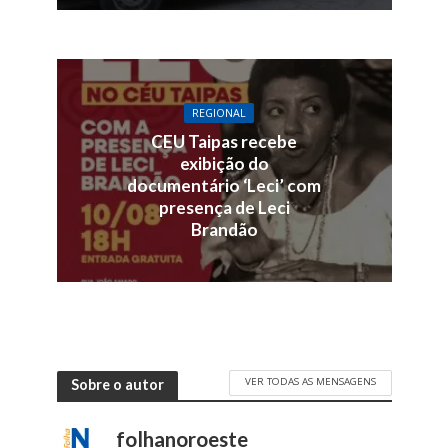
REGIONAL
CEU Taipas recebe
exibição do
documentário ‘Leci’ com
presença de Leci
Brandão
VER TODAS AS MENSAGENS
Sobre o autor
folhanoroeste