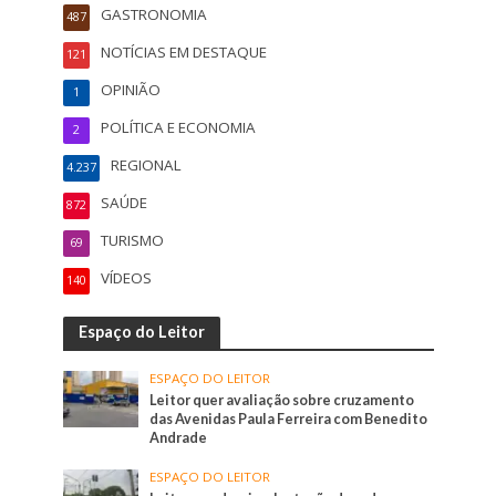
GASTRONOMIA
487
NOTÍCIAS EM DESTAQUE
121
OPINIÃO
1
POLÍTICA E ECONOMIA
2
REGIONAL
4.237
SAÚDE
872
TURISMO
69
VÍDEOS
140
Espaço do Leitor
ESPAÇO DO LEITOR
Leitor quer avaliação sobre cruzamento
das Avenidas Paula Ferreira com Benedito
Andrade
ESPAÇO DO LEITOR