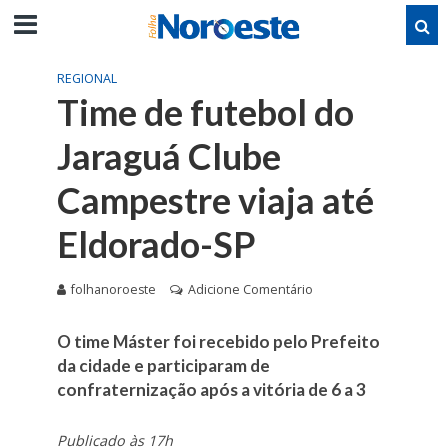
REGIONAL
Time de futebol do
Jaraguá Clube
Campestre viaja até
Eldorado-SP
folhanoroeste
Adicione Comentário
O time Máster foi recebido pelo Prefeito
da cidade e participaram de
confraternização após a vitória de 6 a 3
Publicado às 17h