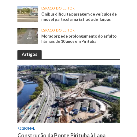
ESPAÇO DO LEITOR
Ônibus dificulta passagem de veículos de
imóvel particular na Estrada de Taipas
ESPAÇO DO LEITOR
Morador pede prolongamento do asfalto
há mais de 10 anos em Pirituba
Artigos
REGIONAL
Construção da Ponte Pirituba à Lapa