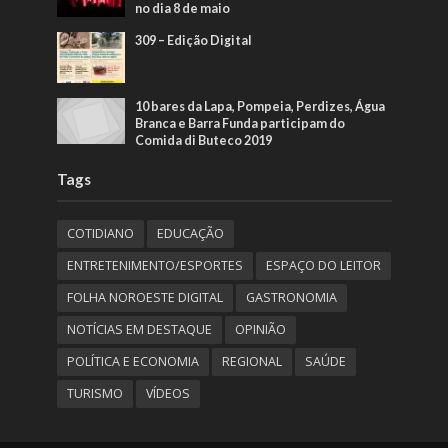
no dia 8 de maio
309 – Edição Digital
10 bares da Lapa, Pompeia, Perdizes, Água
Branca e Barra Funda participam do
Comida di Buteco 2019
Tags
COTIDIANO
EDUCAÇÃO
ENTRETENIMENTO/ESPORTES
ESPAÇO DO LEITOR
FOLHA NOROESTE DIGITAL
GASTRONOMIA
NOTÍCIAS EM DESTAQUE
OPINIÃO
POLÍTICA E ECONOMIA
REGIONAL
SAÚDE
TURISMO
VÍDEOS