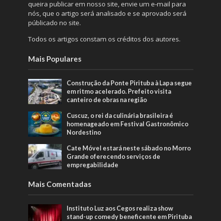
queira publicar em nosso site, envie um e-mail para
nós, que o artigo será analisado e se aprovado será
públicado no site.
Todos os artigos constam os créditos dos autores.
Mais Populares
Construção da Ponte Pirituba à Lapa segue
em ritmo acelerado. Prefeito visita
canteiro de obras na região
Cuscuz, o rei da culinária brasileira é
homenageado em Festival Gastronômico
Nordestino
Cate Móvel estará neste sábado no Morro
Grande oferecendo serviços de
empregabilidade
Mais Comentadas
Instituto Luz aos Cegos realiza show
stand-up comedy beneficente em Pirituba