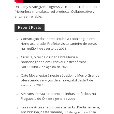
Uniquely strategize progressive markets rather than
frictionless manufactured products. Collaboratively
engineer reliable.
Recent Posts
Construção da Ponte Pirituba à Lapa segue em
ritmo acelerado. Prefeito visita canteiro de obras
na região
7 de agosto de 2026
Cuscuz, o rei da culinária brasileira é
homenageado em Festival Gastronômico
Nordestino
7 de agosto de 2026
Cate Móvel estará neste sábado no Morro Grande
oferecendo serviços de empregabilidade
7 de
agosto de 2026
SPTrans desvia itinerário de linhas de ônibus na
Freguesia do Ó
7 de agosto de 2026
Feira de Artesanato ocorrerá na Av. Paula Ferreira,
em Pirituba, neste sábado, 8
6 de agosto de 2026