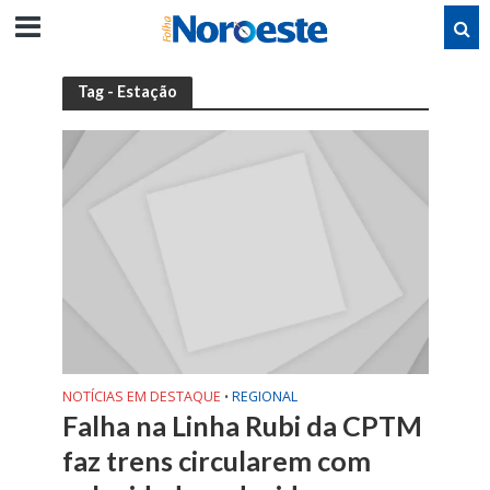
Tag - Estação
NOTÍCIAS EM DESTAQUE
REGIONAL
•
Falha na Linha Rubi da CPTM
faz trens circularem com