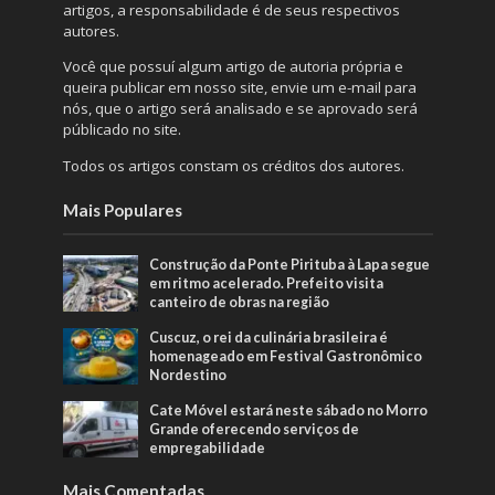
artigos, a responsabilidade é de seus respectivos
autores.
Você que possuí algum artigo de autoria própria e
queira publicar em nosso site, envie um e-mail para
nós, que o artigo será analisado e se aprovado será
públicado no site.
Todos os artigos constam os créditos dos autores.
Mais Populares
Construção da Ponte Pirituba à Lapa segue
em ritmo acelerado. Prefeito visita
canteiro de obras na região
Cuscuz, o rei da culinária brasileira é
homenageado em Festival Gastronômico
Nordestino
Cate Móvel estará neste sábado no Morro
Grande oferecendo serviços de
empregabilidade
Mais Comentadas