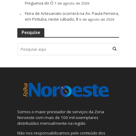
Freguesia do Ó
7 de agosto de 2026
Feira de Artesanato ocorrerá na Av. Paula Ferreira,
em Pirituba, neste sábado, 8
6 de agosto de 2026
Pesquise
Somos o maior prestador de serviços da Zona
Noroeste com mais de 100 mil exemplares
distribuídos mensalmente na região
Não nos responsabilizamos pelo conteúdo dos