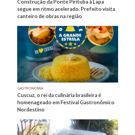
Construção da Ponte Pirituba à Lapa
segue em ritmo acelerado. Prefeito visita
canteiro de obras na região
GASTRONOMIA
Cuscuz, o rei da culinária brasileira é
homenageado em Festival Gastronômico
Nordestino