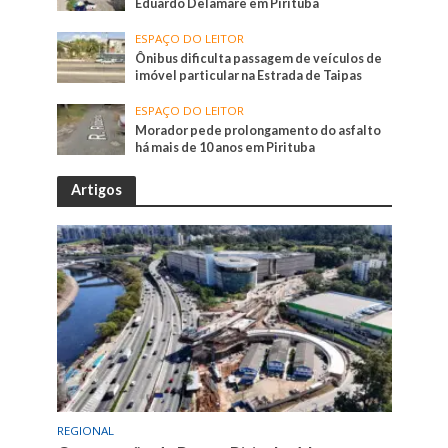
Eduardo Delamare em Pirituba
ESPAÇO DO LEITOR
Ônibus dificulta passagem de veículos de
imóvel particular na Estrada de Taipas
ESPAÇO DO LEITOR
Morador pede prolongamento do asfalto
há mais de 10 anos em Pirituba
Artigos
REGIONAL