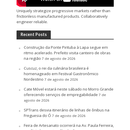
Uniquely strategize progressive markets rather than
frictionless manufactured products. Collaboratively
engineer reliable.
Recent Posts
Construção da Ponte Pirituba à Lapa segue em
ritmo acelerado. Prefeito visita canteiro de obras
na região
7 de agosto de 2026
Cuscuz, o rei da culinária brasileira é
homenageado em Festival Gastronômico
Nordestino
7 de agosto de 2026
Cate Móvel estará neste sábado no Morro Grande
oferecendo serviços de empregabilidade
7 de
agosto de 2026
SPTrans desvia itinerário de linhas de ônibus na
Freguesia do Ó
7 de agosto de 2026
Feira de Artesanato ocorrerá na Av. Paula Ferreira,