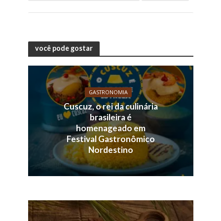
você pode gostar
GASTRONOMIA
Cuscuz, o rei da culinária
brasileira é
homenageado em
Festival Gastronômico
Nordestino