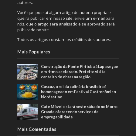
autores.
Você que possuí algum artigo de autoria própria e
queira publicar em nosso site, envie um e-mail para
nós, que o artigo será analisado e se aprovado será
públicado no site.
Todos os artigos constam os créditos dos autores.
Mais Populares
Construção da Ponte Pirituba à Lapa segue
em ritmo acelerado. Prefeito visita
canteiro de obras na região
Cuscuz, o rei da culinária brasileira é
homenageado em Festival Gastronômico
Nordestino
Cate Móvel estará neste sábado no Morro
Grande oferecendo serviços de
empregabilidade
Mais Comentadas