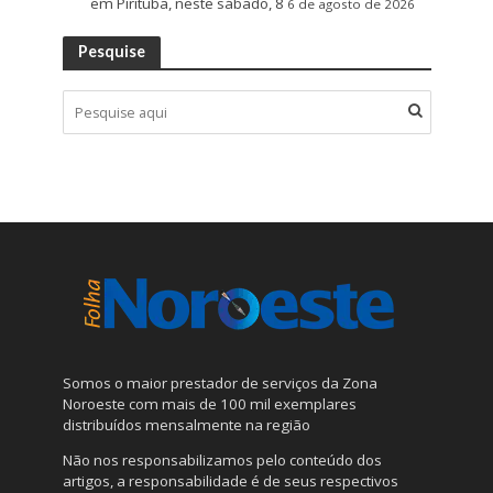
em Pirituba, neste sábado, 8
6 de agosto de 2026
Pesquise
Somos o maior prestador de serviços da Zona
Noroeste com mais de 100 mil exemplares
distribuídos mensalmente na região
Não nos responsabilizamos pelo conteúdo dos
artigos, a responsabilidade é de seus respectivos