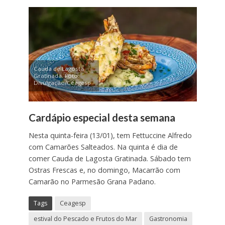
Cauda de Lagosta
Gratinada. Foto:
Divulgação/Ceagesp
Cardápio especial desta semana
Nesta quinta-feira (13/01), tem Fettuccine Alfredo
com Camarões Salteados. Na quinta é dia de
comer Cauda de Lagosta Gratinada. Sábado tem
Ostras Frescas e, no domingo, Macarrão com
Camarão no Parmesão Grana Padano.
Tags
Ceagesp
estival do Pescado e Frutos do Mar
Gastronomia