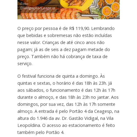
Foto:
Divulgação/Ceagesp
O preço por pessoa é de R$ 119,90. Lembrando
que bebidas e sobremesas não estão incluídas
nesse valor. Crianças de até cinco anos não
pagam; já as de seis a dez pagam metade do
preço. Também não há cobrança de taxa de
serviço.
O festival funciona de quinta a domingo. Às
quintas e sextas, o horário é das 18h às 23h. Já
aos sábados, o funcionamento é das 12h às 17h
durante o almoço, e das 18h às 23h no jantar. Aos
domingos, por sua vez, das 12h às 17h somente
almoço. A entrada é pelo Portão 4 da Ceagesp, na
altura do 1.946 da av. Dr. Gastão Vidigal, na Vila
Leopoldina. O acesso ao estacionamento é feito
também pelo Portão 4.