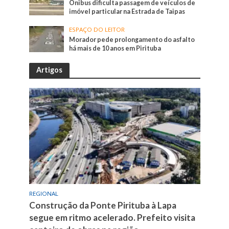
Ônibus dificulta passagem de veículos de
imóvel particular na Estrada de Taipas
ESPAÇO DO LEITOR
Morador pede prolongamento do asfalto
há mais de 10 anos em Pirituba
Artigos
REGIONAL
Construção da Ponte Pirituba à Lapa
segue em ritmo acelerado. Prefeito visita