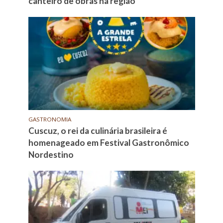
canteiro de obras na região
GASTRONOMIA
Cuscuz, o rei da culinária brasileira é
homenageado em Festival Gastronômico
Nordestino