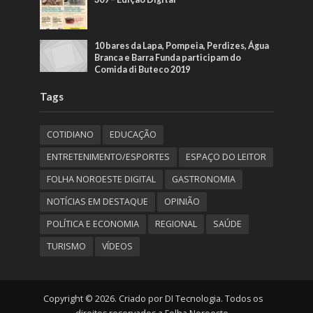
10 bares da Lapa, Pompeia, Perdizes, Água
Branca e Barra Funda participam do
Comida di Buteco 2019
Tags
COTIDIANO
EDUCAÇÃO
ENTRETENIMENTO/ESPORTES
ESPAÇO DO LEITOR
FOLHA NOROESTE DIGITAL
GASTRONOMIA
NOTÍCIAS EM DESTAQUE
OPINIÃO
POLÍTICA E ECONOMIA
REGIONAL
SAÚDE
TURISMO
VÍDEOS
Copyright © 2026. Criado por DI Tecnologia. Todos os