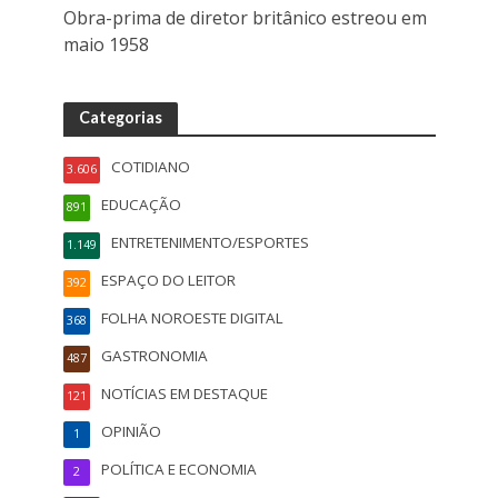
Obra-prima de diretor britânico estreou em
maio 1958
Categorias
COTIDIANO
3.606
EDUCAÇÃO
891
ENTRETENIMENTO/ESPORTES
1.149
ESPAÇO DO LEITOR
392
FOLHA NOROESTE DIGITAL
368
GASTRONOMIA
487
NOTÍCIAS EM DESTAQUE
121
OPINIÃO
1
POLÍTICA E ECONOMIA
2