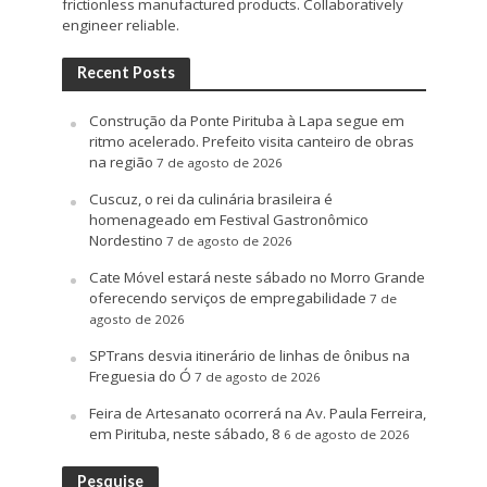
frictionless manufactured products. Collaboratively
engineer reliable.
Recent Posts
Construção da Ponte Pirituba à Lapa segue em
ritmo acelerado. Prefeito visita canteiro de obras
na região
7 de agosto de 2026
Cuscuz, o rei da culinária brasileira é
homenageado em Festival Gastronômico
Nordestino
7 de agosto de 2026
Cate Móvel estará neste sábado no Morro Grande
oferecendo serviços de empregabilidade
7 de
agosto de 2026
SPTrans desvia itinerário de linhas de ônibus na
Freguesia do Ó
7 de agosto de 2026
Feira de Artesanato ocorrerá na Av. Paula Ferreira,
em Pirituba, neste sábado, 8
6 de agosto de 2026
Pesquise