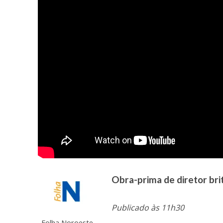
Obra-prima de diretor br
Publicado às 11h30
Folha Noroeste