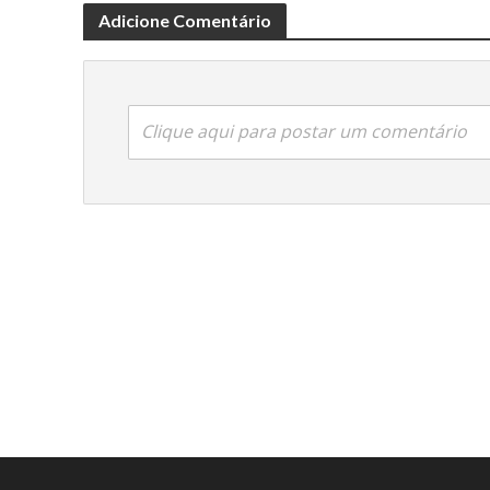
Adicione Comentário
Clique aqui para postar um comentário