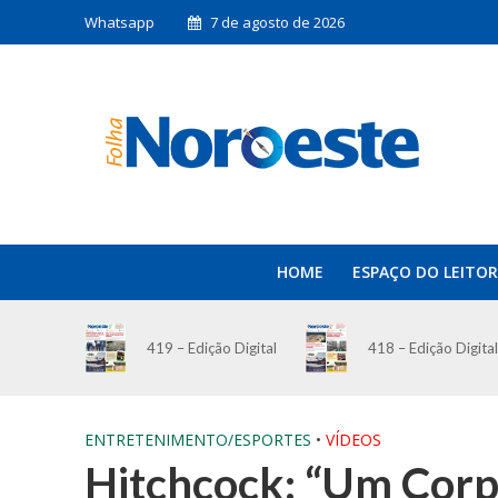
Whatsapp
7 de agosto de 2026
HOME
ESPAÇO DO LEITOR
419 – Edição Digital
418 – Edição Digital
ENTRETENIMENTO/ESPORTES
•
VÍDEOS
Hitchcock: “Um Corp