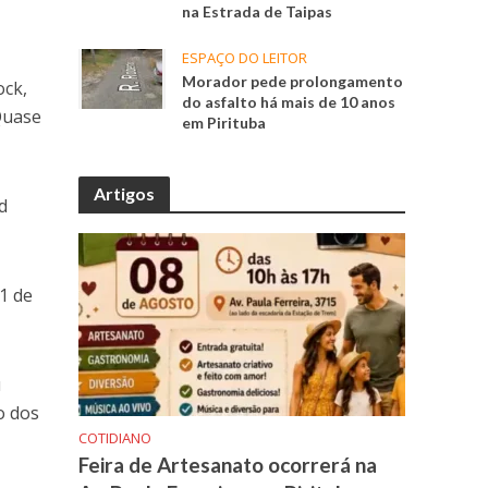
na Estrada de Taipas
ESPAÇO DO LEITOR
Morador pede prolongamento
ock,
do asfalto há mais de 10 anos
Quase
em Pirituba
Artigos
d
1 de
u
o dos
COTIDIANO
Feira de Artesanato ocorrerá na