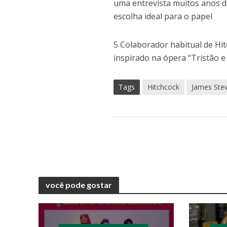
uma entrevista muitos anos de
escolha ideal para o papel
5 Colaborador habitual de Hi
inspirado na ópera “Tristão e
Tags
Hitchcock
James Ste
você pode gostar