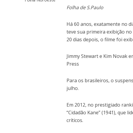
Folha de S.Paulo
Há 60 anos, exatamente no dia
teve sua primeira exibição n
20 dias depois, o filme foi ex
Jimmy Stewart e Kim Novak em
Press
Para os brasileiros, o suspen
julho.
Em 2012, no prestigiado rank
“Cidadão Kane” (1941), que li
críticos.