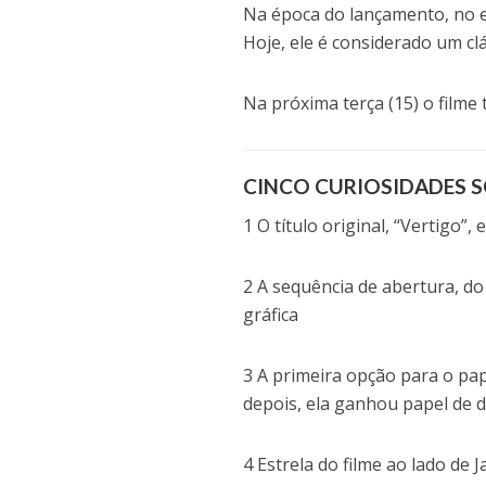
Na época do lançamento, no en
Hoje, ele é considerado um cl
Na próxima terça (15) o filme 
CINCO CURIOSIDADES S
1 O título original, “Vertigo
2 A sequência de abertura, do
gráfica
3 A primeira opção para o pape
depois, ela ganhou papel de 
4 Estrela do filme ao lado de