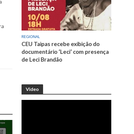
a
ra
REGIONAL
CEU Taipas recebe exibição do
documentário ‘Leci’ com presença
de Leci Brandão
Video