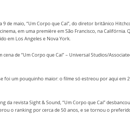
 9 de maio, “Um Corpo que Cai”, do diretor britânico Hitchc
o cinema, em uma première em São Francisco, na Califórnia. 
ibido em Los Angeles e Nova York.
 cena de “Um Corpo que Cai” – Universal Studios/Associate
se foi um pouquinho maior: o filme só estreou por aqui em 2
ing da revista Sight & Sound, “Um Corpo que Cai” desbanco
derou o ranking por cerca de 50 anos, e se tornou o preferid