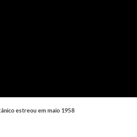
itânico estreou em maio 1958