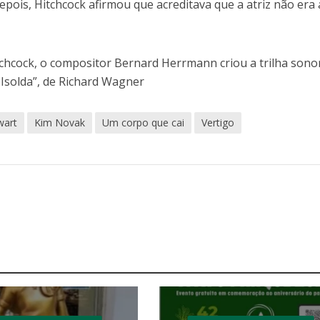
pois, Hitchcock afirmou que acreditava que a atriz não era 
tchcock, o compositor Bernard Herrmann criou a trilha sono
 Isolda”, de Richard Wagner
wart
Kim Novak
Um corpo que cai
Vertigo