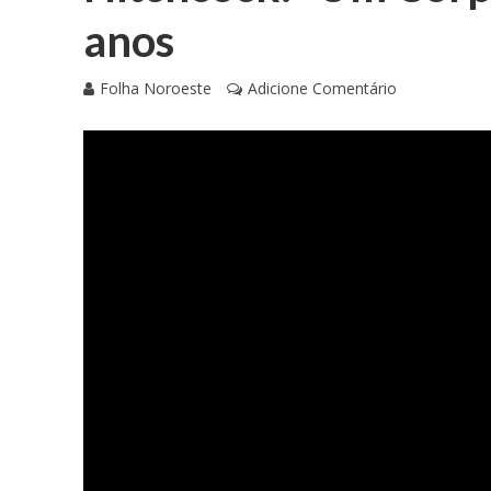
anos
Folha Noroeste
Adicione Comentário