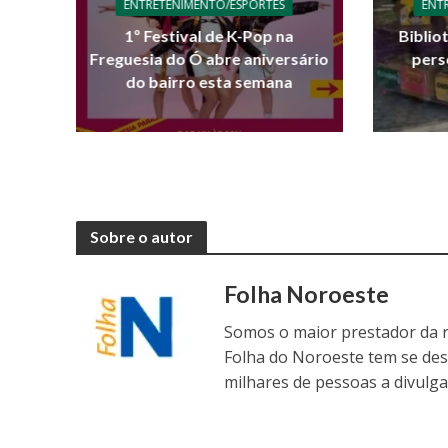
ENTRETENIMENTO/ESPORTES
ENT
1º Festival de K-Pop na
Biblio
Freguesia do Ó abre aniversário
pers
do bairro esta semana
Sobre o autor
Folha Noroeste
Somos o maior prestador da r
Folha do Noroeste tem se de
milhares de pessoas a divulga