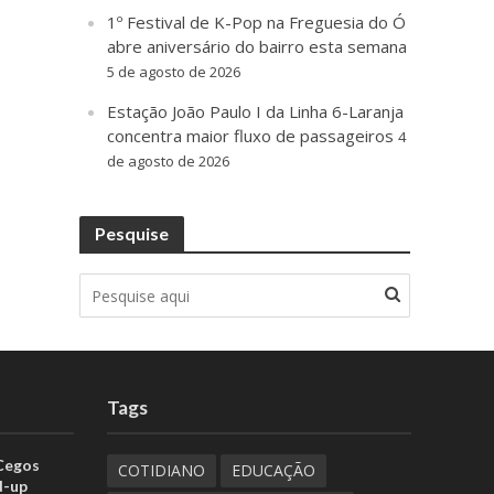
1º Festival de K-Pop na Freguesia do Ó
abre aniversário do bairro esta semana
5 de agosto de 2026
Estação João Paulo I da Linha 6-Laranja
concentra maior fluxo de passageiros
4
de agosto de 2026
Pesquise
Tags
 Cegos
COTIDIANO
EDUCAÇÃO
d-up