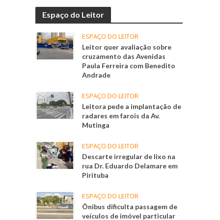
Espaço do Leitor
ESPAÇO DO LEITOR
Leitor quer avaliação sobre
cruzamento das Avenidas
Paula Ferreira com Benedito
Andrade
ESPAÇO DO LEITOR
Leitora pede a implantação de
radares em farois da Av.
Mutinga
ESPAÇO DO LEITOR
Descarte irregular de lixo na
rua Dr. Eduardo Delamare em
Pirituba
ESPAÇO DO LEITOR
Ônibus dificulta passagem de
veículos de imóvel particular