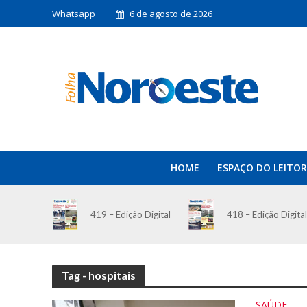
Whatsapp
6 de agosto de 2026
HOME
ESPAÇO DO LEITOR
419 – Edição Digital
418 – Edição Digital
Tag - hospitais
SAÚDE