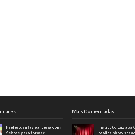
pulares
Mais Comentadas
Prefeitura faz parceria com
Instituto Luz aos
Sebrae para formar
realiza show stan