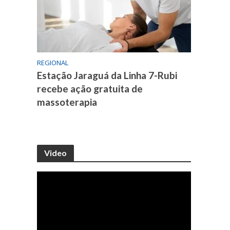
REGIONAL
Estação Jaraguá da Linha 7-Rubi
recebe ação gratuita de
massoterapia
Video