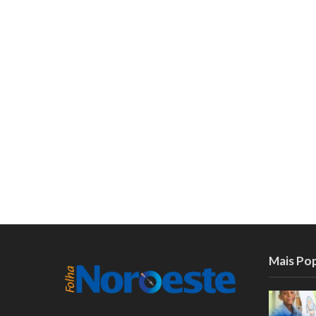
Mais Po