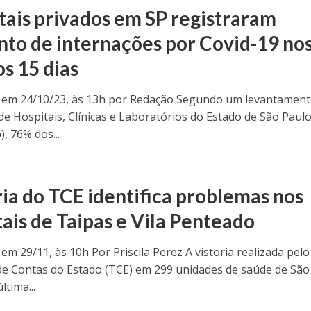
tais privados em SP registraram
to de internações por Covid-19 no
os 15 dias
 em 24/10/23, às 13h por Redação Segundo um levantament
de Hospitais, Clínicas e Laboratórios do Estado de São Paul
, 76% dos...
ria do TCE identifica problemas nos
tais de Taipas e Vila Penteado
em 29/11, às 10h Por Priscila Perez A vistoria realizada pelo
de Contas do Estado (TCE) em 299 unidades de saúde de São
ltima...