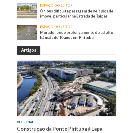
ESPAÇO DO LEITOR
Ônibus dificulta passagem de veículos de
imóvel particular na Estrada de Taipas
ESPAÇO DO LEITOR
Morador pede prolongamento do asfalto
há mais de 10 anos em Pirituba
Artigos
REGIONAL
Construção da Ponte Pirituba à Lapa