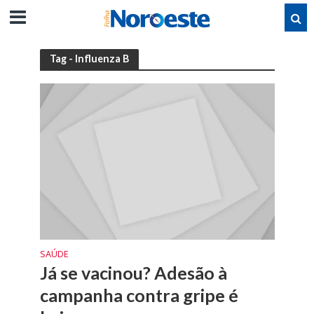
Tag - Influenza B
SAÚDE
Já se vacinou? Adesão à
campanha contra gripe é