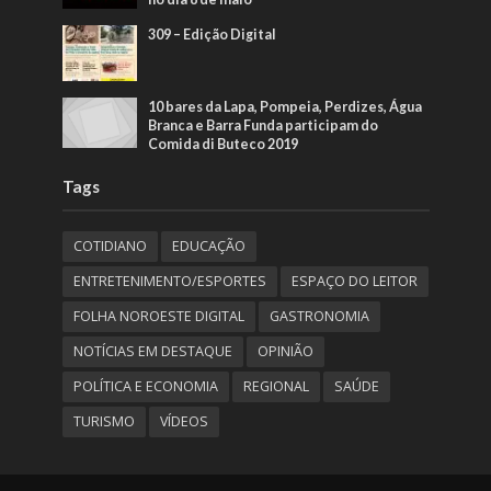
309 – Edição Digital
10 bares da Lapa, Pompeia, Perdizes, Água
Branca e Barra Funda participam do
Comida di Buteco 2019
Tags
COTIDIANO
EDUCAÇÃO
ENTRETENIMENTO/ESPORTES
ESPAÇO DO LEITOR
FOLHA NOROESTE DIGITAL
GASTRONOMIA
NOTÍCIAS EM DESTAQUE
OPINIÃO
POLÍTICA E ECONOMIA
REGIONAL
SAÚDE
TURISMO
VÍDEOS