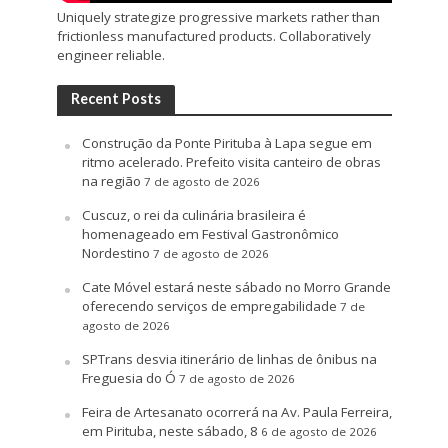
Uniquely strategize progressive markets rather than
frictionless manufactured products. Collaboratively
engineer reliable.
Recent Posts
Construção da Ponte Pirituba à Lapa segue em
ritmo acelerado. Prefeito visita canteiro de obras
na região
7 de agosto de 2026
Cuscuz, o rei da culinária brasileira é
homenageado em Festival Gastronômico
Nordestino
7 de agosto de 2026
Cate Móvel estará neste sábado no Morro Grande
oferecendo serviços de empregabilidade
7 de
agosto de 2026
SPTrans desvia itinerário de linhas de ônibus na
Freguesia do Ó
7 de agosto de 2026
Feira de Artesanato ocorrerá na Av. Paula Ferreira,
em Pirituba, neste sábado, 8
6 de agosto de 2026