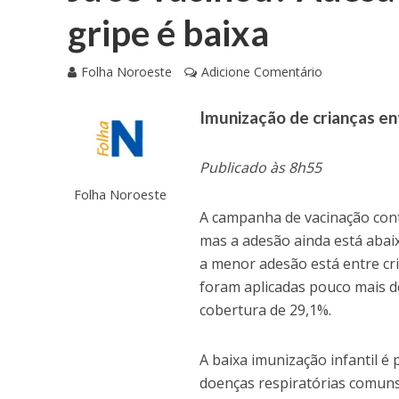
gripe é baixa
Folha Noroeste
Adicione Comentário
Imunização de crianças en
Publicado às 8h55
Folha Noroeste
A campanha de vacinação contr
mas a adesão ainda está abaix
a menor adesão está entre cri
foram aplicadas pouco mais de
cobertura de 29,1%.
A baixa imunização infantil é
doenças respiratórias comun