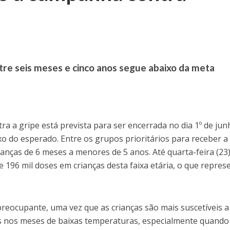
tre seis meses e cinco anos segue abaixo da meta
a a gripe está prevista para ser encerrada no dia 1º de jun
o do esperado. Entre os grupos prioritários para receber a
anças de 6 meses a menores de 5 anos. Até quarta-feira (23)
 196 mil doses em crianças desta faixa etária, o que repres
 preocupante, uma vez que as crianças são mais suscetíveis a
s nos meses de baixas temperaturas, especialmente quando