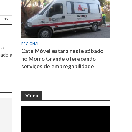
GENS
REGIONAL
 a
Cate Móvel estará neste sábado
dado a
no Morro Grande oferecendo
serviços de empregabilidade
Video