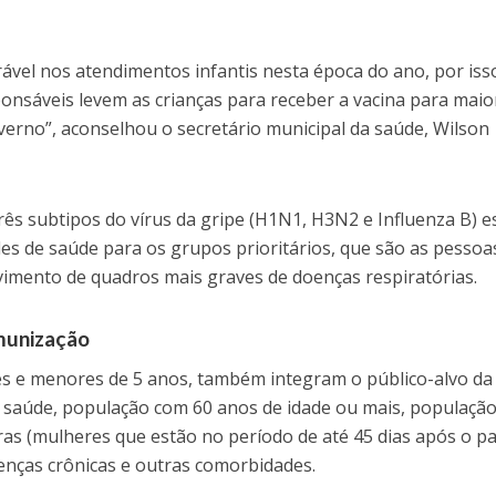
el nos atendimentos infantis nesta época do ano, por isso
onsáveis levem as crianças para receber a vacina para maio
nverno”, aconselhou o secretário municipal da saúde, Wilson
rês subtipos do vírus da gripe (H1N1, H3N2 e Influenza B) e
es de saúde para os grupos prioritários, que são as pessoa
vimento de quadros mais graves de doenças respiratórias.
munização
es e menores de 5 anos, também integram o público-alvo da
 saúde, população com 60 anos de idade ou mais, populaçã
as (mulheres que estão no período de até 45 dias após o pa
nças crônicas e outras comorbidades.