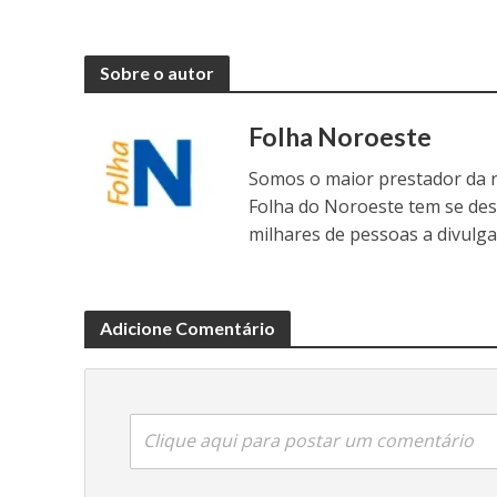
Sobre o autor
Folha Noroeste
Somos o maior prestador da r
Folha do Noroeste tem se de
milhares de pessoas a divulga
Adicione Comentário
Clique aqui para postar um comentário