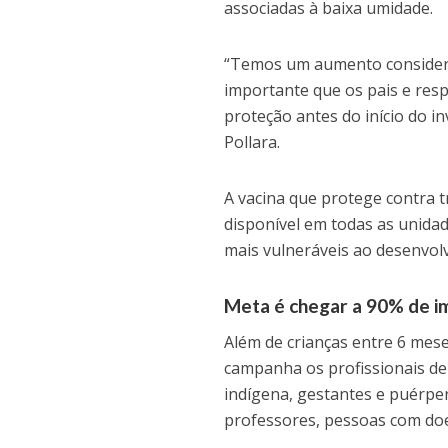
associadas à baixa umidade.
“Temos um aumento consideráv
importante que os pais e resp
proteção antes do início do i
Pollara.
A vacina que protege contra t
disponível em todas as unidad
mais vulneráveis ao desenvol
Meta é chegar a 90% de i
Além de crianças entre 6 mes
campanha os profissionais de
indígena, gestantes e puérper
professores, pessoas com doe