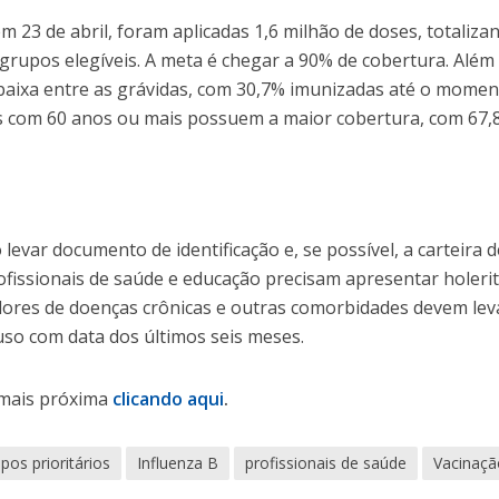
m 23 de abril, foram aplicadas 1,6 milhão de doses, totaliza
grupos elegíveis. A meta é chegar a 90% de cobertura. Além
baixa entre as grávidas, com 30,7% imunizadas até o momen
s com 60 anos ou mais possuem a maior cobertura, com 67,
 levar documento de identificação e, se possível, a carteira d
ofissionais de saúde e educação precisam apresentar holeri
adores de doenças crônicas e outras comorbidades devem lev
uso com data dos últimos seis meses.
 mais próxima
clicando aqui
.
pos prioritários
Influenza B
profissionais de saúde
Vacinaçã