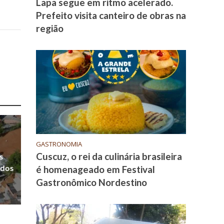
Lapa segue em ritmo acelerado.
Prefeito visita canteiro de obras na
região
GASTRONOMIA
Cuscuz, o rei da culinária brasileira
s
 dos
é homenageado em Festival
Gastronômico Nordestino