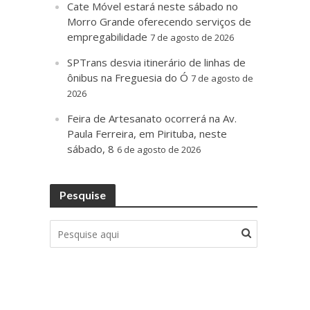
Cate Móvel estará neste sábado no
Morro Grande oferecendo serviços de
empregabilidade
7 de agosto de 2026
SPTrans desvia itinerário de linhas de
ônibus na Freguesia do Ó
7 de agosto de
2026
Feira de Artesanato ocorrerá na Av.
Paula Ferreira, em Pirituba, neste
sábado, 8
6 de agosto de 2026
Pesquise