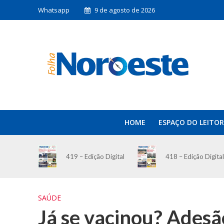
Whatsapp
9 de agosto de 2026
HOME
ESPAÇO DO LEITOR
419 – Edição Digital
418 – Edição Digital
SAÚDE
Já se vacinou? Ades