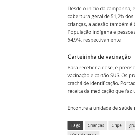
Desde o início da campanha, e
cobertura geral de 51,2% dos 
crianças, a adesão também é 
População indígena e pessoa
64,9%, respectivamente
Carteirinha de vacinação
Para receber a dose, é preciso
vacinação e cartão SUS. Os pr
crachá de identificação. Port
receita da medicação que faz 
Encontre a unidade de saúde
Tags
Crianças
Gripe
gru