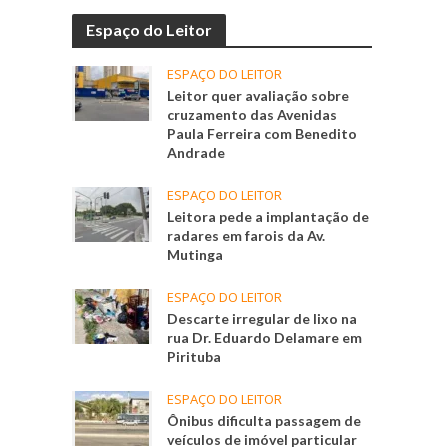
Espaço do Leitor
ESPAÇO DO LEITOR
Leitor quer avaliação sobre
cruzamento das Avenidas
Paula Ferreira com Benedito
Andrade
ESPAÇO DO LEITOR
Leitora pede a implantação de
radares em farois da Av.
Mutinga
ESPAÇO DO LEITOR
Descarte irregular de lixo na
rua Dr. Eduardo Delamare em
Pirituba
ESPAÇO DO LEITOR
Ônibus dificulta passagem de
veículos de imóvel particular