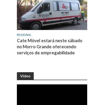
REGIONAL
Cate Móvel estará neste sábado
no Morro Grande oferecendo
serviços de empregabilidade
Video