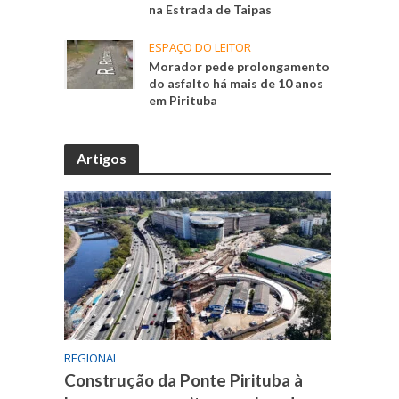
na Estrada de Taipas
ESPAÇO DO LEITOR
Morador pede prolongamento
do asfalto há mais de 10 anos
em Pirituba
Artigos
REGIONAL
Construção da Ponte Pirituba à