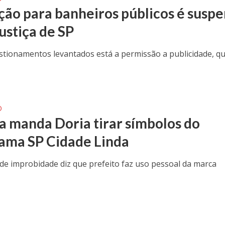
ação para banheiros públicos é susp
ustiça de SP
stionamentos levantados está a permissão a publicidade, q
O
ça manda Doria tirar símbolos do
ama SP Cidade Linda
de improbidade diz que prefeito faz uso pessoal da marca