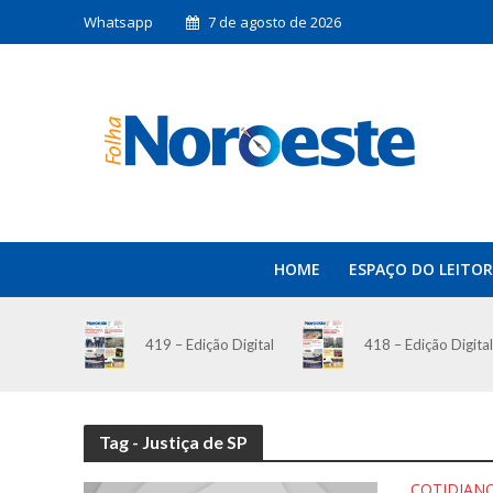
Whatsapp
7 de agosto de 2026
HOME
ESPAÇO DO LEITOR
419 – Edição Digital
418 – Edição Digital
Tag - Justiça de SP
COTIDIAN