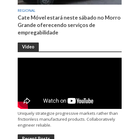
REGIONAL
Cate Móvel estará neste sábado no Morro
Grande oferecendo serviços de
empregabilidade
Video
Uniquely strategize progressive markets rather than
frictionless manufactured products. Collaboratively
engineer reliable.
Recent Posts