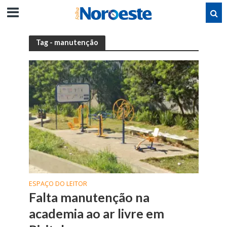
Tag - manutenção
ESPAÇO DO LEITOR
Falta manutenção na
academia ao ar livre em