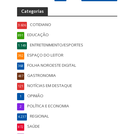
Categorias
COTIDIANO
3.606
EDUCAÇÃO
891
ENTRETENIMENTO/ESPORTES
1.149
ESPAÇO DO LEITOR
392
FOLHA NOROESTE DIGITAL
368
GASTRONOMIA
487
NOTÍCIAS EM DESTAQUE
121
OPINIÃO
1
POLÍTICA E ECONOMIA
2
REGIONAL
4.237
SAÚDE
872