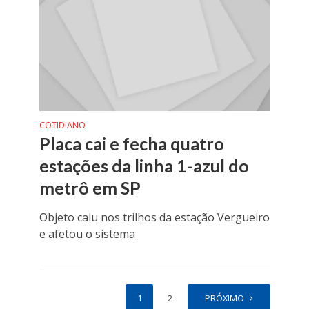
COTIDIANO
Placa cai e fecha quatro
estações da linha 1-azul do
metrô em SP
Objeto caiu nos trilhos da estação Vergueiro
e afetou o sistema
1
2
PRÓXIMO