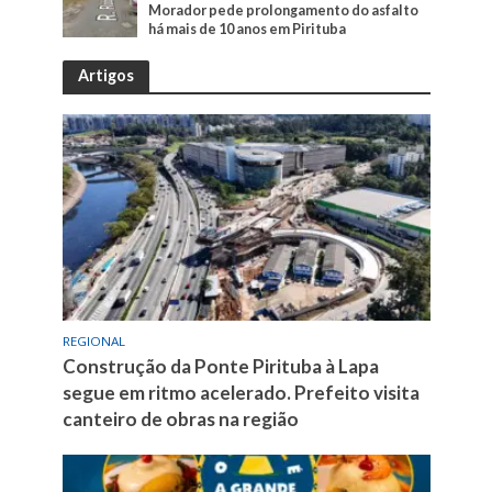
Morador pede prolongamento do asfalto
há mais de 10 anos em Pirituba
Artigos
REGIONAL
Construção da Ponte Pirituba à Lapa
segue em ritmo acelerado. Prefeito visita
canteiro de obras na região