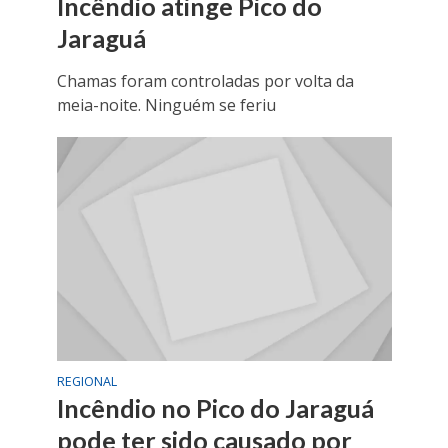
Incêndio atinge Pico do
Jaraguá
Chamas foram controladas por volta da
meia-noite. Ninguém se feriu
REGIONAL
Incêndio no Pico do Jaraguá
pode ter sido causado por