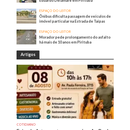
Eduardo Delamare em Pirituba
ESPAÇO DO LEITOR
Ônibus dificulta passagem de veículos de
imóvel particular na Estrada de Taipas
ESPAÇO DO LEITOR
Morador pede prolongamento do asfalto
há mais de 10 anos em Pirituba
Artigos
COTIDIANO