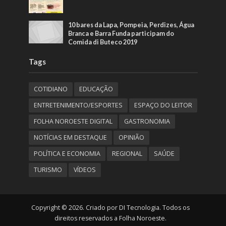
10 bares da Lapa, Pompeia, Perdizes, Água
Branca e Barra Funda participam do
Comida di Buteco 2019
Tags
COTIDIANO
EDUCAÇÃO
ENTRETENIMENTO/ESPORTES
ESPAÇO DO LEITOR
FOLHA NOROESTE DIGITAL
GASTRONOMIA
NOTÍCIAS EM DESTAQUE
OPINIÃO
POLÍTICA E ECONOMIA
REGIONAL
SAÚDE
TURISMO
VÍDEOS
Copyright © 2026. Criado por DI Tecnologia. Todos os
direitos reservados a Folha Noroeste.