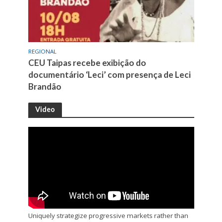
REGIONAL
CEU Taipas recebe exibição do
documentário ‘Leci’ com presença de Leci
Brandão
Video
Uniquely strategize progressive markets rather than