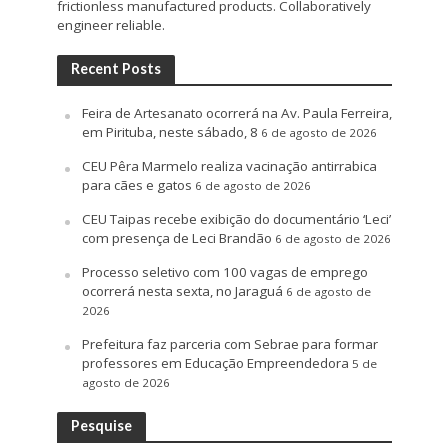
frictionless manufactured products. Collaboratively
engineer reliable.
Recent Posts
Feira de Artesanato ocorrerá na Av. Paula Ferreira,
em Pirituba, neste sábado, 8
6 de agosto de 2026
CEU Pêra Marmelo realiza vacinação antirrabica
para cães e gatos
6 de agosto de 2026
CEU Taipas recebe exibição do documentário ‘Leci’
com presença de Leci Brandão
6 de agosto de 2026
Processo seletivo com 100 vagas de emprego
ocorrerá nesta sexta, no Jaraguá
6 de agosto de
2026
Prefeitura faz parceria com Sebrae para formar
professores em Educação Empreendedora
5 de
agosto de 2026
Pesquise